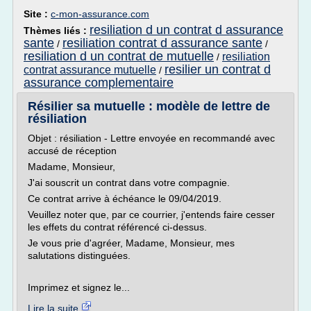
Site :
c-mon-assurance.com
resiliation d un contrat d assurance
Thèmes liés :
sante
resiliation contrat d assurance sante
/
/
resiliation d un contrat de mutuelle
resiliation
/
resilier un contrat d
contrat assurance mutuelle
/
assurance complementaire
Résilier sa mutuelle : modèle de lettre de
résiliation
Objet : résiliation - Lettre envoyée en recommandé avec
accusé de réception
Madame, Monsieur,
J'ai souscrit un contrat dans votre compagnie.
Ce contrat arrive à échéance le 09/04/2019.
Veuillez noter que, par ce courrier, j'entends faire cesser
les effets du contrat référencé ci-dessus.
Je vous prie d'agréer, Madame, Monsieur, mes
salutations distinguées.
Imprimez et signez le...
Lire la suite