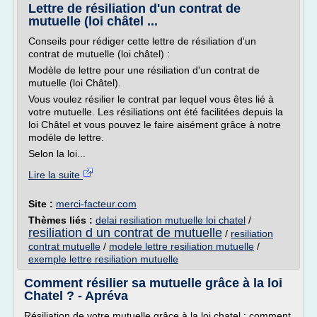
Lettre de résiliation d'un contrat de
mutuelle (loi châtel ...
Conseils pour rédiger cette lettre de résiliation d'un
contrat de mutuelle (loi châtel) :
Modèle de lettre pour une résiliation d'un contrat de
mutuelle (loi Châtel).
Vous voulez résilier le contrat par lequel vous êtes lié à
votre mutuelle. Les résiliations ont été facilitées depuis la
loi Châtel et vous pouvez le faire aisément grâce à notre
modèle de lettre.
Selon la loi...
Lire la suite
Site :
merci-facteur.com
Thèmes liés :
delai resiliation mutuelle loi chatel
/
resiliation d un contrat de mutuelle
/
resiliation
contrat mutuelle
/
modele lettre resiliation mutuelle
/
exemple lettre resiliation mutuelle
Comment résilier sa mutuelle grâce à la loi
Chatel ? - Apréva
Résiliation de votre mutuelle grâce à la loi chatel : comment