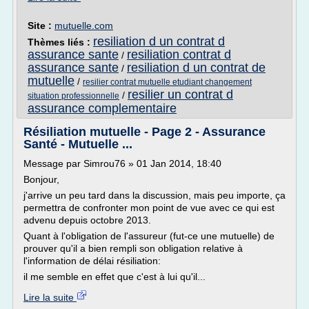
Site :
mutuelle.com
resiliation d un contrat d
Thèmes liés :
assurance sante
resiliation contrat d
/
assurance sante
resiliation d un contrat de
/
mutuelle
/
resilier contrat mutuelle etudiant changement
resilier un contrat d
/
situation professionnelle
assurance complementaire
Résiliation mutuelle - Page 2 - Assurance
Santé - Mutuelle ...
Message par Simrou76 » 01 Jan 2014, 18:40
Bonjour,
j'arrive un peu tard dans la discussion, mais peu importe, ça
permettra de confronter mon point de vue avec ce qui est
advenu depuis octobre 2013.
Quant à l'obligation de l'assureur (fut-ce une mutuelle) de
prouver qu'il a bien rempli son obligation relative à
l'information de délai résiliation:
il me semble en effet que c'est à lui qu'il...
Lire la suite