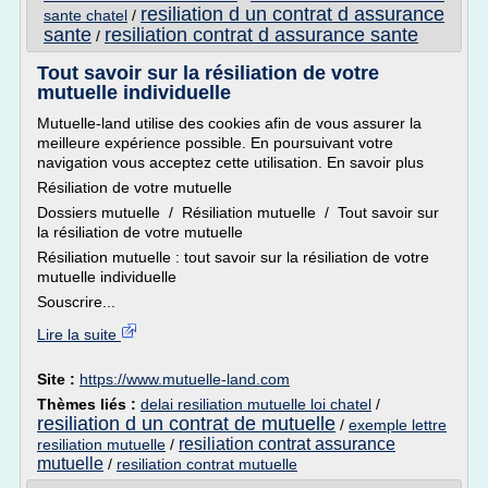
resiliation d un contrat d assurance
sante chatel
/
sante
resiliation contrat d assurance sante
/
Tout savoir sur la résiliation de votre
mutuelle individuelle
Mutuelle-land utilise des cookies afin de vous assurer la
meilleure expérience possible. En poursuivant votre
navigation vous acceptez cette utilisation. En savoir plus
Résiliation de votre mutuelle
Dossiers mutuelle / Résiliation mutuelle / Tout savoir sur
la résiliation de votre mutuelle
Résiliation mutuelle : tout savoir sur la résiliation de votre
mutuelle individuelle
Souscrire...
Lire la suite
Site :
https://www.mutuelle-land.com
Thèmes liés :
delai resiliation mutuelle loi chatel
/
resiliation d un contrat de mutuelle
/
exemple lettre
resiliation contrat assurance
resiliation mutuelle
/
mutuelle
/
resiliation contrat mutuelle