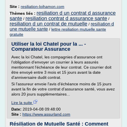
Site :
resiliation-loihamon.com
resiliation d un contrat d assurance
Thèmes liés :
sante
resiliation contrat d assurance sante
/
/
resiliation d un contrat de mutuelle
resiliation d
/
une mutuelle sante
/
lettre resiliation mutuelle sante
gratuite
Utiliser la loi Chatel pour la ... -
Comparateur Assurance
Avec la loi Chatel, les compagnies d'assurance ont
l'obligation d'envoyer un courrier à leurs assurés
mentionnant l'échéance de leur contrat. Ce courrier doit
être envoyé entre 3 mois et 15 jours avant la date
d'anniversaire dudit contrat.
Si l'assureur envoie l'avis d'échéance moins de 15 jours
avant la fin de votre contrat d'assurance santé, vous avez
alors 20 jours supplémentaires...
Lire la suite
Date:
2019-04-08 09:48:00
Site :
https://www.assurland.com
Résiliation de Mutuelle Santé : Comment