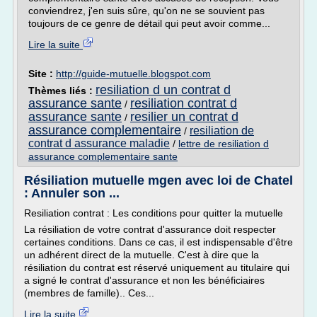
conviendrez, j'en suis sûre, qu'on ne se souvient pas
toujours de ce genre de détail qui peut avoir comme...
Lire la suite
Site :
http://guide-mutuelle.blogspot.com
resiliation d un contrat d
Thèmes liés :
assurance sante
resiliation contrat d
/
assurance sante
resilier un contrat d
/
assurance complementaire
resiliation de
/
contrat d assurance maladie
/
lettre de resiliation d
assurance complementaire sante
Résiliation mutuelle mgen avec loi de Chatel
: Annuler son ...
Resiliation contrat : Les conditions pour quitter la mutuelle
La résiliation de votre contrat d'assurance doit respecter
certaines conditions. Dans ce cas, il est indispensable d'être
un adhérent direct de la mutuelle. C'est à dire que la
résiliation du contrat est réservé uniquement au titulaire qui
a signé le contrat d'assurance et non les bénéficiaires
(membres de famille).. Ces...
Lire la suite