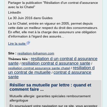
Partager la publication "Résiliation d'un contrat d'assurance
avec la loi Chatel"
LinkedIn
Le 30 Juin 2016 dans Guides
La loi Chatel, entrée en vigueur en 2005, permet depuis
cette date un meilleur respect du droit des consommateurs.
En effet, elle met à la charge des assureurs une obligation
d'information à l'égard des assurés...
Lire la suite
Site :
resiliation-loihamon.com
resiliation d un contrat d assurance
Thèmes liés :
sante
resiliation contrat d assurance sante
/
/
resiliation d
resiliation contrat assurance sante chatel
/
un contrat de mutuelle
contrat d assurance
/
sante
Résilier sa mutuelle par lettre : quand et
comment faire ...
Mutuelle allergie: garanties spéciales remboursement
allergologue
En poursuivant votre navigation sur ce site, vous acceptez