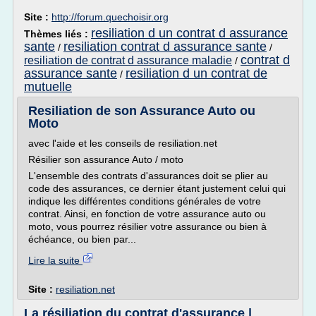
Site :
http://forum.quechoisir.org
resiliation d un contrat d assurance
Thèmes liés :
sante
resiliation contrat d assurance sante
/
/
contrat d
resiliation de contrat d assurance maladie
/
assurance sante
resiliation d un contrat de
/
mutuelle
Resiliation de son Assurance Auto ou
Moto
avec l'aide et les conseils de resiliation.net
Résilier son assurance Auto / moto
L'ensemble des contrats d'assurances doit se plier au
code des assurances, ce dernier étant justement celui qui
indique les différentes conditions générales de votre
contrat. Ainsi, en fonction de votre assurance auto ou
moto, vous pourrez résilier votre assurance ou bien à
échéance, ou bien par...
Lire la suite
Site :
resiliation.net
La résiliation du contrat d'assurance |