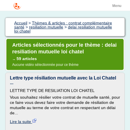
Menu
Accueil
>
Thèmes & articles : contrat complémentaire
santé
>
resiliation mutuelle
>
delai resiliation mutuelle
loi chatel
Articles sélectionnés pour le thème : delai
resiliation mutuelle loi chatel
59 articles
→
Aucune vidéo sélectionnée pour ce thème
Lettre type résiliation mutuelle avec la Loi Chatel
...
LETTRE TYPE DE RESILIATION LOI CHATEL
Vous souhaitez résilier votre contrat de mutuelle santé, pour
ce faire vous devez faire votre demande de résiliation de
mutuelle au terme de votre contrat en respectant un délai
de...
Lire la suite