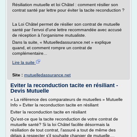
Résiliation mutuelle et loi Châtel : comment résilier son
contrat santé par lettre pour éviter la tacite reconduction ?
La Loi Châtel permet de résilier son contrat de mutuelle
santé par l'envoi d'une lettre recommandée avec accusé
de réception à l'organisme mutualiste.
Dans la suite, « Mutuelledassurance.net » explique
quand, et comment rompre un contrat de
complémentaire...
Lire la suite
Site :
mutuelledassurance.net
Eviter la reconduction tacite en résiliant -
Devis Mutuelle
» La référence des comparateurs de mutuelles » Mutuelle
Info » Eviter la reconduction tacite en résiliant
Eviter la reconduction tacite en résiliant
Qu'est-ce que la tacite reconduction de votre contrat de
mutuelle santé? Si la loi Châtel facilite désormais la
résiliation de tout contrat, l'assuré a tout de même des
délais à respecter s'il souhaite changer de mutuelle....