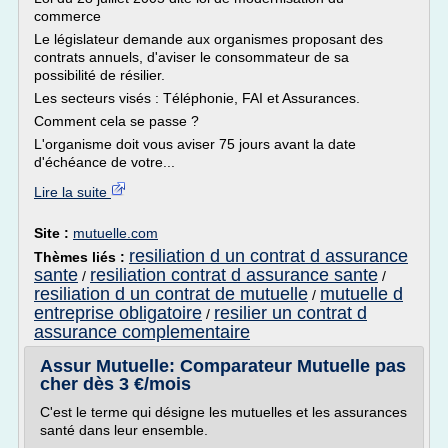
commerce
Le législateur demande aux organismes proposant des
contrats annuels, d'aviser le consommateur de sa
possibilité de résilier.
Les secteurs visés : Téléphonie, FAI et Assurances.
Comment cela se passe ?
L'organisme doit vous aviser 75 jours avant la date
d'échéance de votre...
Lire la suite
Site :
mutuelle.com
resiliation d un contrat d assurance
Thèmes liés :
sante
resiliation contrat d assurance sante
/
/
resiliation d un contrat de mutuelle
mutuelle d
/
entreprise obligatoire
resilier un contrat d
/
assurance complementaire
Assur Mutuelle: Comparateur Mutuelle pas
cher dès 3 €/mois
C'est le terme qui désigne les mutuelles et les assurances
santé dans leur ensemble.