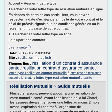
Accueil » Résilier » Lettre type
Téléchargez votre lettre type de résiliation mutuelle en ligne
En dehors de certains cas particuliers, vous devrez
respecter la date d'échéance annuelle de votre contrat et le
délai de préavis signalé sur les conditions générales ou le
règlement mutualiste de votre contrat.
1/ Téléchargez votre lettre type en ligne
La plupart des contrats...
Lire la suite
Date:
2017-01-12 03:33:41
Site :
resiliation-mutuelle.fr
resiliation d un contrat d assurance
Thèmes liés :
sante
resiliation contrat d assurance sante
/
/
lettre type resiliation contrat mutuelle
/
lettre type de resiliation
/
lettre type resiliation mutuelle sante
mutuelle loi chatel
Résiliation Mutuelle ~ Guide mutuelle
Plusieurs raisons, peuvent aboutir à une résiliation de
votre mutuelle santé. Avant l'application de la loi Chatel,
les assurés devaient envoyer une lettre au moins 2 mois
avant l'expiration du contrat à l'organisme de
complémentaire santé avec accusée de réception. Vous