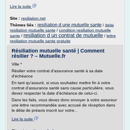
Lire la suite
Site :
resiliation.net
resiliation d une mutuelle sante
Thèmes liés :
/
delai
resiliation mutuelle sante
/
condition resiliation mutuelle
resiliation d un contrat de mutuelle
sante
/
/
lettre
resiliation mutuelle sante gratuite
Résiliation mutuelle santé | Comment
résilier ? – Mutuelle.fr
Ville *
Résilier votre contrat d'assurance santé à sa date
d'échéance
En tant qu'assuré, si vous souhaitez mettre fin à votre
contrat d'assurance santé sans cause particulière, vous
devez respecter la date d'échéance de celui-ci.
Dans les faits, vous devez donc envoyer à votre assureur
une lettre recommandée avec accusé de réception dans
le délai de préavis inscrit sur votre...
Lire la suite