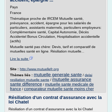
accident, épargne ...
Pays
France
Thématique proche de IRCEM Mutuelle santé,
prévoyance, accident, épargne pour les salariés de
particuliers, assistants maternels, particuliers employeurs:
Complémentaire santé, Capital Autonomie, Décès
Accidentel Bonus Circulation, Hospitalisation accidentelle
(actifs)
Mutuelle santé pas chère: Devis, tarif et comparatif de
mutuelles santé en ligne. Résiliation mutuelle...
Lire la suite
Site :
http://www.mutuellefr.org
mutuelle generale sante
Thèmes liés :
/
delai
mutuelle assurance
resiliation mutuelle sante
/
sante difference
mutuelle sante medicale de
/
france
comparateur mutuelle sante moins cher
/
Résiliation d'un contrat d'assurance avec la
loi Chatel
Résiliation d'un contrat d'assurance avec la loi Chatel