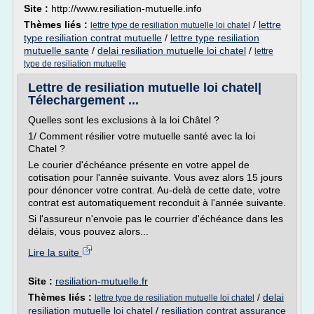
Site :
http://www.resiliation-mutuelle.info
Thèmes liés :
/
lettre
lettre type de resiliation mutuelle loi chatel
type resiliation contrat mutuelle
/
lettre type resiliation
mutuelle sante
/
delai resiliation mutuelle loi chatel
/
lettre
type de resiliation mutuelle
Lettre de resiliation mutuelle loi chatel|
Télechargement ...
Quelles sont les exclusions à la loi Châtel ?
1/ Comment résilier votre mutuelle santé avec la loi
Chatel ?
Le courier d'échéance présente en votre appel de
cotisation pour l'année suivante. Vous avez alors 15 jours
pour dénoncer votre contrat. Au-delà de cette date, votre
contrat est automatiquement reconduit à l'année suivante.
Si l'assureur n'envoie pas le courrier d'échéance dans les
délais, vous pouvez alors...
Lire la suite
Site :
resiliation-mutuelle.fr
Thèmes liés :
/
delai
lettre type de resiliation mutuelle loi chatel
resiliation mutuelle loi chatel
/
resiliation contrat assurance