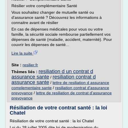
Résilier votre complémentaire Santé
Vous souhaitez changer de mutuelle santé ou
d'assurance santé ? Découvrez les informations à
connaitre avant de résilier
En cas de dépenses médicales pour vous ou votre
famille, la sécurité sociale rembourse partiellement vos
dépenses de santé (maladie, accident, maternité). Pour
couvrir les dépenses de santé...
Lire la suite
Site :
resilier.fr
resiliation d un contrat d
Thèmes liés :
assurance sante
resiliation contrat d
/
assurance sante
/
lettre de resiliation d assurance
complementaire sante
/
resiliation contrat d'assurance
prevoyance
/
lettre de resiliation de contrat d'assurance
prevoyance
Résiliation de votre contrat santé : la loi
Chatel
Résiliation de votre contrat santé : la loi Chatel
Loi du 28 juillet 2005 dite loi de modernisation du