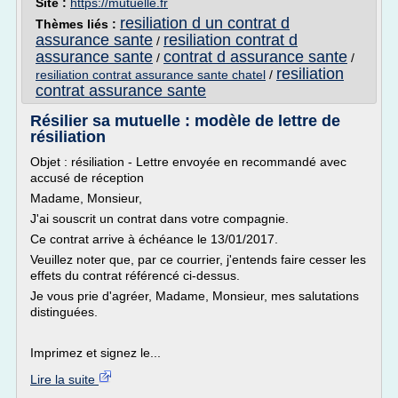
Site :
https://mutuelle.fr
resiliation d un contrat d
Thèmes liés :
assurance sante
resiliation contrat d
/
assurance sante
contrat d assurance sante
/
/
resiliation
resiliation contrat assurance sante chatel
/
contrat assurance sante
Résilier sa mutuelle : modèle de lettre de
résiliation
Objet : résiliation - Lettre envoyée en recommandé avec
accusé de réception
Madame, Monsieur,
J'ai souscrit un contrat dans votre compagnie.
Ce contrat arrive à échéance le 13/01/2017.
Veuillez noter que, par ce courrier, j'entends faire cesser les
effets du contrat référencé ci-dessus.
Je vous prie d'agréer, Madame, Monsieur, mes salutations
distinguées.
Imprimez et signez le...
Lire la suite