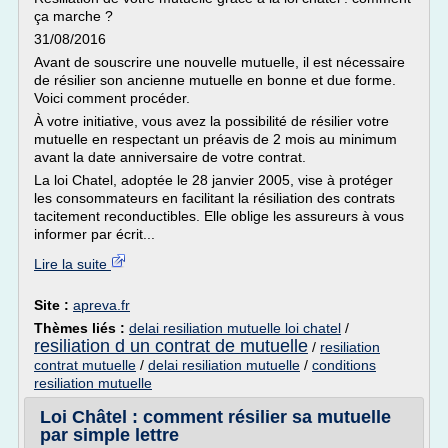
ça marche ?
31/08/2016
Avant de souscrire une nouvelle mutuelle, il est nécessaire
de résilier son ancienne mutuelle en bonne et due forme.
Voici comment procéder.
À votre initiative, vous avez la possibilité de résilier votre
mutuelle en respectant un préavis de 2 mois au minimum
avant la date anniversaire de votre contrat.
La loi Chatel, adoptée le 28 janvier 2005, vise à protéger
les consommateurs en facilitant la résiliation des contrats
tacitement reconductibles. Elle oblige les assureurs à vous
informer par écrit...
Lire la suite
Site :
apreva.fr
Thèmes liés :
delai resiliation mutuelle loi chatel
/
resiliation d un contrat de mutuelle
/
resiliation
contrat mutuelle
/
delai resiliation mutuelle
/
conditions
resiliation mutuelle
Loi Châtel : comment résilier sa mutuelle
par simple lettre