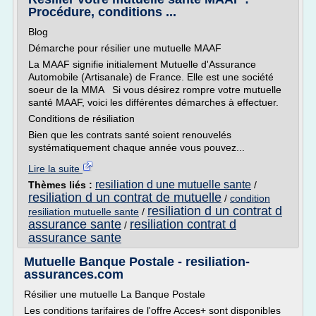
Procédure, conditions ...
Blog
Démarche pour résilier une mutuelle MAAF
La MAAF signifie initialement Mutuelle d'Assurance
Automobile (Artisanale) de France. Elle est une société
soeur de la MMA Si vous désirez rompre votre mutuelle
santé MAAF, voici les différentes démarches à effectuer.
Conditions de résiliation
Bien que les contrats santé soient renouvelés
systématiquement chaque année vous pouvez...
Lire la suite
resiliation d une mutuelle sante
Thèmes liés :
/
resiliation d un contrat de mutuelle
/
condition
resiliation d un contrat d
resiliation mutuelle sante
/
assurance sante
resiliation contrat d
/
assurance sante
Mutuelle Banque Postale - resiliation-
assurances.com
Résilier une mutuelle La Banque Postale
Les conditions tarifaires de l'offre Acces+ sont disponibles