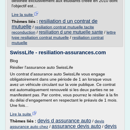
destinée exclusivement aux étudiants créée en 2010 dont
l'objectif est...
Lire la suite
resiliation d un contrat de
Thèmes liés :
mutuelle
/
resiliation contrat mutuelle tacite
resiliation d une mutuelle sante
reconduction
/
/
lettre
type resiliation contrat mutuelle
/
resiliation contrat
mutuelle
SwissLife - resiliation-assurances.com
Blog
Résilier l'assurance auto SwissLife
Un contrat d'assurance auto SwissLife vous engage
obligatoirement dans une période de 1 an lorsque vous
avez un véhicule circulant sur la voie publique. Ce contrat
est automatiquement renouvelé si les deux parties ne se
manifestent pas. Par contre, vous pourrez le résilier à la fin
du délai d'engagement en respectant le préavis de 1 mois.
Une fois...
Lire la suite
devis d assurance auto
Thèmes liés :
/
devis
assurance devis auto
devis
assurance auto chez
/
/