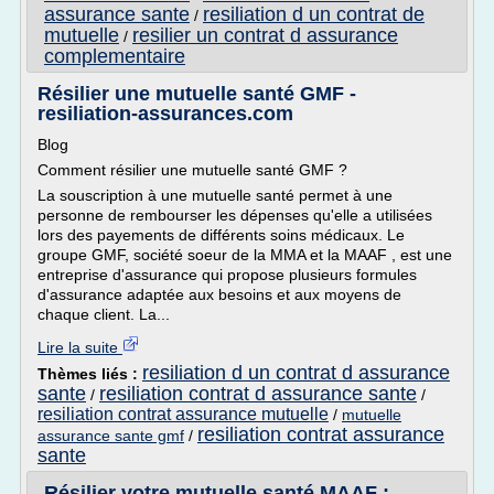
assurance sante
resiliation d un contrat de
/
mutuelle
resilier un contrat d assurance
/
complementaire
Résilier une mutuelle santé GMF -
resiliation-assurances.com
Blog
Comment résilier une mutuelle santé GMF ?
La souscription à une mutuelle santé permet à une
personne de rembourser les dépenses qu'elle a utilisées
lors des payements de différents soins médicaux. Le
groupe GMF, société soeur de la MMA et la MAAF , est une
entreprise d'assurance qui propose plusieurs formules
d'assurance adaptée aux besoins et aux moyens de
chaque client. La...
Lire la suite
resiliation d un contrat d assurance
Thèmes liés :
sante
resiliation contrat d assurance sante
/
/
resiliation contrat assurance mutuelle
/
mutuelle
resiliation contrat assurance
assurance sante gmf
/
sante
Résilier votre mutuelle santé MAAF :