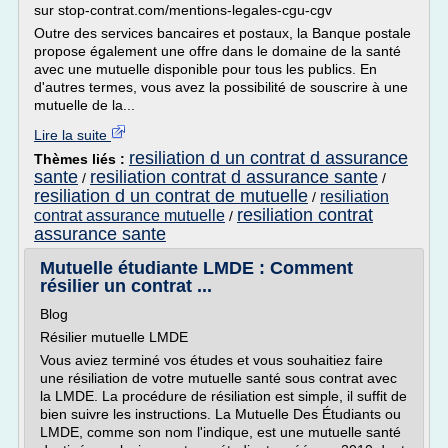
sur stop-contrat.com/mentions-legales-cgu-cgv
Outre des services bancaires et postaux, la Banque postale
propose également une offre dans le domaine de la santé
avec une mutuelle disponible pour tous les publics. En
d'autres termes, vous avez la possibilité de souscrire à une
mutuelle de la...
Lire la suite
resiliation d un contrat d assurance
Thèmes liés :
sante
resiliation contrat d assurance sante
/
/
resiliation d un contrat de mutuelle
resiliation
/
resiliation contrat
contrat assurance mutuelle
/
assurance sante
Mutuelle étudiante LMDE : Comment
résilier un contrat ...
Blog
Résilier mutuelle LMDE
Vous aviez terminé vos études et vous souhaitiez faire
une résiliation de votre mutuelle santé sous contrat avec
la LMDE. La procédure de résiliation est simple, il suffit de
bien suivre les instructions. La Mutuelle Des Étudiants ou
LMDE, comme son nom l'indique, est une mutuelle santé