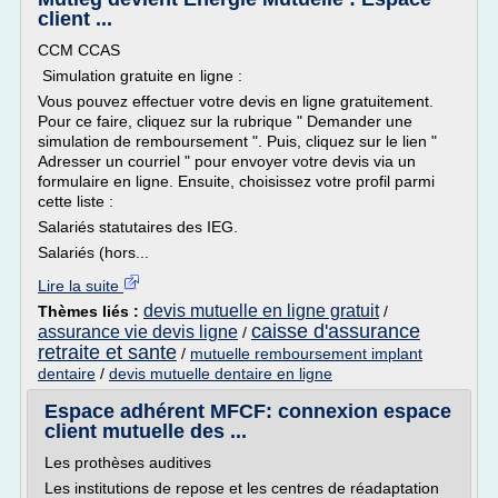
client ...
CCM CCAS
Simulation gratuite en ligne :
Vous pouvez effectuer votre devis en ligne gratuitement.
Pour ce faire, cliquez sur la rubrique " Demander une
simulation de remboursement ". Puis, cliquez sur le lien "
Adresser un courriel " pour envoyer votre devis via un
formulaire en ligne. Ensuite, choisissez votre profil parmi
cette liste :
Salariés statutaires des IEG.
Salariés (hors...
Lire la suite
devis mutuelle en ligne gratuit
Thèmes liés :
/
caisse d'assurance
assurance vie devis ligne
/
retraite et sante
/
mutuelle remboursement implant
dentaire
/
devis mutuelle dentaire en ligne
Espace adhérent MFCF: connexion espace
client mutuelle des ...
Les prothèses auditives
Les institutions de repose et les centres de réadaptation