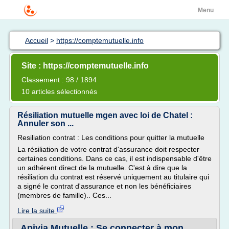
Menu
Accueil
>
https://comptemutuelle.info
Site : https://comptemutuelle.info
Classement : 98 / 1894
10 articles sélectionnés
Résiliation mutuelle mgen avec loi de Chatel :
Annuler son ...
Resiliation contrat : Les conditions pour quitter la mutuelle
La résiliation de votre contrat d'assurance doit respecter
certaines conditions. Dans ce cas, il est indispensable d'être
un adhérent direct de la mutuelle. C'est à dire que la
résiliation du contrat est réservé uniquement au titulaire qui
a signé le contrat d'assurance et non les bénéficiaires
(membres de famille).. Ces...
Lire la suite
Apivia Mutuelle : Se connecter à mon