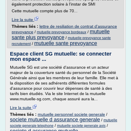
également protection solaire à l'instar de SMI
Cette mutuelle compte plus de 70...
Lire la suite
Thèmes liés :
lettre de resiliation de contrat d'assurance
mutuelle
prevoyance
/
/
mutuelle prevoyance bordeaux
sante plus prevoyance
/
mutuelle prevoyance sante
mutuelle sante prevoyance
/
recrutement
Espace client SG mutuelle: se connecter
mon espace ...
Mutuelle SG est une société d'assurance et un acteur
majeur de la couverture santé du personnel de la Société
Générale ainsi que les membres de leur famille. Elle met à
la disposition de ses adhérents différentes formules
d'assurance pour couvrir leur dépenses de santé à des
tarifs bien étudiés. Via le site Internet de la mutuelle
www.mutuelle-sg.com, chaque assuré aura la...
Lire la suite
Thèmes liés :
mutuelle personnel societe generale
/
societe mutuelle d assurance generale
/
mutuelle
/
/
societe generale telephone
mutuelle societe generale avis