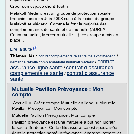
Créer son espace client Toutm
Malakoff Médéric est un groupe de protection sociale
français fondé en Juin 2008 suite à la fusion du groupe
Malakoff et Médéric. Comme le font la majorité des
complémentaires de santé et de mutuelle (ADREA,
Cetim mutuelle , Mercer mutuelle ...), ce groupe a mis en
place...
Lire la suite
Thèmes liés :
/
contrat complementaire sante malakoff mederic
contrat
/
demande retraite complementaire malakoff mederic
assurance ligne sante
contrat d assurance
/
complementaire sante
contrat d assurance
/
sante
Mutuelle Pavillon Prévoyance : Mon
compte
Accueil > Créer compte Mutuelle en ligne > Mutuelle
Pavillon Prévoyance : Mon compte
Mutuelle Pavillon Prévoyance : Mon compte
Pavillon prévoyance est une mutuelle à but non lucratif
basée à Bordeaux. Cette dite assurance est spécialisée
dans la protection santé, prévoyance, épargne, retraite et