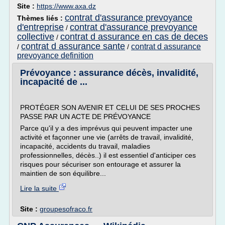
Site :
https://www.axa.dz
contrat d'assurance prevoyance
Thèmes liés :
d'entreprise
contrat d'assurance prevoyance
/
collective
contrat d assurance en cas de deces
/
contrat d assurance sante
contrat d assurance
/
/
prevoyance definition
Prévoyance : assurance décès, invalidité,
incapacité de ...
PROTÉGER SON AVENIR ET CELUI DE SES PROCHES
PASSE PAR UN ACTE DE PRÉVOYANCE
Parce qu'il y a des imprévus qui peuvent impacter une
activité et façonner une vie (arrêts de travail, invalidité,
incapacité, accidents du travail, maladies
professionnelles, décès..) il est essentiel d'anticiper ces
risques pour sécuriser son entourage et assurer la
maintien de son équilibre...
Lire la suite
Site :
groupesofraco.fr