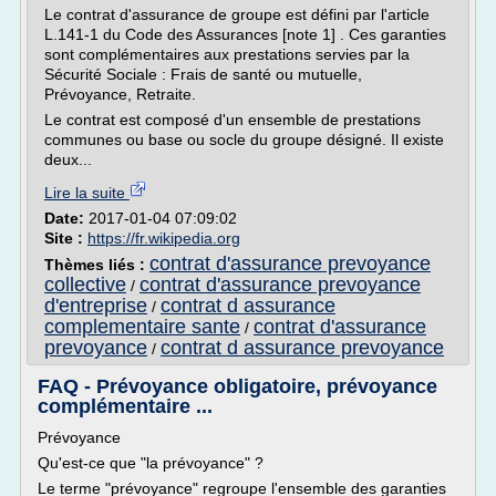
Le contrat d'assurance de groupe est défini par l'article
L.141-1 du Code des Assurances [note 1] . Ces garanties
sont complémentaires aux prestations servies par la
Sécurité Sociale : Frais de santé ou mutuelle,
Prévoyance, Retraite.
Le contrat est composé d'un ensemble de prestations
communes ou base ou socle du groupe désigné. Il existe
deux...
Lire la suite
Date:
2017-01-04 07:09:02
Site :
https://fr.wikipedia.org
contrat d'assurance prevoyance
Thèmes liés :
collective
contrat d'assurance prevoyance
/
d'entreprise
contrat d assurance
/
complementaire sante
contrat d'assurance
/
prevoyance
contrat d assurance prevoyance
/
FAQ - Prévoyance obligatoire, prévoyance
complémentaire ...
Prévoyance
Qu'est-ce que "la prévoyance" ?
Le terme "prévoyance" regroupe l'ensemble des garanties