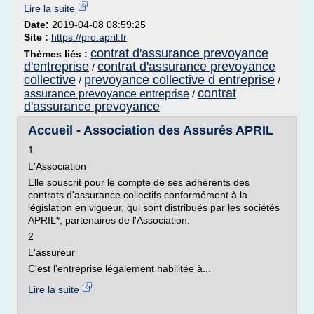
Lire la suite
Date:
2019-04-08 08:59:25
Site :
https://pro.april.fr
contrat d'assurance prevoyance
Thèmes liés :
d'entreprise
contrat d'assurance prevoyance
/
collective
prevoyance collective d entreprise
/
/
contrat
assurance prevoyance entreprise
/
d'assurance prevoyance
Accueil - Association des Assurés APRIL
1
L'Association
Elle souscrit pour le compte de ses adhérents des
contrats d'assurance collectifs conformément à la
législation en vigueur, qui sont distribués par les sociétés
APRIL*, partenaires de l'Association.
2
L'assureur
C'est l'entreprise légalement habilitée à...
Lire la suite