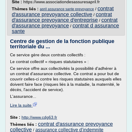
Site :
https://www.associationdesassuresapril.fr
contrat
Thèmes liés :
/
april assurance sante prevoyance
d'assurance prevoyance collective
contrat
/
d'assurance prevoyance d'entreprise
contrat
/
d'assurance prevoyance
contrat d assurance
/
sante
Centre de gestion de la fonction publique
territoriale du ...
Ce service gère deux contrats collectifs :
Le contrat collectif « risques statutaires » :
Ce service offre aux collectivités la possibilité d'adhérer à
un contrat d'assurance collective. Ce contrat a pour but de
couvrir celles-ci contre les risques statutaires auxquels elles
doivent faire face (risques liés à la maladie, la maternité, le
décès, l'accident de service).
L'assurance...
Lire la suite
Site :
http://www.cdg63.fr
contrat d'assurance prevoyance
Thèmes liés :
collective
assurance collective d'indemnite
/