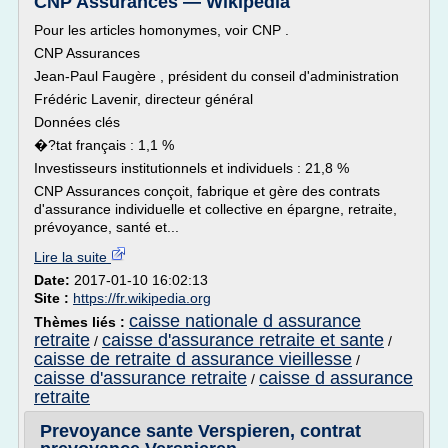
CNP Assurances — Wikipédia
Pour les articles homonymes, voir CNP .
CNP Assurances
Jean-Paul Faugère , président du conseil d'administration
Frédéric Lavenir, directeur général
Données clés
�?tat français : 1,1 %
Investisseurs institutionnels et individuels : 21,8 %
CNP Assurances conçoit, fabrique et gère des contrats
d'assurance individuelle et collective en épargne, retraite,
prévoyance, santé et...
Lire la suite
Date:
2017-01-10 16:02:13
Site :
https://fr.wikipedia.org
caisse nationale d assurance
Thèmes liés :
retraite
caisse d'assurance retraite et sante
/
/
caisse de retraite d assurance vieillesse
/
caisse d'assurance retraite
caisse d assurance
/
retraite
Prevoyance sante Verspieren, contrat