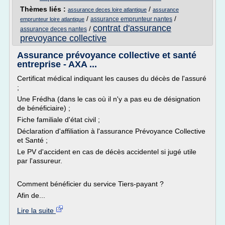
Thèmes liés :
/
assurance deces loire atlantique
assurance
/
/
assurance emprunteur nantes
emprunteur loire atlantique
contrat d'assurance
/
assurance deces nantes
prevoyance collective
Assurance prévoyance collective et santé
entreprise - AXA ...
Certificat médical indiquant les causes du décès de l'assuré
;
Une Frédha (dans le cas où il n'y a pas eu de désignation
de bénéficiaire) ;
Fiche familiale d'état civil ;
Déclaration d'affiliation à l'assurance Prévoyance Collective
et Santé ;
Le PV d'accident en cas de décès accidentel si jugé utile
par l'assureur.
Comment bénéficier du service Tiers-payant ?
Afin de...
Lire la suite