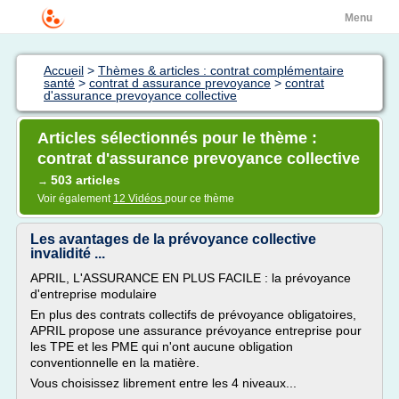
Menu
Accueil
>
Thèmes & articles : contrat complémentaire
santé
>
contrat d assurance prevoyance
>
contrat
d'assurance prevoyance collective
Articles sélectionnés pour le thème :
contrat d'assurance prevoyance collective
503 articles
→
Voir également
12 Vidéos
pour ce thème
Les avantages de la prévoyance collective
invalidité ...
APRIL, L'ASSURANCE EN PLUS FACILE : la prévoyance
d'entreprise modulaire
En plus des contrats collectifs de prévoyance obligatoires,
APRIL propose une assurance prévoyance entreprise pour
les TPE et les PME qui n'ont aucune obligation
conventionnelle en la matière.
Vous choisissez librement entre les 4 niveaux...