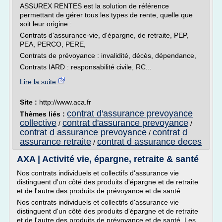
ASSUREX RENTES est la solution de référence
permettant de gérer tous les types de rente, quelle que
soit leur origine :
Contrats d'assurance-vie, d'épargne, de retraite, PEP,
PEA, PERCO, PERE,
Contrats de prévoyance : invalidité, décès, dépendance,
Contrats IARD : responsabilité civile, RC...
Lire la suite
Site :
http://www.aca.fr
contrat d'assurance prevoyance
Thèmes liés :
collective
contrat d'assurance prevoyance
/
/
contrat d assurance prevoyance
contrat d
/
assurance retraite
contrat d assurance deces
/
AXA | Activité vie, épargne, retraite & santé
Nos contrats individuels et collectifs d'assurance vie
distinguent d'un côté des produits d'épargne et de retraite
et de l'autre des produits de prévoyance et de santé.
Nos contrats individuels et collectifs d'assurance vie
distinguent d'un côté des produits d'épargne et de retraite
et de l'autre des produits de prévoyance et de santé. Les