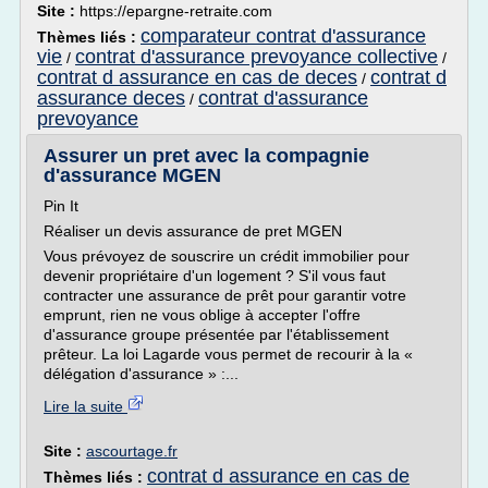
Site :
https://epargne-retraite.com
comparateur contrat d'assurance
Thèmes liés :
vie
contrat d'assurance prevoyance collective
/
/
contrat d assurance en cas de deces
contrat d
/
assurance deces
contrat d'assurance
/
prevoyance
Assurer un pret avec la compagnie
d'assurance MGEN
Pin It
Réaliser un devis assurance de pret MGEN
Vous prévoyez de souscrire un crédit immobilier pour
devenir propriétaire d'un logement ? S'il vous faut
contracter une assurance de prêt pour garantir votre
emprunt, rien ne vous oblige à accepter l'offre
d'assurance groupe présentée par l'établissement
prêteur. La loi Lagarde vous permet de recourir à la «
délégation d'assurance » :...
Lire la suite
Site :
ascourtage.fr
contrat d assurance en cas de
Thèmes liés :