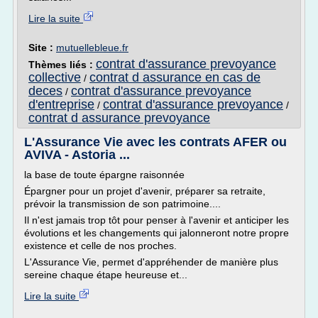
Lire la suite
Site :
mutuellebleue.fr
contrat d'assurance prevoyance
Thèmes liés :
collective
contrat d assurance en cas de
/
deces
contrat d'assurance prevoyance
/
d'entreprise
contrat d'assurance prevoyance
/
/
contrat d assurance prevoyance
L'Assurance Vie avec les contrats AFER ou
AVIVA - Astoria ...
la base de toute épargne raisonnée
Épargner pour un projet d'avenir, préparer sa retraite,
prévoir la transmission de son patrimoine....
Il n'est jamais trop tôt pour penser à l'avenir et anticiper les
évolutions et les changements qui jalonneront notre propre
existence et celle de nos proches.
L'Assurance Vie, permet d'appréhender de manière plus
sereine chaque étape heureuse et...
Lire la suite