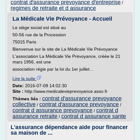
contrat d'assurance prevoyance d'entreprise
/
regimes de retraite et d assurance
La Médicale Vie Prévoyance - Accueil
Le siège social est situé au
50-56 rue de la Procession
75015 Paris
Bienvenue sur le site de La Médicale Vie Prévoyance
L'association La Médicale Vie Prévoyance, créée le 21
mars 1956, est une
association régie par la loi du 1er juillet...
Lire la suite
Date:
2016-07-08 14:02:30
Site :
http://www.medicalevieprevoyance.asso.fr
contrat d'assurance prevoyance
Thèmes liés :
collective
contrat d'assurance prevoyance
/
/
contrat d assurance prevoyance
contrat d
/
assurance retraite
contrat d assurance sante
/
L'assurance dépendance aide pour financer
sa maison de ...