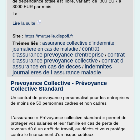
de dépendance totale est libre, variant de 300 EUR à
3000 EUR par mois.
La...
Lire la suite
Site :
https://mutuelle.dispofi.fr
assurance collective d'indemnite
Thèmes liés :
contrat
journaliere en cas de maladie
/
d'assurance prevoyance d'entreprise
contrat
/
d'assurance prevoyance collective
contrat d
/
assurance en cas de deces
indemnites
/
journalieres de l assurance maladie
Prevoyance Collective - Prévoyance
Collective Standard
Un contrat de prévoyance personnalisé pour les entreprises
de moins de 50 personnes cadres et non cadres
L'assurance « Prévoyance collective standard » permet de
protéger vos salariés et leur famille en cas de perte de
revenus dû à un arrêt de travail, au décès et vous protège
contre le financement d'un risque coûteux.