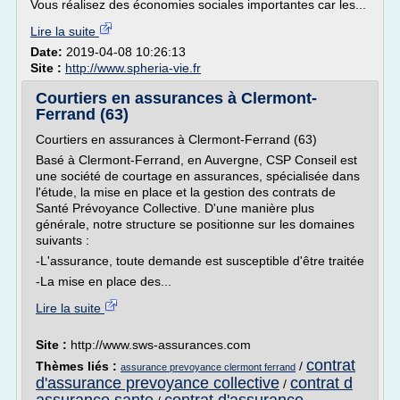
Vous réalisez des économies sociales importantes car les...
Lire la suite
Date:
2019-04-08 10:26:13
Site :
http://www.spheria-vie.fr
Courtiers en assurances à Clermont-
Ferrand (63)
Courtiers en assurances à Clermont-Ferrand (63)
Basé à Clermont-Ferrand, en Auvergne, CSP Conseil est
une société de courtage en assurances, spécialisée dans
l'étude, la mise en place et la gestion des contrats de
Santé Prévoyance Collective. D'une manière plus
générale, notre structure se positionne sur les domaines
suivants :
-L'assurance, toute demande est susceptible d'être traitée
-La mise en place des...
Lire la suite
Site :
http://www.sws-assurances.com
contrat
Thèmes liés :
/
assurance prevoyance clermont ferrand
d'assurance prevoyance collective
contrat d
/