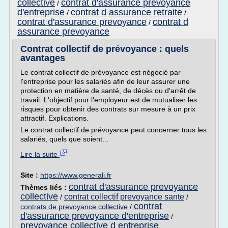
collective
contrat d'assurance prevoyance
/
d'entreprise
contrat d assurance retraite
/
/
contrat d'assurance prevoyance
contrat d
/
assurance prevoyance
Contrat collectif de prévoyance : quels
avantages
Le contrat collectif de prévoyance est négocié par
l'entreprise pour les salariés afin de leur assurer une
protection en matière de santé, de décès ou d'arrêt de
travail. L'objectif pour l'employeur est de mutualiser les
risques pour obtenir des contrats sur mesure à un prix
attractif. Explications.
Le contrat collectif de prévoyance peut concerner tous les
salariés, quels que soient...
Lire la suite
Site :
https://www.generali.fr
contrat d'assurance prevoyance
Thèmes liés :
collective
contrat collectif prevoyance sante
/
/
contrat
contrats de prevoyance collective
/
d'assurance prevoyance d'entreprise
/
prevoyance collective d entreprise