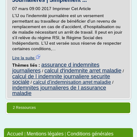
Journalières | Simplement ...
07 mars 09:00 2017 Imprimer Cet Article
L'IJ ou l'indemnité journalière est un versement
permettant au travailleur de bénéficier d'un revenu de
remplacement en cas de d'accident, d'hospitalisation ou
de maladie nécessitant un arrêt de travail. Il peut en jouir
s'il relève du régime RSI, le Régime Social des
Indépendants. L'IJ est versée sous réserve de respecter
certaines conditions,...
Lire la suite
assurance d indemnites
Thèmes liés :
journalieres
calcul d'indemnite arret maladie
/
/
calcul de l indemnite journaliere securite
sociale
calcul d'indemnisation arret maladie
/
/
indemnites journalieres de l assurance
maladie
2 Ressources
Accueil
|
Mentions légales
|
Conditions générales