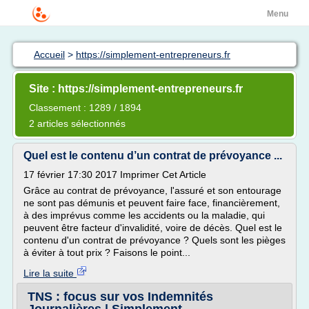
Menu
Accueil
>
https://simplement-entrepreneurs.fr
Site : https://simplement-entrepreneurs.fr
Classement : 1289 / 1894
2 articles sélectionnés
Quel est le contenu d’un contrat de prévoyance ...
17 février 17:30 2017 Imprimer Cet Article
Grâce au contrat de prévoyance, l'assuré et son entourage
ne sont pas démunis et peuvent faire face, financièrement,
à des imprévus comme les accidents ou la maladie, qui
peuvent être facteur d'invalidité, voire de décès. Quel est le
contenu d'un contrat de prévoyance ? Quels sont les pièges
à éviter à tout prix ? Faisons le point...
Lire la suite
TNS : focus sur vos Indemnités