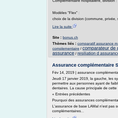
Complémentaire hospitalière, division :
Modèles "Flex" :
choix de la division (commune, privée, s
Lire la suite
Site :
bonus.ch
Thèmes liés :
comparatif assurance m
comparateur de 
complementaire
/
assurance
resiliation d assuran
/
Assurance complémentaire S
Fév 14, 2019 | assurance complémentai
Jeudi 17 janvier 2019, la gauche, les s
permettre aux personnes ayant de faib
dentaires. La cause principale de cette i
« Entrées précédentes
Pourquoi des assurances complémenta
L'assurance de base LAMal n'est pas su
complémentaires...