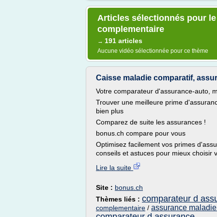
Articles sélectionnés pour l
complementaire
191 articles
→
Aucune vidéo sélectionnée pour ce thème
Caisse maladie comparatif, assur
Votre comparateur d'assurance-auto, m
Trouver une meilleure prime d'assuranc
bien plus
Comparez de suite les assurances !
bonus.ch compare pour vous
Optimisez facilement vos primes d'assu
conseils et astuces pour mieux choisir v
Lire la suite
Site :
bonus.ch
comparateur d ass
Thèmes liés :
assurance maladie
complementaire
/
comparateur d assurance