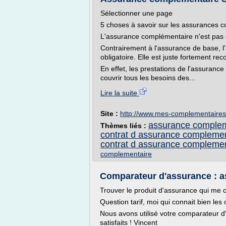
Sélectionner une page
5 choses à savoir sur les assurances 
L'assurance complémentaire n'est pas o
Contrairement à l'assurance de base, 
obligatoire. Elle est juste fortement r
En effet, les prestations de l'assuranc
couvrir tous les besoins des...
Lire la suite
Site :
http://www.mes-complementaires
assurance compleme
Thèmes liés :
contrat d assurance complemen
contrat d assurance complemen
complementaire
Comparateur d'assurance : ass
Trouver le produit d'assurance qui me c
Question tarif, moi qui connait bien les 
Nous avons utilisé votre comparateur 
satisfaits ! Vincent