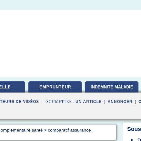
ELLE
EMPRUNTEUR
INDEMNITE MALADIE
TEURS DE VIDÉOS
| SOUMETTRE :
UN ARTICLE
|
ANNONCER
|
Sous
 complémentaire santé
>
comparatif assurance
c