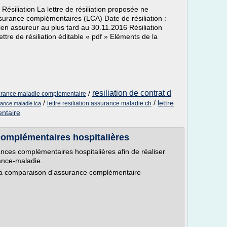
 Résiliation La lettre de résiliation proposée ne
surance complémentaires (LCA) Date de résiliation :
n assureur au plus tard au 30.11.2016 Résiliation
ttre de résiliation éditable « pdf » Eléments de la
resiliation de contrat d
/
ssurance maladie complementaire
/
/
lettre
lettre resiliation assurance maladie ch
urance maladie lca
entaire
omplémentaires hospitalières
ances complémentaires hospitalières afin de réaliser
ance-maladie.
 la comparaison d'assurance complémentaire