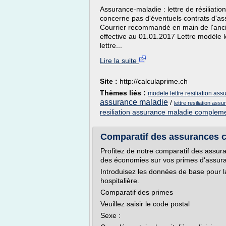
Assurance-maladie : lettre de résiliation
concerne pas d'éventuels contrats d'as
Courrier recommandé en main de l'ancie
effective au 01.01.2017 Lettre modèle le
lettre...
Lire la suite
Site :
http://calculaprime.ch
Thèmes liés :
modele lettre resiliation a
assurance maladie
/
lettre resiliation ass
resiliation assurance maladie complem
Comparatif des assurances c
Profitez de notre comparatif des assur
des économies sur vos primes d'assur
Introduisez les données de base pour
hospitalière.
Comparatif des primes
Veuillez saisir le code postal
Sexe :