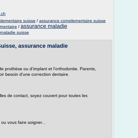
.ch
lementaire suisse
/
assurance complementaire suisse
assurance maladie
mentaire
/
maladie suisse
uisse, assurance maladie
de prothèse ou d'implant et l'orthodontie. Parents,
ir besoin d'une correction dentaire.
lles de contact, soyez couvert pour toutes les
ou vous faire soigner...