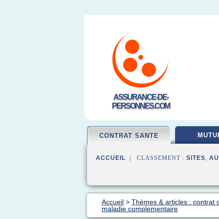
ASSURANCE-DE-
PERSONNES.COM
MUTU
CONTRAT SANTE
ACCUEIL
| CLASSEMENT :
SITES
,
AU
Accueil
>
Thèmes & articles : contrat
maladie complementaire