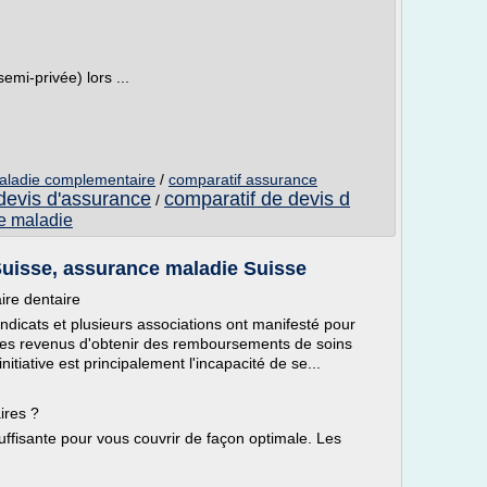
emi-privée) lors ...
aladie complementaire
/
comparatif assurance
devis d'assurance
comparatif de devis d
/
ce maladie
uisse, assurance maladie Suisse
re dentaire
yndicats et plusieurs associations ont manifesté pour
les revenus d'obtenir des remboursements de soins
nitiative est principalement l'incapacité de se...
ires ?
ffisante pour vous couvrir de façon optimale. Les