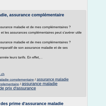
die, assurance complémentaire
assurance maladie et de mes complémentaires ?
et les assurances complémentaires peut s'avérer utile
assurance maladie et de mes complémentaires ?
 comparatif de son assurance maladie et de ses
ée leurs tarifs. En effet,...
.ch
assurance maladie
aladie complementaire
/
assurance maladie
mplementaire
/
de prix d'assurance
f des prime d'assurance maladie