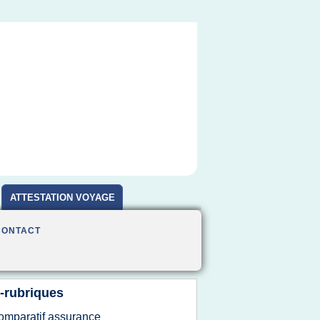
ATTESTATION VOYAGE
CONTACT
-rubriques
omparatif assurance