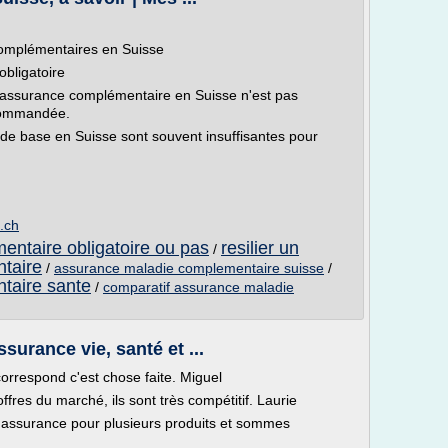
complémentaires en Suisse
bligatoire
l'assurance complémentaire en Suisse n'est pas
ecommandée.
e de base en Suisse sont souvent insuffisantes pour
.ch
ntaire obligatoire ou pas
resilier un
/
taire
/
assurance maladie complementaire suisse
/
taire sante
/
comparatif assurance maladie
urance vie, santé et ...
orrespond c'est chose faite. Miguel
offres du marché, ils sont très compétitif. Laurie
d'assurance pour plusieurs produits et sommes