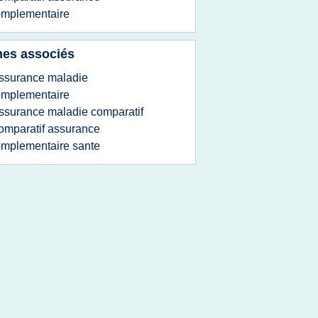
omplementaire
es associés
ssurance maladie
omplementaire
ssurance maladie comparatif
omparatif assurance
mplementaire sante