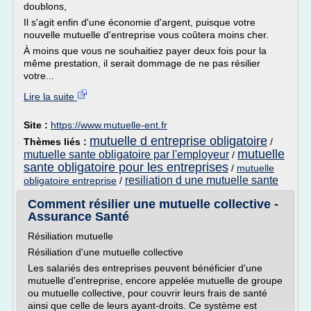
doublons,
Il s'agit enfin d'une économie d'argent, puisque votre
nouvelle mutuelle d'entreprise vous coûtera moins cher.
À moins que vous ne souhaitiez payer deux fois pour la
même prestation, il serait dommage de ne pas résilier
votre...
Lire la suite
Site :
https://www.mutuelle-ent.fr
mutuelle d entreprise obligatoire
Thèmes liés :
/
mutuelle
mutuelle sante obligatoire par l'employeur
/
sante obligatoire pour les entreprises
/
mutuelle
resiliation d une mutuelle sante
obligatoire entreprise
/
Comment résilier une mutuelle collective -
Assurance Santé
Résiliation mutuelle
Résiliation d'une mutuelle collective
Les salariés des entreprises peuvent bénéficier d'une
mutuelle d'entreprise, encore appelée mutuelle de groupe
ou mutuelle collective, pour couvrir leurs frais de santé
ainsi que celle de leurs ayant-droits. Ce système est