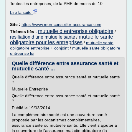
Toutes les entreprises, de la PME de moins de 10...
Lire la suite
Site :
https://www.mon-conseiller-assurance.com
mutuelle d entreprise obligatoire
Thèmes liés :
/
mutuelle sante
resiliation d une mutuelle sante
/
obligatoire pour les entreprises
/
mutuelle sante
obligatoire entreprise + conjoint
/
mutuelle sante obligatoire
entreprise loi
Quelle différence entre assurance santé et
mutuelle santé ...
Quelle différence entre assurance santé et mutuelle santé
?
Mutuelle Entreprise
Quelle différence entre assurance santé et mutuelle santé
?
Publié le 19/03/2014
La complémentaire santé est une couverture santé
proposée par les organismes complémentaires,
assurance santé ou mutuelle santé. Elle vient s'ajouter à
la couverture de l'assurance maladie obligatoire (la