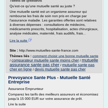
Tweets de @keldevis
Qu'est-ce qu'une mutuelle santé au juste ?
Une mutuelle santé est un organisme assureur qui
rembourse les frais de soin non pris en charge par
l'assurance maladie. Les garanties offertes sont relatives
à diverses dépenses : consultations de médecins,
médicaments prescrits, hospitalisation, actes chirurgicaux,
analyse médicales, maternité, frais auditifs, frais...
Lire la suite
Site :
http://www.mutuelles-sante-france.com
Thèmes liés :
comment choisir une bonne mutuelle sante
mutuelle
comparateur mutuelle sante moins cher
/
/
assurance sante pas cher
mutuelle sante pas
/
cher en ligne
devis mutuelle sante pas cher
/
Prevoyance Sante Plus - Mutuelle Santé
Entreprise
Assurance Emprunteur
Comparez les tarifs des meilleurs assureurs et économisez
jusqu'à 15 000 EUR sur votre assurance de prêt.
Lire la suite