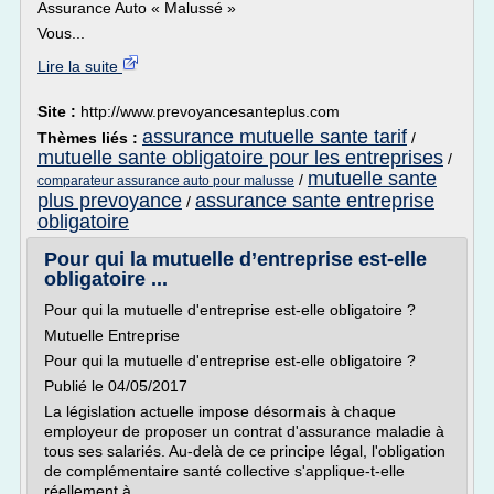
Assurance Auto « Malussé »
Vous...
Lire la suite
Site :
http://www.prevoyancesanteplus.com
assurance mutuelle sante tarif
Thèmes liés :
/
mutuelle sante obligatoire pour les entreprises
/
mutuelle sante
/
comparateur assurance auto pour malusse
plus prevoyance
assurance sante entreprise
/
obligatoire
Pour qui la mutuelle d’entreprise est-elle
obligatoire ...
Pour qui la mutuelle d'entreprise est-elle obligatoire ?
Mutuelle Entreprise
Pour qui la mutuelle d'entreprise est-elle obligatoire ?
Publié le 04/05/2017
La législation actuelle impose désormais à chaque
employeur de proposer un contrat d'assurance maladie à
tous ses salariés. Au-delà de ce principe légal, l'obligation
de complémentaire santé collective s'applique-t-elle
réellement à...