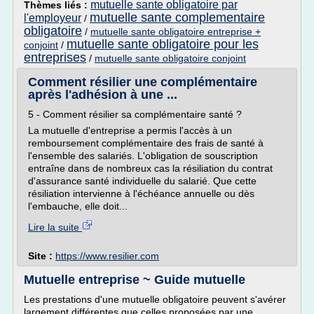
mutuelle sante obligatoire par
Thèmes liés :
mutuelle sante complementaire
l'employeur
/
obligatoire
/
mutuelle sante obligatoire entreprise +
mutuelle sante obligatoire pour les
conjoint
/
entreprises
/
mutuelle sante obligatoire conjoint
Comment résilier une complémentaire
après l'adhésion à une ...
5 - Comment résilier sa complémentaire santé ?
La mutuelle d'entreprise a permis l'accès à un
remboursement complémentaire des frais de santé à
l'ensemble des salariés. L'obligation de souscription
entraîne dans de nombreux cas la résiliation du contrat
d'assurance santé individuelle du salarié. Que cette
résiliation intervienne à l'échéance annuelle ou dès
l'embauche, elle doit...
Lire la suite
Site :
https://www.resilier.com
Mutuelle entreprise ~ Guide mutuelle
Les prestations d'une mutuelle obligatoire peuvent s'avérer
largement différentes que celles proposées par une