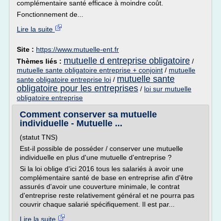
complémentaire santé efficace à moindre coût.
Fonctionnement de...
Lire la suite
Site :
https://www.mutuelle-ent.fr
mutuelle d entreprise obligatoire
Thèmes liés :
/
mutuelle sante obligatoire entreprise + conjoint
/
mutuelle
mutuelle sante
sante obligatoire entreprise loi
/
obligatoire pour les entreprises
/
loi sur mutuelle
obligatoire entreprise
Comment conserver sa mutuelle
individuelle - Mutuelle ...
(statut TNS)
Est-il possible de posséder / conserver une mutuelle
individuelle en plus d'une mutuelle d'entreprise ?
Si la loi oblige d'ici 2016 tous les salariés à avoir une
complémentaire santé de base en entreprise afin d'être
assurés d'avoir une couverture minimale, le contrat
d'entreprise reste relativement général et ne pourra pas
couvrir chaque salarié spécifiquement. Il est par...
Lire la suite