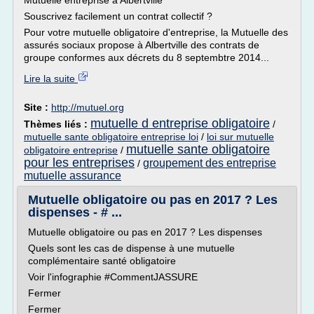
Mutuelle entreprise à Albertville
Souscrivez facilement un contrat collectif ?
Pour votre mutuelle obligatoire d'entreprise, la Mutuelle des
assurés sociaux propose à Albertville des contrats de
groupe conformes aux décrets du 8 septembtre 2014...
Lire la suite
Site :
http://mutuel.org
mutuelle d entreprise obligatoire
Thèmes liés :
/
mutuelle sante obligatoire entreprise loi
/
loi sur mutuelle
mutuelle sante obligatoire
obligatoire entreprise
/
pour les entreprises
groupement des entreprise
/
mutuelle assurance
Mutuelle obligatoire ou pas en 2017 ? Les
dispenses - # ...
Mutuelle obligatoire ou pas en 2017 ? Les dispenses
Quels sont les cas de dispense à une mutuelle
complémentaire santé obligatoire
Voir l'infographie #CommentJASSURE
Fermer
Fermer