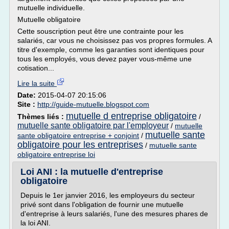
mutuelle individuelle.
Mutuelle obligatoire
Cette souscription peut être une contrainte pour les
salariés, car vous ne choisissez pas vos propres formules. A
titre d'exemple, comme les garanties sont identiques pour
tous les employés, vous devez payer vous-même une
cotisation...
Lire la suite
Date:
2015-04-07 20:15:06
Site :
http://guide-mutuelle.blogspot.com
mutuelle d entreprise obligatoire
Thèmes liés :
/
mutuelle sante obligatoire par l'employeur
/
mutuelle
mutuelle sante
sante obligatoire entreprise + conjoint
/
obligatoire pour les entreprises
/
mutuelle sante
obligatoire entreprise loi
Loi ANI : la mutuelle d'entreprise
obligatoire
Depuis le 1er janvier 2016, les employeurs du secteur
privé sont dans l'obligation de fournir une mutuelle
d'entreprise à leurs salariés, l'une des mesures phares de
la loi ANI.