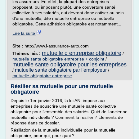
les assureurs. En effet, la plupart des entreprises
proposent, ou imposent plutôt, une couverture santé
collective à ses salariés, qui devront donc cotiser au sein
d'une mutuelle, dite mutuelle entreprise ou mutuelle
obligatoire. Cette adhésion obligatoire est notamment...
Lire la suite
Site :
http://www.l-assurance-auto.com
mutuelle d entreprise obligatoire
Thèmes liés :
/
mutuelle sante obligatoire entreprise + conjoint
/
mutuelle sante obligatoire pour les entreprises
mutuelle sante obligatoire par l'employeur
/
/
mutuelle obligatoire entreprise
Résilier sa mutuelle pour une mutuelle
obligatoire
Depuis le 1er janvier 2016, la loi ANI impose aux
entreprises de souscrire une mutuelle santé collective
obligatoire pour l'ensemble des salariés. Quid de l'ancienne
mutuelle individuelle ? Comment la résilier ? Éléments de
réponse dans ce dossier.
Résiliation de la mutuelle individuelle pour la mutuelle
obligatoire, pour qui, pour quoi ?