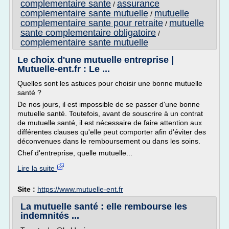
complementaire sante
assurance
/
complementaire sante mutuelle
mutuelle
/
complementaire sante pour retraite
mutuelle
/
sante complementaire obligatoire
/
complementaire sante mutuelle
Le choix d'une mutuelle entreprise |
Mutuelle-ent.fr : Le ...
Quelles sont les astuces pour choisir une bonne mutuelle
santé ?
De nos jours, il est impossible de se passer d'une bonne
mutuelle santé. Toutefois, avant de souscrire à un contrat
de mutuelle santé, il est nécessaire de faire attention aux
différentes clauses qu'elle peut comporter afin d'éviter des
déconvenues dans le remboursement ou dans les soins.
Chef d'entreprise, quelle mutuelle...
Lire la suite
Site :
https://www.mutuelle-ent.fr
La mutuelle santé : elle rembourse les
indemnités ...