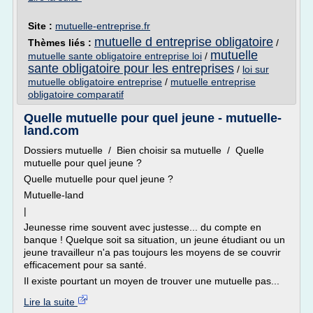
Site :
mutuelle-entreprise.fr
mutuelle d entreprise obligatoire
Thèmes liés :
/
mutuelle
mutuelle sante obligatoire entreprise loi
/
sante obligatoire pour les entreprises
/
loi sur
mutuelle obligatoire entreprise
/
mutuelle entreprise
obligatoire comparatif
Quelle mutuelle pour quel jeune - mutuelle-
land.com
Dossiers mutuelle / Bien choisir sa mutuelle / Quelle
mutuelle pour quel jeune ?
Quelle mutuelle pour quel jeune ?
Mutuelle-land
|
Jeunesse rime souvent avec justesse... du compte en
banque ! Quelque soit sa situation, un jeune étudiant ou un
jeune travailleur n'a pas toujours les moyens de se couvrir
efficacement pour sa santé.
Il existe pourtant un moyen de trouver une mutuelle pas...
Lire la suite