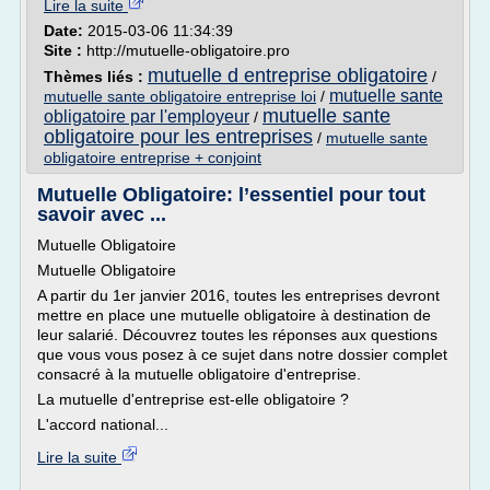
Lire la suite
Date:
2015-03-06 11:34:39
Site :
http://mutuelle-obligatoire.pro
mutuelle d entreprise obligatoire
Thèmes liés :
/
mutuelle sante
mutuelle sante obligatoire entreprise loi
/
mutuelle sante
obligatoire par l'employeur
/
obligatoire pour les entreprises
/
mutuelle sante
obligatoire entreprise + conjoint
Mutuelle Obligatoire: l’essentiel pour tout
savoir avec ...
Mutuelle Obligatoire
Mutuelle Obligatoire
A partir du 1er janvier 2016, toutes les entreprises devront
mettre en place une mutuelle obligatoire à destination de
leur salarié. Découvrez toutes les réponses aux questions
que vous vous posez à ce sujet dans notre dossier complet
consacré à la mutuelle obligatoire d'entreprise.
La mutuelle d'entreprise est-elle obligatoire ?
L'accord national...
Lire la suite