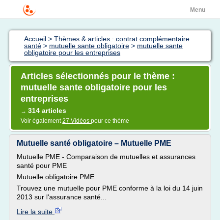
Menu
Accueil
>
Thèmes & articles : contrat complémentaire
santé
>
mutuelle sante obligatoire
>
mutuelle sante
obligatoire pour les entreprises
Articles sélectionnés pour le thème :
mutuelle sante obligatoire pour les
entreprises
314 articles
→
Voir également
27 Vidéos
pour ce thème
Mutuelle santé obligatoire – Mutuelle PME
Mutuelle PME - Comparaison de mutuelles et assurances
santé pour PME
Mutuelle obligatoire PME
Trouvez une mutuelle pour PME conforme à la loi du 14 juin
2013 sur l'assurance santé...
Lire la suite