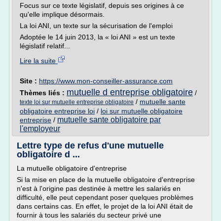
Focus sur ce texte législatif, depuis ses origines à ce
qu'elle implique désormais.
La loi ANI, un texte sur la sécurisation de l'emploi
Adoptée le 14 juin 2013, la « loi ANI » est un texte
législatif relatif...
Lire la suite
Site :
https://www.mon-conseiller-assurance.com
mutuelle d entreprise obligatoire
Thèmes liés :
/
/
mutuelle sante
texte loi sur mutuelle entreprise obligatoire
obligatoire entreprise loi
/
loi sur mutuelle obligatoire
mutuelle sante obligatoire par
entreprise
/
l'employeur
Lettre type de refus d'une mutuelle
obligatoire d ...
La mutuelle obligatoire d'entreprise
Si la mise en place de la mutuelle obligatoire d'entreprise
n'est à l'origine pas destinée à mettre les salariés en
difficulté, elle peut cependant poser quelques problèmes
dans certains cas. En effet, le projet de la loi ANI était de
fournir à tous les salariés du secteur privé une