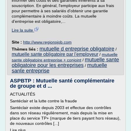
informer des coûts et des garanties inhérents à sa
souscription. En général, l'employeur participe aux frais
pour permettre à ses salariés d'obtenir une garantie
complémentaire à moindre coûts. La mutuelle
d'entreprise est obligatoire,...
Lire la suite
Site :
http://www.regionsjob.com
mutuelle d entreprise obligatoire
Thèmes liés :
/
mutuelle sante obligatoire par l'employeur
/
mutuelle
mutuelle sante
sante obligatoire entreprise + conjoint
/
obligatoire pour les entreprises
mutuelle
/
sante entreprise
ASPBTP : Mutuelle santé complémentaire
de groupe et d ...
ACTUALITÉS
Santéclair et la lutte contre la fraude
Santéclair existe depuis 2003 et effectue des contrôles
dans son réseau régulièrement, mais depuis la mise en
place du service TP+ (marque de tiers payant hors réseau),
de nouveaux contrôles [...]
Lire plus