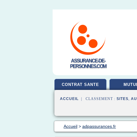
ASSURANCE-DE-
PERSONNES.COM
CONTRAT SANTE
MUTU
ACCUEIL
| CLASSEMENT :
SITES
,
AU
Accueil
>
adpassurances.fr