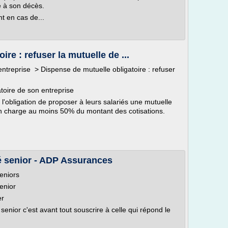
te à son décès.
t en cas de...
re : refuser la mutuelle de ...
treprise > Dispense de mutuelle obligatoire : refuser
toire de son entreprise
'obligation de proposer à leurs salariés une mutuelle
en charge au moins 50% du montant des cotisations.
é senior - ADP Assurances
eniors
enior
er
enior c'est avant tout souscrire à celle qui répond le