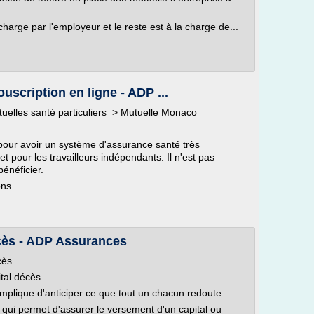
charge par l'employeur et le reste est à la charge de...
uscription en ligne - ADP ...
tuelles santé particuliers > Mutuelle Monaco
pour avoir un système d'assurance santé très
et pour les travailleurs indépendants. Il n'est pas
énéficier.
ns...
cès - ADP Assurances
cès
tal décès
 implique d'anticiper ce que tout un chacun redoute.
qui permet d'assurer le versement d'un capital ou