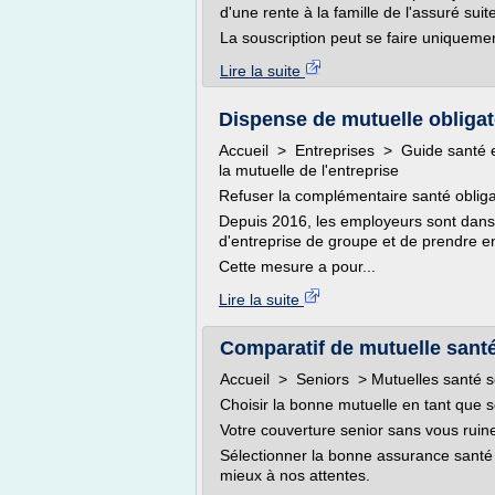
d'une rente à la famille de l'assuré sui
La souscription peut se faire uniquemen
Lire la suite
Dispense de mutuelle obligatoi
Accueil > Entreprises > Guide santé en
la mutuelle de l'entreprise
Refuser la complémentaire santé obliga
Depuis 2016, les employeurs sont dans l
d'entreprise de groupe et de prendre 
Cette mesure a pour...
Lire la suite
Comparatif de mutuelle sant
Accueil > Seniors > Mutuelles santé s
Choisir la bonne mutuelle en tant que s
Votre couverture senior sans vous ruin
Sélectionner la bonne assurance santé s
mieux à nos attentes.