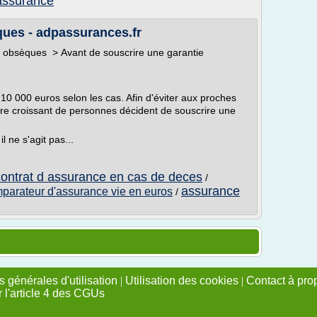
assurance
ques - adpassurances.fr
obsèques > Avant de souscrire une garantie
10 000 euros selon les cas. Afin d'éviter aux proches
re croissant de personnes décident de souscrire une
 ne s'agit pas...
contrat d assurance en cas de deces
/
assurance
parateur d'assurance vie en euros
/
 générales d'utilisation
|
Utilisation des cookies
|
Contact à pro
r l'article 4 des CGUs