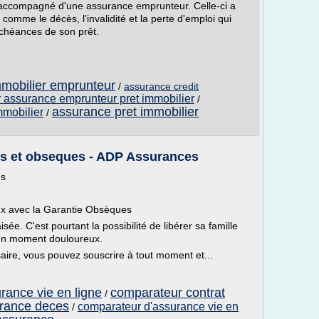
 accompagné d'une assurance emprunteur. Celle-ci a
 comme le décès, l'invalidité et la perte d'emploi qui
échéances de son prêt.
mmobilier emprunteur
/
assurance credit
 assurance emprunteur pret immobilier
/
assurance pret immobilier
mmobilier
/
es et obseques - ADP Assurances
es
ux avec la Garantie Obsèques
ée. C'est pourtant la possibilité de libérer sa famille
d'un moment douloureux.
aire, vous pouvez souscrire à tout moment et...
rance vie en ligne
comparateur contrat
/
urance deces
comparateur d'assurance vie en
/