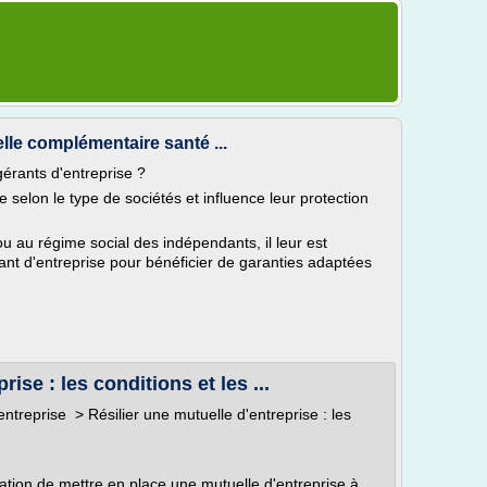
elle complémentaire santé ...
érants d'entreprise ?
e selon le type de sociétés et influence leur protection
 ou au régime social des indépendants, il leur est
ant d'entreprise pour bénéficier de garanties adaptées
ise : les conditions et les ...
treprise > Résilier une mutuelle d'entreprise : les
ation de mettre en place une mutuelle d'entreprise à