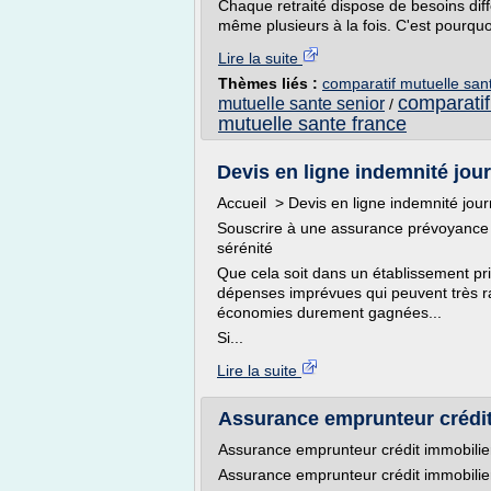
Chaque retraité dispose de besoins diffé
même plusieurs à la fois. C'est pourquoi 
Lire la suite
Thèmes liés :
comparatif mutuelle sant
comparatif
mutuelle sante senior
/
mutuelle sante france
Devis en ligne indemnité journ
Accueil > Devis en ligne indemnité journ
Souscrire à une assurance prévoyance h
sérénité
Que cela soit dans un établissement priv
dépenses imprévues qui peuvent très r
économies durement gagnées...
Si...
Lire la suite
Assurance emprunteur crédit i
Assurance emprunteur crédit immobilier
Assurance emprunteur crédit immobilier