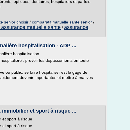
rents, optiques, dentaires, hospitaliers et parfois
il...
e senior choisir
/
comparatif mutuelle sante senior
/
 assurance mutuelle sante
assurance
/
alière hospitalisation - ADP ...
alière hospitalisation
ospitalière : prévoir les dépassements en toute
é ou public, se faire hospitaliser est le gage de
apidement devenir importantes et mettre à mal vos
mmobilier et sport à risque ...
 et sport à risque
 et sport à risque