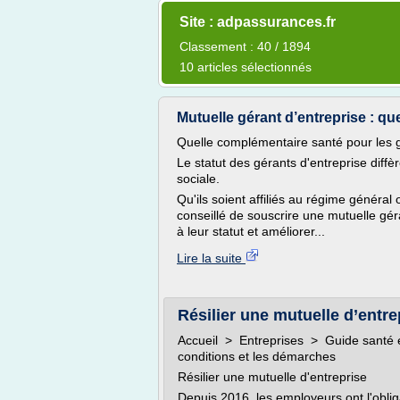
Site : adpassurances.fr
Classement : 40 / 1894
10 articles sélectionnés
Mutuelle gérant d’entreprise : qu
Quelle complémentaire santé pour les g
Le statut des gérants d'entreprise diffèr
sociale.
Qu'ils soient affiliés au régime général
conseillé de souscrire une mutuelle gér
à leur statut et améliorer...
Lire la suite
Résilier une mutuelle d’entrepr
Accueil > Entreprises > Guide santé en
conditions et les démarches
Résilier une mutuelle d'entreprise
Depuis 2016, les employeurs ont l'oblig