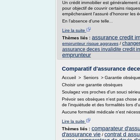
Un crédit immobilier est généralement
pour objectif de couvrir certains risques
empêcheraient l'assuré d'honorer les 
En l'absence d'une telle...
Lire la suite
assurance credit i
Thèmes liés :
changer
emprunteur risque aggraves
/
assurance deces invalidite credit i
emprunteur
Comparatif d'assurance dec
Accueil > Seniors > Garantie obsèqu
Choisir une garantie obsèques
Soulagez vos proches d'un souci série
Prévoir ses obsèques n'est pas chose ais
de l'inquiétude et des formalités lors 
Aucune formalité médicale n'est nécess
Lire la suite
comparateur d'assu
Thèmes liés :
d'assurance vie
contrat d ass
/