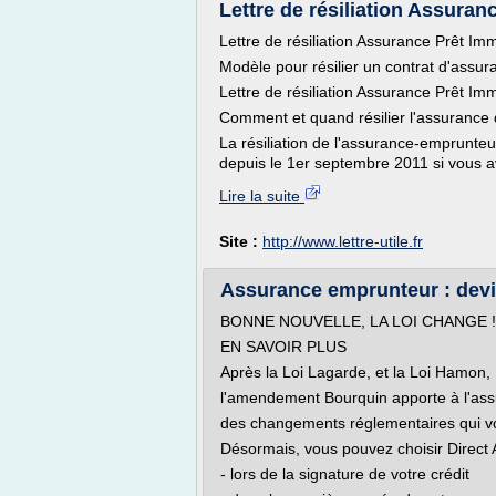
Lettre de résiliation Assuranc
Lettre de résiliation Assurance Prêt Imm
Modèle pour résilier un contrat d'assur
Lettre de résiliation Assurance Prêt Imm
Comment et quand résilier l'assurance 
La résiliation de l'assurance-emprunteu
depuis le 1er septembre 2011 si vous a
Lire la suite
Site :
http://www.lettre-utile.fr
Assurance emprunteur : devis g
BONNE NOUVELLE, LA LOI CHANGE !
EN SAVOIR PLUS
Après la Loi Lagarde, et la Loi Hamon,
l'amendement Bourquin apporte à l'as
des changements réglementaires qui vou
Désormais, vous pouvez choisir Direct 
- lors de la signature de votre crédit