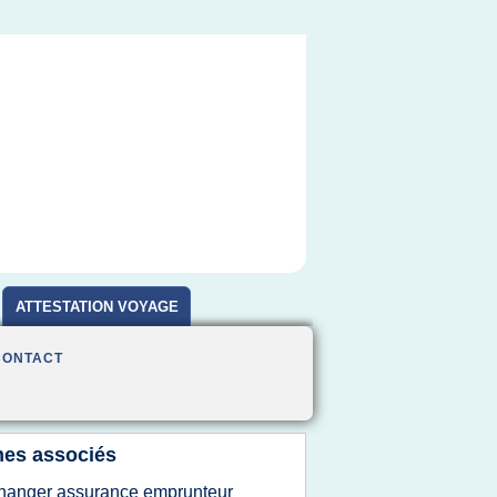
ATTESTATION VOYAGE
CONTACT
es associés
hanger assurance emprunteur