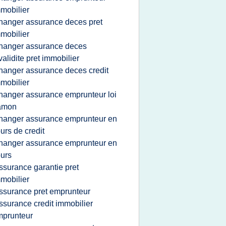
mobilier
hanger assurance deces pret
mobilier
hanger assurance deces
validite pret immobilier
hanger assurance deces credit
mobilier
hanger assurance emprunteur loi
amon
hanger assurance emprunteur en
urs de credit
hanger assurance emprunteur en
urs
ssurance garantie pret
mobilier
ssurance pret emprunteur
ssurance credit immobilier
mprunteur