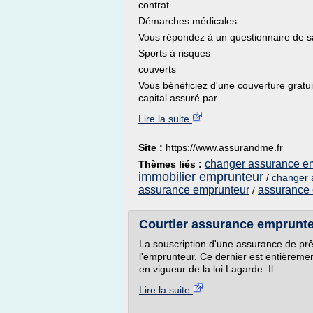
contrat.
Démarches médicales
Vous répondez à un questionnaire de s
Sports à risques
couverts
Vous bénéficiez d'une couverture gratu
capital assuré par...
Lire la suite
Site :
https://www.assurandme.fr
changer assurance em
Thèmes liés :
immobilier emprunteur
/
changer 
assurance emprunteur
assurance 
/
Courtier assurance emprunte
La souscription d'une assurance de prê
l'emprunteur. Ce dernier est entièremen
en vigueur de la loi Lagarde. Il...
Lire la suite