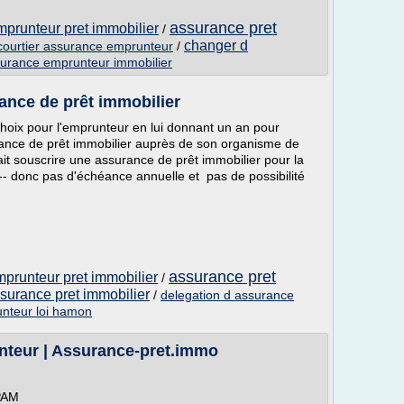
assurance pret
prunteur pret immobilier
/
changer d
 courtier assurance emprunteur
/
urance emprunteur immobilier
ance de prêt immobilier
choix pour l'emprunteur en lui donnant un an pour
rance de prêt immobilier auprès de son organisme de
vait souscrire une assurance de prêt immobilier pour la
- donc pas d'échéance annuelle et pas de possibilité
assurance pret
prunteur pret immobilier
/
surance pret immobilier
/
delegation d assurance
nteur loi hamon
teur | Assurance-pret.immo
SPAM