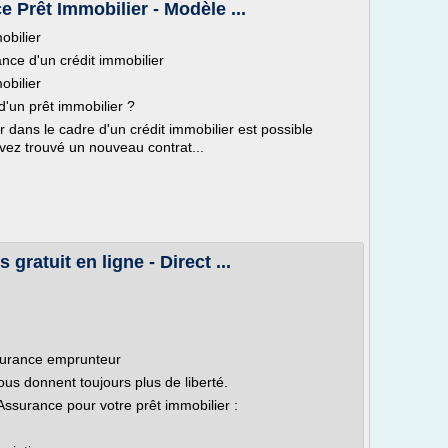
e Prêt Immobilier - Modèle ...
obilier
ance d'un crédit immobilier
obilier
d'un prêt immobilier ?
r dans le cadre d'un crédit immobilier est possible
vez trouvé un nouveau contrat...
ratuit en ligne - Direct ...
surance emprunteur
s donnent toujours plus de liberté.
Assurance pour votre prêt immobilier :