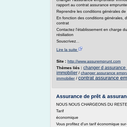
rapport au contrat assurance emprunte
Reprendre les conditions générales de
En fonction des conditions générales, 
contrat
Contactez l'établissement en charge d
résiliation
Souscrivez...
Lire la suite
Site :
http://www.assuremprunt.com
changer d assurance
Thèmes liés :
immobilier
/
changer assurance empru
contrat assurance em
immobilier
/
Assurance de prêt & assura
NOUS NOUS CHARGEONS DU REST
Tarif
économique
Vous profitez d'un tarif économique su