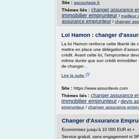
Site :
ascourtage.fr
changer assurance em
Thèmes liés :
immobilier emprunteur
/
meilleur
assurance emprunteur
/
changer ass
Loi Hamon : changer d’assur
La loi Hamon renforce cette liberté de 
mettre en place une délégation d'assu
crédit. Avant cette loi, l'emprunteur de
même durée que son crédit immobilier -
de changer...
Lire la suite
Site :
https://www.assurdevis.com
changer assurance em
Thèmes liés :
immobilier emprunteur
devis as
/
emprunteur
/
changer assurance empru
Changer d'Assurance Emprun
Economisez jusqu'à 10 000 EUR et +
Service gratuit, sans engagement ni 