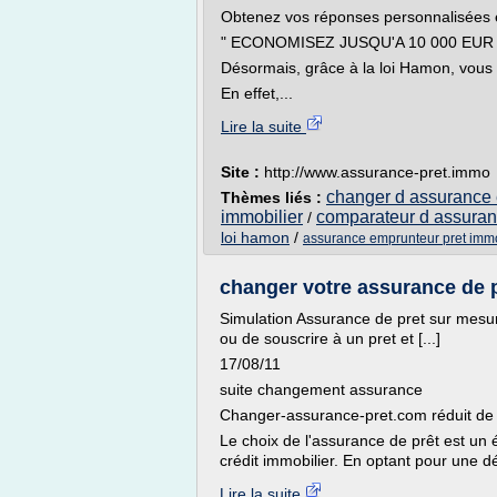
Obtenez vos réponses personnalisées 
" ECONOMISEZ JUSQU'A 10 000 EUR
Désormais, grâce à la loi Hamon, vous
En effet,...
Lire la suite
Site :
http://www.assurance-pret.immo
changer d assurance
Thèmes liés :
immobilier
comparateur d assuran
/
loi hamon
/
assurance emprunteur pret imm
changer votre assurance de 
Simulation Assurance de pret sur mesur
ou de souscrire à un pret et [...]
17/08/11
suite changement assurance
Changer-assurance-pret.com réduit de 
Le choix de l'assurance de prêt est un 
crédit immobilier. En optant pour une dé
Lire la suite