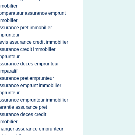
mobilier
omparateur assurance emprunt
mobilier
ssurance pret immobilier
mprunteur
evis assurance credit immobilier
ssurance credit immobilier
mprunteur
ssurance deces emprunteur
mparatif
ssurance pret emprunteur
ssurance emprunt immobilier
mprunteur
ssurance emprunteur immobilier
arantie assurance pret
ssurance deces credit
mobilier
hanger assurance emprunteur