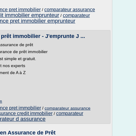
nce pret immobilier
comparateur assurance
/
it immobilier emprunteur
comparateur
/
nce pret immobilier emprunteur
rêt immobilier - J'emprunte J ...
assurance de prêt
rance de prêt immobilier
 simple et gratuit.
t nos experts
ment de A à Z
om
nce pret immobilier
/
comparateur assurance
urance credit immobilier
comparateur
/
ateur d assurance
en Assurance de Prêt