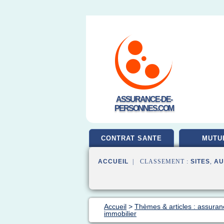
ASSURANCE-DE-
PERSONNES.COM
CONTRAT SANTE
MUTU
ACCUEIL
| CLASSEMENT :
SITES
,
AU
Accueil
>
Thèmes & articles : assura
immobilier