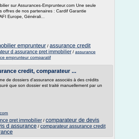
bilier sur Assurances-Emprunteur.com Une seule
 offres de nos partenaires : Cardif Garantie
AFI Europe, Générali...
obilier emprunteur
assurance credit
/
teur d assurance pret immobilier
/
assurance
ce emprunteur comparatif
rance credit, comparateur ...
me de dossiers d'assurance associés à des crédits
suré que son dossier est traité manuellement par un
.com
comparateur de devis
nce pret immobilier
/
vis d assurance
comparateur assurance credit
/
rance