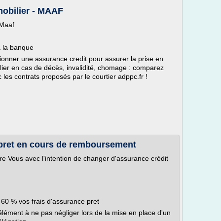
mobilier - MAAF
 Maaf
à la banque
ionner une assurance credit pour assurer la prise en
ier en cas de décès, invalidité, chomage : comparez
les contrats proposés par le courtier adppc.fr !
pret en cours de remboursement
e Vous avec l'intention de changer d'assurance crédit
60 % vos frais d'assurance pret
élément à ne pas négliger lors de la mise en place d'un