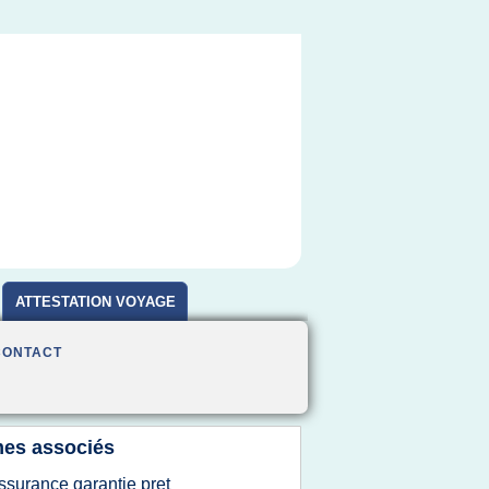
ATTESTATION VOYAGE
CONTACT
es associés
ssurance garantie pret