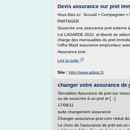
Devis assurance sur pret im
Vous êtes ici : Accueil > Compagnies >
PARTAGER
Souscrire une assurance pret externe 
Loi LAGARDE 2010, et liberté de sélect
charge des mensualités du pret immobil
l'offre Maaf assurance emprunteur avec 
Assurance pret...
Lire la suite
Site :
http://www.adppc.fr
changer votre assurance de 
Simulation Assurance de pret sur mesur
ou de souscrire à un pret et [...]
17/08/11
suite changement assurance
Changer-assurance-pret.com réduit de 
Le choix de l'assurance de prêt est un 