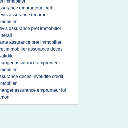
et immobilier
ssurance emprunteur credit
evis assurance emprunt
mobilier
evis assurance pret immobilier
nerali
ante assurance pret immobilier
ret immobilier assurance deces
validite
hanger assurance emprunteur
mobilier
ssurance deces invalidite credit
mobilier
hanger assurance emprunteur loi
amon