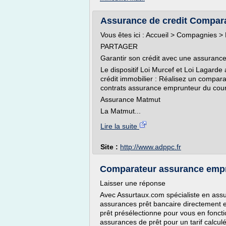
Assurance de credit Compara
Vous êtes ici : Accueil > Compagnies 
PARTAGER
Garantir son crédit avec une assurance
Le dispositif Loi Murcef et Loi Lagarde
crédit immobilier : Réalisez un comparat
contrats assurance emprunteur du cour
Assurance Matmut
La Matmut...
Lire la suite
Site :
http://www.adppc.fr
Comparateur assurance empru
Laisser une réponse
Avec Assurtaux.com spécialiste en ass
assurances prêt bancaire directement 
prêt présélectionne pour vous en fonct
assurances de prêt pour un tarif calcul