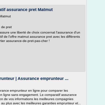
tif assurance pret Matmut
> Matmut
 de pret
 assure une liberté de choix concernat l'assurance d'un
if de l'offre matmut assurance pret avec les différents
tier assurance-de-pret-pas-cher !
nteur | Assurance emprunteur ...
urance emprunteur en ligne pour comparer les
en ligne sans engagement. Le comparatif assurance
ion de vos informations les meilleures compagnies
é au plus avec les meilleures garanties emprunteur et...