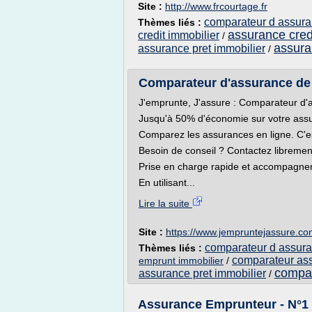
Site :
http://www.frcourtage.fr
comparateur d assura
Thèmes liés :
assurance cred
credit immobilier
/
assura
assurance pret immobilier
/
Comparateur d'assurance de p
J'emprunte, J'assure : Comparateur d'
Jusqu'à 50% d'économie sur votre assu
Comparez les assurances en ligne. C'est
Besoin de conseil ? Contactez libremen
Prise en charge rapide et accompagne
En utilisant...
Lire la suite
Site :
https://www.jempruntejassure.c
comparateur d assura
Thèmes liés :
comparateur ass
emprunt immobilier
/
compar
assurance pret immobilier
/
Assurance Emprunteur - N°1 