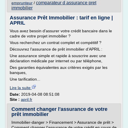
comparateur d assurance pret
emprunteur
/
immobilier
Assurance Prêt Immobilier : tarif en ligne |
APRIL
Vous avez besoin d'assurer votre crédit bancaire dans le
cadre de votre projet immobilier ?
Vous recherchez un contrat complet et compétitif ?
Découvrez l'assurance de prêt immobilier d'APRIL :
Une assurance simple et rapide à souscrire avec une
déclaration médicale par internet ou par téléphone,
Des garanties équivalentes aux critères exigés par les
banques,
Une tarification...
Lire la suite
Date:
2019-04-08 08:51:08
Site :
april.fr
Comment changer l'assurance de votre
prêt immobilier
Immobilier-danger > Financement > Assurance de prêt >
Comment changer l'assurance de votre crédit en cours de