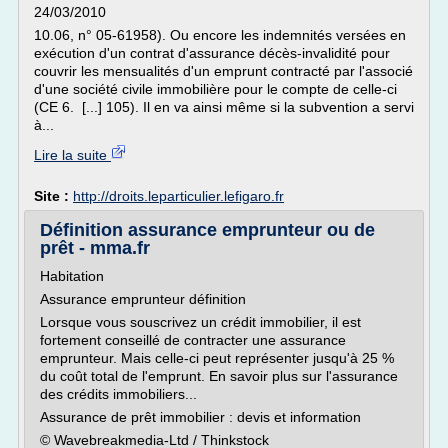
24/03/2010
10.06, n° 05-61958). Ou encore les indemnités versées en
exécution d'un contrat d'assurance décès-invalidité pour
couvrir les mensualités d'un emprunt contracté par l'associé
d'une société civile immobilière pour le compte de celle-ci
(CE 6. [...] 105). Il en va ainsi même si la subvention a servi
à...
Lire la suite
Site :
http://droits.leparticulier.lefigaro.fr
Définition assurance emprunteur ou de
prêt - mma.fr
Habitation
Assurance emprunteur définition
Lorsque vous souscrivez un crédit immobilier, il est
fortement conseillé de contracter une assurance
emprunteur. Mais celle-ci peut représenter jusqu'à 25 %
du coût total de l'emprunt. En savoir plus sur l'assurance
des crédits immobiliers...
Assurance de prêt immobilier : devis et information
© Wavebreakmedia-Ltd / Thinkstock