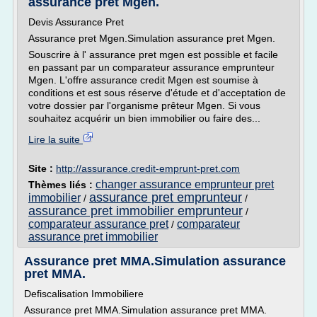
assurance pret Mgen.
Devis Assurance Pret
Assurance pret Mgen.Simulation assurance pret Mgen.
Souscrire à l' assurance pret mgen est possible et facile
en passant par un comparateur assurance emprunteur
Mgen. L'offre assurance credit Mgen est soumise à
conditions et est sous réserve d'étude et d'acceptation de
votre dossier par l'organisme prêteur Mgen. Si vous
souhaitez acquérir un bien immobilier ou faire des...
Lire la suite
Site :
http://assurance.credit-emprunt-pret.com
changer assurance emprunteur pret
Thèmes liés :
assurance pret emprunteur
immobilier
/
/
assurance pret immobilier emprunteur
/
comparateur assurance pret
comparateur
/
assurance pret immobilier
Assurance pret MMA.Simulation assurance
pret MMA.
Defiscalisation Immobiliere
Assurance pret MMA.Simulation assurance pret MMA.