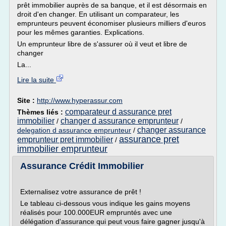
prêt immobilier auprès de sa banque, et il est désormais en
droit d'en changer. En utilisant un comparateur, les
emprunteurs peuvent économiser plusieurs milliers d'euros
pour les mêmes garanties. Explications.
Un emprunteur libre de s'assurer où il veut et libre de
changer
La...
Lire la suite
Site :
http://www.hyperassur.com
comparateur d assurance pret
Thèmes liés :
immobilier
changer d assurance emprunteur
/
/
changer assurance
delegation d assurance emprunteur
/
assurance pret
emprunteur pret immobilier
/
immobilier emprunteur
Assurance Crédit Immobilier
Externalisez votre assurance de prêt !
Le tableau ci-dessous vous indique les gains moyens
réalisés pour 100.000EUR empruntés avec une
délégation d'assurance qui peut vous faire gagner jusqu'à