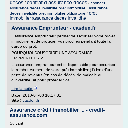
deces
contrat d assurance deces
/
/
changer
assurance deces invalidite pret immobilier
/
assurance
pret
deces invalidite pret immobilier obligatoire
/
immobilier assurance deces invalidite
Assurance Emprunteur - casden.fr
L'assurance emprunteur permet de sécuriser votre projet
immobilier et de protéger vos proches pendant toute la
durée de prêt.
POURQUOI SOUSCRIRE UNE ASSURANCE
EMPRUNTEUR ?
L'assurance emprunteur est indispensable pour sécuriser
le remboursement de votre prêt immobilier (1) lors d'une
perte de revenus (en cas de décès, de maladie ou
d'invalidité) et pour protéger vos...
Lire la suite
Date:
2019-04-08 10:17:31
Site :
casden.fr
Assurance crédit immobilier ... - credit-
assurance.com
Suivant