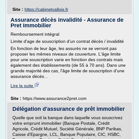
Site :
https://cabinetvallois.fr
Assurance décès invalidité - Assurance de
Pret Immobilier
Remboursement intégral
Limite d'age de souscription d'un contrat décès / invalidité
En fonction de leur âge, les assurés ne se verront pas
proposer les mêmes niveaux de couverture. L'âge limite
pour une souscription varie en fonction des contrats mais
également des établissements (de 55 à 70 ans). Dans une
grande majorité des cas, l'âge limite de souscription d'une
assurance décès...
Lire la suite
Site :
https://www.assurance2pret.com
Délégation d'assurance de prêt immobilier
Quelle que soit la banque dans laquelle vous souscrivez
votre emprunt immobilier (Banque Postale, Crédit
Agricole, Crédit Mutuel, Société Générale, BNP Paribas,
Caisse d'Epargne, LCL, Banque Populaire, CIC, HSBC,