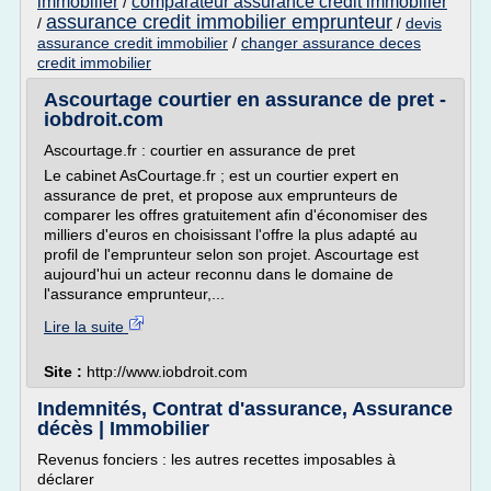
immobilier
comparateur assurance credit immobilier
/
assurance credit immobilier emprunteur
/
/
devis
assurance credit immobilier
/
changer assurance deces
credit immobilier
Ascourtage courtier en assurance de pret -
iobdroit.com
Ascourtage.fr : courtier en assurance de pret
Le cabinet AsCourtage.fr ; est un courtier expert en
assurance de pret, et propose aux emprunteurs de
comparer les offres gratuitement afin d'économiser des
milliers d'euros en choisissant l'offre la plus adapté au
profil de l'emprunteur selon son projet. Ascourtage est
aujourd'hui un acteur reconnu dans le domaine de
l'assurance emprunteur,...
Lire la suite
Site :
http://www.iobdroit.com
Indemnités, Contrat d'assurance, Assurance
décès | Immobilier
Revenus fonciers : les autres recettes imposables à
déclarer