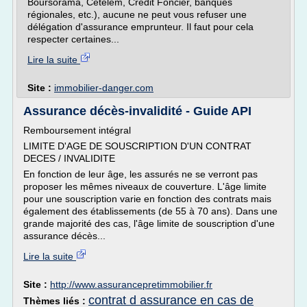
Boursorama, Cetelem, Crédit Foncier, banques
régionales, etc.), aucune ne peut vous refuser une
délégation d'assurance emprunteur. Il faut pour cela
respecter certaines...
Lire la suite
Site :
immobilier-danger.com
Assurance décès-invalidité - Guide API
Remboursement intégral
LIMITE D'AGE DE SOUSCRIPTION D'UN CONTRAT
DECES / INVALIDITE
En fonction de leur âge, les assurés ne se verront pas
proposer les mêmes niveaux de couverture. L'âge limite
pour une souscription varie en fonction des contrats mais
également des établissements (de 55 à 70 ans). Dans une
grande majorité des cas, l'âge limite de souscription d'une
assurance décès...
Lire la suite
Site :
http://www.assurancepretimmobilier.fr
contrat d assurance en cas de
Thèmes liés :