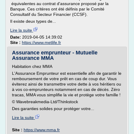
équivalentes au contrat d'assurance proposé par la
Banque. Ces critères ont été définis par le Comité
Consultatif du Secteur Financier (CCSF).
Il existe deux types de...
Lire la suite
Date:
2019-04-05 14:39:02
Site :
https://www.metlife.fr
Assurance emprunteur - Mutuelle
Assurance MMA
Habitation chez MMA
L'Assurance Emprunteur est essentielle afin de garantir le
remboursement de votre prêt en cas de coup dur. Vous
éviterez ainsi de transmettre votre dette à vos héritiers ou
à vos co-emprunteurs notamment en cas de décès. Zéro
tracas, MMA vous simplifie la vie et protège votre famille !
© Wavebreakmedia-Ltd/Thinkstock
Des garanties solides pour protéger votre...
Lire la suite
Site :
https://www.mma.fr