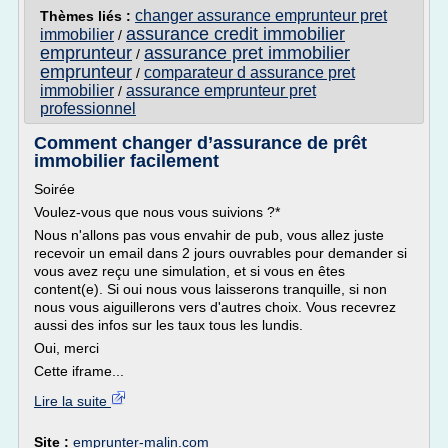
changer assurance emprunteur pret
Thèmes liés :
assurance credit immobilier
immobilier
/
emprunteur
assurance pret immobilier
/
emprunteur
comparateur d assurance pret
/
immobilier
assurance emprunteur pret
/
professionnel
Comment changer d’assurance de prêt
immobilier facilement
Soirée
Voulez-vous que nous vous suivions ?*
Nous n'allons pas vous envahir de pub, vous allez juste
recevoir un email dans 2 jours ouvrables pour demander si
vous avez reçu une simulation, et si vous en êtes
content(e). Si oui nous vous laisserons tranquille, si non
nous vous aiguillerons vers d'autres choix. Vous recevrez
aussi des infos sur les taux tous les lundis.
Oui, merci
Cette iframe...
Lire la suite
Site :
emprunter-malin.com