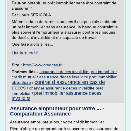
Peut-on obtenir un prêt immobilier sans être contraint de
s'assurer ?
Par Louis SERICOLA
Même si dans de rares situations il est possible d'obtenir
un prêt immobilier sans assurance, la banque contraint le
plus souvent l'emprunteur à s'assurer contre les risques
de décès, d'invalidité et d'incapacité de travail.
Que faire alors si les...
Lire la suite
Site :
http://www.creditas.fr
Thèmes liés :
assurance deces invalidite pret immobilier
credit mutuel
/
assurance deces invalidite pret immobilier
contrat d assurance en cas de
obligatoire
/
deces
/
changer assurance deces invalidite pret
pret immobilier assurance deces
immobilier
/
invalidite
Assurance emprunteur pour votre ... -
Comparateur Assurance
Assurance emprunteur pour votre crédit immobilier
Rien n'oblige un emprunteur à souscrire son assurance de