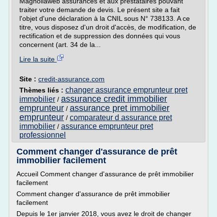
Magnoliaweb assurances et aux prestataires pouvant
traiter votre demande de devis. Le présent site a fait
l'objet d'une déclaration à la CNIL sous N° 738133. A ce
titre, vous disposez d'un droit d'accès, de modification, de
rectification et de suppression des données qui vous
concernent (art. 34 de la...
Lire la suite
Site :
credit-assurance.com
changer assurance emprunteur pret
Thèmes liés :
assurance credit immobilier
immobilier
/
emprunteur
assurance pret immobilier
/
emprunteur
comparateur d assurance pret
/
immobilier
assurance emprunteur pret
/
professionnel
Comment changer d'assurance de prêt
immobilier facilement
Accueil Comment changer d'assurance de prêt immobilier
facilement
Comment changer d'assurance de prêt immobilier
facilement
Depuis le 1er janvier 2018, vous avez le droit de changer