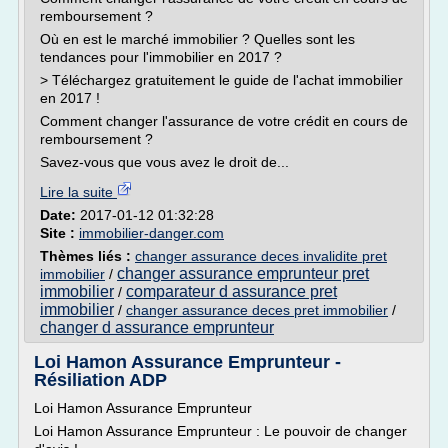
remboursement ?
Où en est le marché immobilier ? Quelles sont les
tendances pour l'immobilier en 2017 ?
> Téléchargez gratuitement le guide de l'achat immobilier
en 2017 !
Comment changer l'assurance de votre crédit en cours de
remboursement ?
Savez-vous que vous avez le droit de...
Lire la suite
Date:
2017-01-12 01:32:28
Site :
immobilier-danger.com
Thèmes liés :
changer assurance deces invalidite pret
changer assurance emprunteur pret
immobilier
/
immobilier
comparateur d assurance pret
/
immobilier
/
changer assurance deces pret immobilier
/
changer d assurance emprunteur
Loi Hamon Assurance Emprunteur -
Résiliation ADP
Loi Hamon Assurance Emprunteur
Loi Hamon Assurance Emprunteur : Le pouvoir de changer