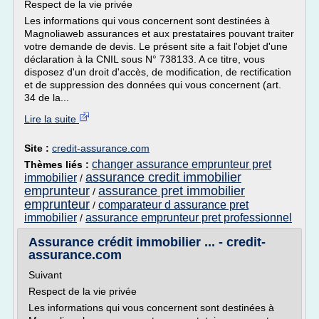
Respect de la vie privée
Les informations qui vous concernent sont destinées à
Magnoliaweb assurances et aux prestataires pouvant traiter
votre demande de devis. Le présent site a fait l'objet d'une
déclaration à la CNIL sous N° 738133. A ce titre, vous
disposez d'un droit d'accès, de modification, de rectification
et de suppression des données qui vous concernent (art.
34 de la...
Lire la suite
Site :
credit-assurance.com
changer assurance emprunteur pret
Thèmes liés :
assurance credit immobilier
immobilier
/
emprunteur
assurance pret immobilier
/
emprunteur
comparateur d assurance pret
/
immobilier
assurance emprunteur pret professionnel
/
Assurance crédit immobilier ... - credit-
assurance.com
Suivant
Respect de la vie privée
Les informations qui vous concernent sont destinées à