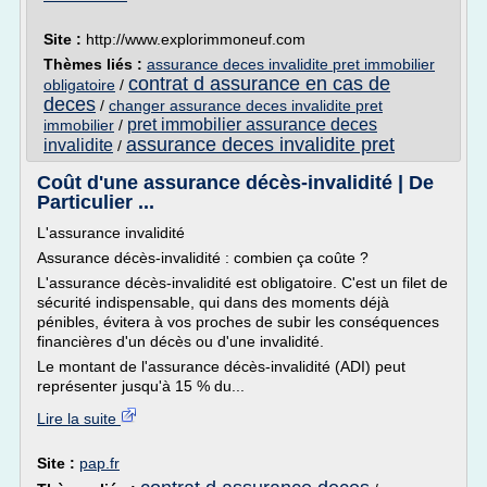
Site :
http://www.explorimmoneuf.com
Thèmes liés :
assurance deces invalidite pret immobilier
contrat d assurance en cas de
obligatoire
/
deces
/
changer assurance deces invalidite pret
pret immobilier assurance deces
immobilier
/
assurance deces invalidite pret
invalidite
/
Coût d'une assurance décès-invalidité | De
Particulier ...
L'assurance invalidité
Assurance décès-invalidité : combien ça coûte ?
L'assurance décès-invalidité est obligatoire. C'est un filet de
sécurité indispensable, qui dans des moments déjà
pénibles, évitera à vos proches de subir les conséquences
financières d'un décès ou d'une invalidité.
Le montant de l'assurance décès-invalidité (ADI) peut
représenter jusqu'à 15 % du...
Lire la suite
Site :
pap.fr