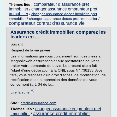
comparateur d assurance pret
Thèmes liés :
immobilier
changer assurance emprunteur pret
/
immobilier
/
changer assurance deces invalidite pret
immobilier
/
changer assurance deces pret immobilier
/
comparateur contrat d'assurance vie
Assurance crédit immobilier, comparez les
leaders en ...
Suivant
Respect de la vie privée
Les informations qui vous concernent sont destinées à
Magnoliaweb assurances et aux prestataires pouvant
traiter votre demande de devis. Le présent site a fait
l'objet d'une déclaration à la CNIL sous N° 738133. A ce
titre, vous disposez d'un droit d'accès, de modification, de
rectification et de suppression des données qui vous
concernent (art. 34 de la...
Lire la suite
Site :
credit-assurance.com
changer assurance emprunteur pret
Thèmes liés :
assurance credit immobilier
immobilier
/