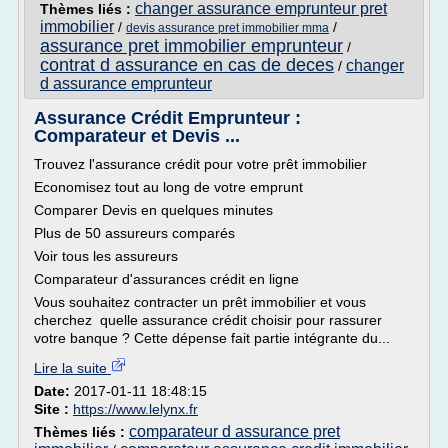
changer assurance emprunteur pret
Thèmes liés :
immobilier
/
/
devis assurance pret immobilier mma
assurance pret immobilier emprunteur
/
contrat d assurance en cas de deces
changer
/
d assurance emprunteur
Assurance Crédit Emprunteur :
Comparateur et Devis ...
Trouvez l'assurance crédit pour votre prêt immobilier
Economisez tout au long de votre emprunt
Comparer Devis en quelques minutes
Plus de 50 assureurs comparés
Voir tous les assureurs
Comparateur d'assurances crédit en ligne
Vous souhaitez contracter un prêt immobilier et vous
cherchez quelle assurance crédit choisir pour rassurer
votre banque ? Cette dépense fait partie intégrante du...
Lire la suite
Date:
2017-01-11 18:48:15
Site :
https://www.lelynx.fr
comparateur d assurance pret
Thèmes liés :