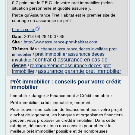
0,7 point sur le T.E.G. de votre pret immobilier (selon
situation personnelle et quotité assurée ).
Parce qu'Assurance Prêt Habitat est le premier site de
courtage en assurance de prêt...
Lire la suite
Date:
2013-08-28 10:07:48
Site :
http://www.assurance-pret-habitat.com
Thèmes liés :
changer assurance deces invalidite pret
pret immobilier assurance deces
immobilier
/
contrat d assurance en cas de
invalidite
/
deces
remboursement assurance deces pret
/
assurance garantie pret immobilier
immobilier
/
Prêt immobilier : conseils pour votre crédit
immobilier
Immobilier-danger > Financement > Crédit immobilier
Prêt immobilier, crédit immobilier, emprunt
Pour trouver une solution de financement pour votre projet
d'achat de logement, les banques et organismes financiers
peuvent vous proposer un crédit immobilier. Dans cette
rubrique, découvrez tous nos conseils pour obtenir le
meilleur prêt immobilier possible et de nombreuses