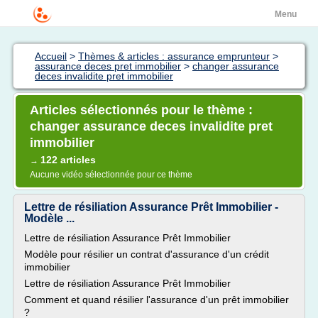
Menu
Accueil
>
Thèmes & articles : assurance emprunteur
>
assurance deces pret immobilier
>
changer assurance
deces invalidite pret immobilier
Articles sélectionnés pour le thème :
changer assurance deces invalidite pret
immobilier
122 articles
→
Aucune vidéo sélectionnée pour ce thème
Lettre de résiliation Assurance Prêt Immobilier -
Modèle ...
Lettre de résiliation Assurance Prêt Immobilier
Modèle pour résilier un contrat d'assurance d'un crédit
immobilier
Lettre de résiliation Assurance Prêt Immobilier
Comment et quand résilier l'assurance d'un prêt immobilier
?