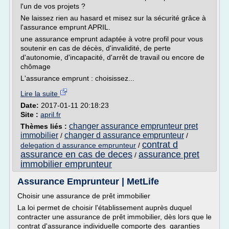
l'un de vos projets ?
Ne laissez rien au hasard et misez sur la sécurité grâce à
l'assurance emprunt APRIL.
une assurance emprunt adaptée à votre profil pour vous
soutenir en cas de décès, d'invalidité, de perte
d'autonomie, d'incapacité, d'arrêt de travail ou encore de
chômage
L'assurance emprunt : choisissez...
Lire la suite
Date:
2017-01-11 20:18:23
Site :
april.fr
changer assurance emprunteur pret
Thèmes liés :
immobilier
changer d assurance emprunteur
/
/
contrat d
delegation d assurance emprunteur
/
assurance en cas de deces
assurance pret
/
immobilier emprunteur
Assurance Emprunteur | MetLife
Choisir une assurance de prêt immobilier
La loi permet de choisir l'établissement auprès duquel
contracter une assurance de prêt immobilier, dès lors que le
contrat d'assurance individuelle comporte des garanties