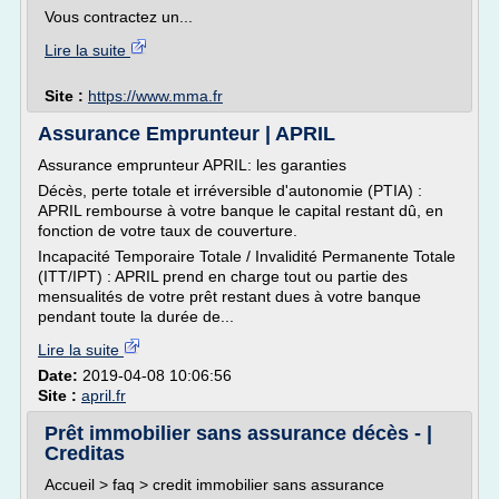
Vous contractez un...
Lire la suite
Site :
https://www.mma.fr
Assurance Emprunteur | APRIL
Assurance emprunteur APRIL: les garanties
Décès, perte totale et irréversible d'autonomie (PTIA) :
APRIL rembourse à votre banque le capital restant dû, en
fonction de votre taux de couverture.
Incapacité Temporaire Totale / Invalidité Permanente Totale
(ITT/IPT) : APRIL prend en charge tout ou partie des
mensualités de votre prêt restant dues à votre banque
pendant toute la durée de...
Lire la suite
Date:
2019-04-08 10:06:56
Site :
april.fr
Prêt immobilier sans assurance décès - |
Creditas
Accueil > faq > credit immobilier sans assurance