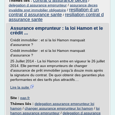
contrat d assurance deces
Thèmes liés :
/
delegation d assurance emprunteur
/
assurance deces
resiliation d un
invalidite pret immobilier obligatoire
/
contrat d assurance sante
resiliation contrat d
/
assurance sante
Assurance emprunteur : la loi Hamon et le
crédit ...
Crédit immobilier : et si la loi Hamon manquait
d'assurance ?
Crédit immobilier : et si la loi Hamon manquait
d'assurance ?
25 Juillet 2014 - La loi Hamon entre en vigueur le 26 juillet
2014. Elle permet aux emprunteurs de changer
d'assurance de prêt immobilier jusqu'à douze mois après
la signature du contrat. De quoi obtenir des garanties plus
performantes et des tarifs plus attractifs....
Lire la suite
Site :
pap.fr
Thèmes liés :
delegation assurance emprunteur loi
hamon
/
changer assurance emprunteur loi hamon
/
loi
hamon assurance emprunteur
/
delegation d assurance