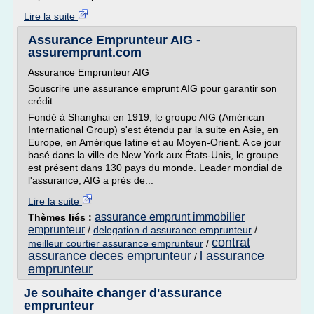
Lire la suite
Assurance Emprunteur AIG -
assuremprunt.com
Assurance Emprunteur AIG
Souscrire une assurance emprunt AIG pour garantir son
crédit
Fondé à Shanghai en 1919, le groupe AIG (Américan
International Group) s'est étendu par la suite en Asie, en
Europe, en Amérique latine et au Moyen-Orient. A ce jour
basé dans la ville de New York aux États-Unis, le groupe
est présent dans 130 pays du monde. Leader mondial de
l'assurance, AIG a près de...
Lire la suite
assurance emprunt immobilier
Thèmes liés :
emprunteur
/
delegation d assurance emprunteur
/
contrat
meilleur courtier assurance emprunteur
/
assurance deces emprunteur
l assurance
/
emprunteur
Je souhaite changer d'assurance
emprunteur