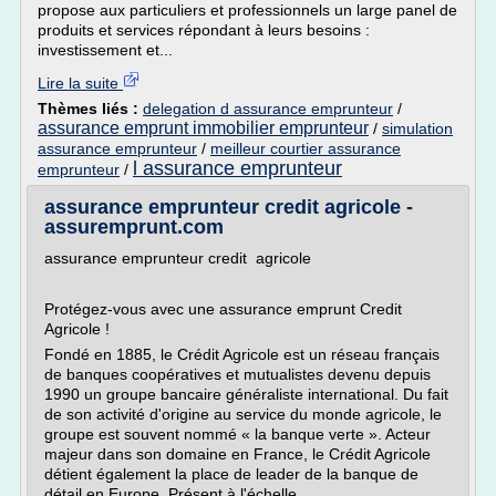
propose aux particuliers et professionnels un large panel de
produits et services répondant à leurs besoins :
investissement et...
Lire la suite
Thèmes liés :
delegation d assurance emprunteur
/
assurance emprunt immobilier emprunteur
/
simulation
assurance emprunteur
/
meilleur courtier assurance
l assurance emprunteur
emprunteur
/
assurance emprunteur credit agricole -
assuremprunt.com
assurance emprunteur credit agricole
Protégez-vous avec une assurance emprunt Credit
Agricole !
Fondé en 1885, le Crédit Agricole est un réseau français
de banques coopératives et mutualistes devenu depuis
1990 un groupe bancaire généraliste international. Du fait
de son activité d'origine au service du monde agricole, le
groupe est souvent nommé « la banque verte ». Acteur
majeur dans son domaine en France, le Crédit Agricole
détient également la place de leader de la banque de
détail en Europe. Présent à l'échelle...