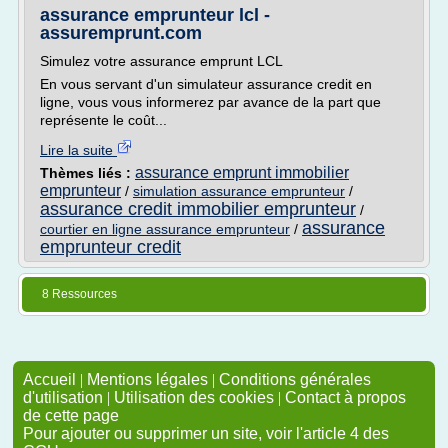
assurance emprunteur lcl -
assuremprunt.com
Simulez votre assurance emprunt LCL
En vous servant d'un simulateur assurance credit en
ligne, vous vous informerez par avance de la part que
représente le coût...
Lire la suite
assurance emprunt immobilier
Thèmes liés :
emprunteur
/
simulation assurance emprunteur
/
assurance credit immobilier emprunteur
/
assurance
courtier en ligne assurance emprunteur
/
emprunteur credit
8 Ressources
Accueil
|
Mentions légales
|
Conditions générales
d'utilisation
|
Utilisation des cookies
|
Contact à propos
de cette page
Pour ajouter ou supprimer un site, voir l'article 4 des