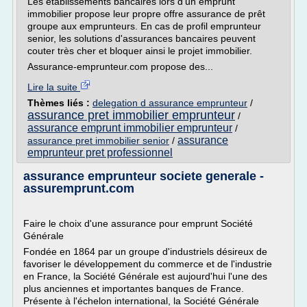
Les établissements bancaires lors d'un emprunt
immobilier propose leur propre offre assurance de prêt
groupe aux emprunteurs. En cas de profil emprunteur
senior, les solutions d'assurances bancaires peuvent
couter très cher et bloquer ainsi le projet immobilier.
Assurance-emprunteur.com propose des...
Lire la suite
Thèmes liés :
delegation d assurance emprunteur
/
assurance pret immobilier emprunteur
/
assurance emprunt immobilier emprunteur
/
assurance
assurance pret immobilier senior
/
emprunteur pret professionnel
assurance emprunteur societe generale -
assuremprunt.com
Faire le choix d'une assurance pour emprunt Société
Générale
Fondée en 1864 par un groupe d'industriels désireux de
favoriser le développement du commerce et de l'industrie
en France, la Société Générale est aujourd'hui l'une des
plus anciennes et importantes banques de France.
Présente à l'échelon international, la Société Générale