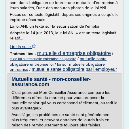
sont dans l'obligation de fournir une mutuelle d'entreprise à
leurs salariés, l'une des mesures phares de la loi ANI.
Focus sur ce texte législatif, depuis ses origines à ce qu'elle
implique désormais.
La loi ANI, un texte sur la sécurisation de l'emploi
Adoptée le 14 juin 2013, la « loi ANI » est un texte législatif
relatif...
Lire la suite
mutuelle d entreprise obligatoire
Thèmes liés :
/
/
mutuelle sante
texte loi sur mutuelle entreprise obligatoire
obligatoire entreprise loi
/
loi sur mutuelle obligatoire
mutuelle sante obligatoire par l'employeur
entreprise
/
Mutuelle santé - mon-conseiller-
assurance.com
C'est pourquoi Mon Conseiller Assurance compare les
différentes offres du marché pour vous proposer la
mutuelle senior qui vous correspond réellement, au tarif le
plus avantageux.
Avec l'âge, les problèmes de santé sont généralement
plus fréquents, et peuvent entrainer de lourds frais en
raison des remboursements toujours plus faibles...