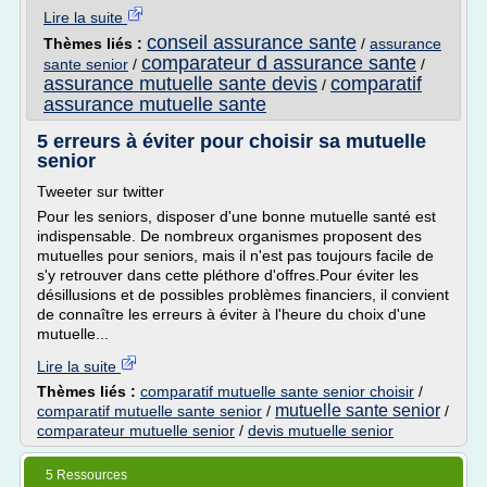
Lire la suite
conseil assurance sante
Thèmes liés :
/
assurance
comparateur d assurance sante
sante senior
/
/
assurance mutuelle sante devis
comparatif
/
assurance mutuelle sante
5 erreurs à éviter pour choisir sa mutuelle
senior
Tweeter sur twitter
Pour les seniors, disposer d'une bonne mutuelle santé est
indispensable. De nombreux organismes proposent des
mutuelles pour seniors, mais il n'est pas toujours facile de
s'y retrouver dans cette pléthore d'offres.Pour éviter les
désillusions et de possibles problèmes financiers, il convient
de connaître les erreurs à éviter à l'heure du choix d'une
mutuelle...
Lire la suite
Thèmes liés :
comparatif mutuelle sante senior choisir
/
mutuelle sante senior
comparatif mutuelle sante senior
/
/
comparateur mutuelle senior
/
devis mutuelle senior
5 Ressources