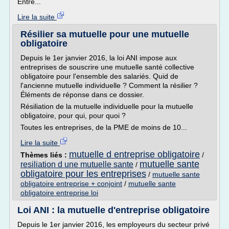
Entre...
Lire la suite
Résilier sa mutuelle pour une mutuelle
obligatoire
Depuis le 1er janvier 2016, la loi ANI impose aux
entreprises de souscrire une mutuelle santé collective
obligatoire pour l'ensemble des salariés. Quid de
l'ancienne mutuelle individuelle ? Comment la résilier ?
Éléments de réponse dans ce dossier.
Résiliation de la mutuelle individuelle pour la mutuelle
obligatoire, pour qui, pour quoi ?
Toutes les entreprises, de la PME de moins de 10...
Lire la suite
mutuelle d entreprise obligatoire
Thèmes liés :
/
mutuelle sante
resiliation d une mutuelle sante
/
obligatoire pour les entreprises
/
mutuelle sante
obligatoire entreprise + conjoint
/
mutuelle sante
obligatoire entreprise loi
Loi ANI : la mutuelle d'entreprise obligatoire
Depuis le 1er janvier 2016, les employeurs du secteur privé