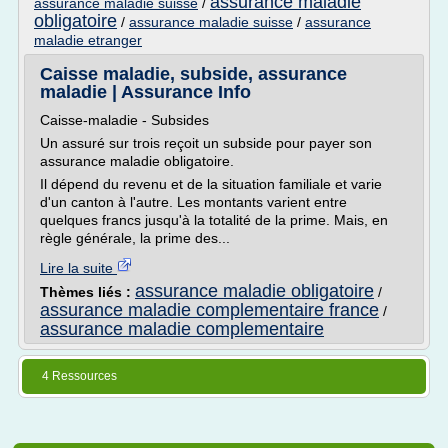
assurance maladie
assurance maladie suisse
/
obligatoire
/
assurance maladie suisse
/
assurance
maladie etranger
Caisse maladie, subside, assurance
maladie | Assurance Info
Caisse-maladie - Subsides
Un assuré sur trois reçoit un subside pour payer son
assurance maladie obligatoire.
Il dépend du revenu et de la situation familiale et varie
d'un canton à l'autre. Les montants varient entre
quelques francs jusqu'à la totalité de la prime. Mais, en
règle générale, la prime des...
Lire la suite
assurance maladie obligatoire
Thèmes liés :
/
assurance maladie complementaire france
/
assurance maladie complementaire
4 Ressources