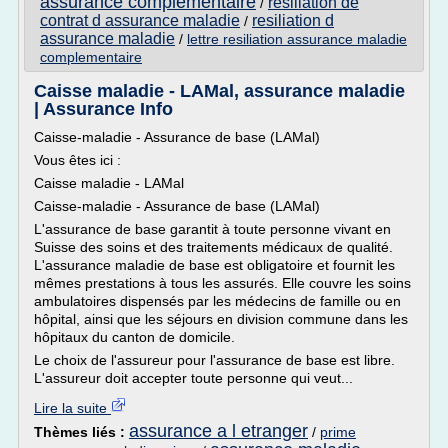
assurance complementaire
resiliation de
/
contrat d assurance maladie
resiliation d
/
assurance maladie
/
lettre resiliation assurance maladie
complementaire
Caisse maladie - LAMal, assurance maladie
| Assurance Info
Caisse-maladie - Assurance de base (LAMal)
Vous êtes ici :
Caisse maladie - LAMal
Caisse-maladie - Assurance de base (LAMal)
L'assurance de base garantit à toute personne vivant en
Suisse des soins et des traitements médicaux de qualité.
L'assurance maladie de base est obligatoire et fournit les
mêmes prestations à tous les assurés. Elle couvre les soins
ambulatoires dispensés par les médecins de famille ou en
hôpital, ainsi que les séjours en division commune dans les
hôpitaux du canton de domicile.
Le choix de l'assureur pour l'assurance de base est libre.
L'assureur doit accepter toute personne qui veut...
Lire la suite
assurance a l etranger
Thèmes liés :
/
prime