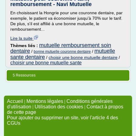
remboursement - Navi Mutuelle
En choisissant la Hongrie pour une couronne dentaire, par
exemple, le patient va économiser jusqu'à 70% sur le tarif.
De plus, s'il est affilié à une bonne mutuelle, le
remboursement...
Lire la suite
mutuelle remboursement soin
Thèmes liés :
dentaire
mutuelle
/
/
bonne mutuelle couronne dentaire
sante dentaire
/
choisir une bonne mutuelle dentaire
/
choisir une bonne mutuelle sante
5 Ressources
Accueil
|
Mentions légales
|
Conditions générales
d'utilisation
|
Utilisation des cookies
|
Contact à propos
de cette page
Pour ajouter ou supprimer un site, voir l'article 4 des
CGUs