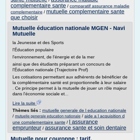
/
complementaire sante
/
comparatif assurance maladie
mutuelle complementaire sante
complementaire
/
que choisir
Mutuelle éducation nationale MGEN - Navi
Mutuelle
la Jeunesse et des Sports
l'Éducation populaire
l'environnement, de l'énergie et de la mer
ainsi que des étudiants préparant un concours de
l'Éducation nationale (Trajectoire Prof)
Les cotisations permettant aux adhérents de bénéficier de
la complémentaire santé est proportionnelle à leur salaire
. Ce principe permet à la mutuelle de jouer un rôle majeur
dans l'économie sociale et...
Lire la suite
Thèmes liés :
mutuelle generale de l education nationale
/
/
aide a l acquisition d
mutuelle generale education nationale
l assurance
une complementaire sante
/
emprunteur
assurance sante et soin dentaire
/
Mutuelle pour couronne : tarif,