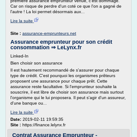
première assurance emprunteur venue, c'est dommage.
Car on risque de perdre d'un coté ce que l'on a gagné de
l'autre ! La loi permet désormais aux...
Lire la suite
Site :
assurance-emprunteurs.net
Assurance emprunteur pour son crédit
consommation ⇒ LeLynx.fr
Linked-In
Bien choisir son assurance
Il est hautement recommandé de s'assurer pour chaque
type de crédit. C'est pourquoi les organismes prêteurs
proposent une assurance pour chaque prêt. Cette
assurance reste facultative. Si l'emprunteur souhaite la
souscrire, il est libre de choisir son assurance mais surtout
l'organisme qui le lui proposera. Il peut s'agir d'un assureur,
d'une banque ou...
Lire la suite
Date:
2019-02-11 19:59:35
Site :
https://finance.lelynx.fr
Contrat Assurance Emprunteur -