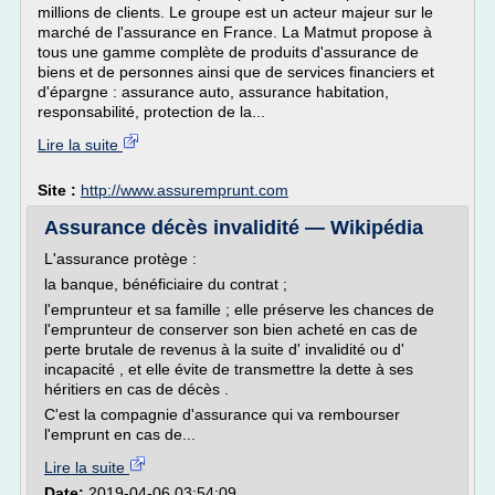
millions de clients. Le groupe est un acteur majeur sur le
marché de l'assurance en France. La Matmut propose à
tous une gamme complète de produits d'assurance de
biens et de personnes ainsi que de services financiers et
d'épargne : assurance auto, assurance habitation,
responsabilité, protection de la...
Lire la suite
Site :
http://www.assuremprunt.com
Assurance décès invalidité — Wikipédia
L'assurance protège :
la banque, bénéficiaire du contrat ;
l'emprunteur et sa famille ; elle préserve les chances de
l'emprunteur de conserver son bien acheté en cas de
perte brutale de revenus à la suite d' invalidité ou d'
incapacité , et elle évite de transmettre la dette à ses
héritiers en cas de décès .
C'est la compagnie d'assurance qui va rembourser
l'emprunt en cas de...
Lire la suite
Date:
2019-04-06 03:54:09