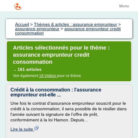
Menu
Accueil
>
Thèmes & articles : assurance emprunteur
>
assurance emprunteur
>
assurance emprunteur credit
consommation
Articles sélectionnés pour le thème :
assurance emprunteur credit
consommation
161 articles
→
Voir également
18 Vidéos
pour ce thème
Crédit à la consommation : l'assurance
emprunteur est-elle ...
Une fois le contrat d'assurance emprunteur souscrit pour le
crédit à la consommation, il sera possible de le résilier dans
l'année suivant la signature de l'offre de prêt,
conformément à la loi Hamon. Depuis...
Lire la suite