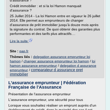
d'assurance ?
Crédit immobilier : et si la loi Hamon manquait
d'assurance ?
25 Juillet 2014 - La loi Hamon entre en vigueur le 26 juillet
2014. Elle permet aux emprunteurs de changer
d'assurance de prêt immobilier jusqu'à douze mois après
la signature du contrat. De quoi obtenir des garanties plus
performantes et des tarifs plus attractifs....
Lire la suite
Site :
pap.fr
Thèmes liés :
delegation assurance emprunteur loi
hamon
/
changer assurance emprunteur loi hamon
/
loi
hamon assurance emprunteur
/
delegation d assurance
comparateur d assurance pret
emprunteur
/
immobilier
L’assurance emprunteur | Fédération
Française de l'Assurance
Présentation de l'assurance emprunteur
L'assurance emprunteur, une sécurité pour tous
Lorsque vous souhaitez réaliser un emprunt auprès d'un
établissement de crédit, dans la majorité des cas il est