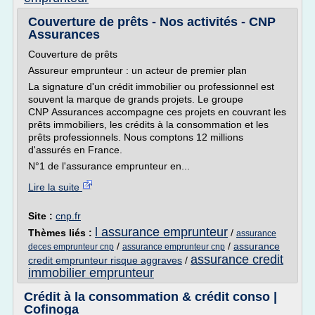
Couverture de prêts - Nos activités - CNP
Assurances
Couverture de prêts
Assureur emprunteur : un acteur de premier plan
La signature d'un crédit immobilier ou professionnel est
souvent la marque de grands projets. Le groupe
CNP Assurances accompagne ces projets en couvrant les
prêts immobiliers, les crédits à la consommation et les
prêts professionnels. Nous comptons 12 millions
d'assurés en France.
N°1 de l'assurance emprunteur en...
Lire la suite
Site :
cnp.fr
l assurance emprunteur
Thèmes liés :
/
assurance
/
/
assurance
deces emprunteur cnp
assurance emprunteur cnp
assurance credit
credit emprunteur risque aggraves
/
immobilier emprunteur
Crédit à la consommation & crédit conso |
Cofinoga