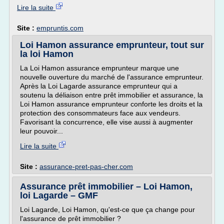
Lire la suite
Site :
empruntis.com
Loi Hamon assurance emprunteur, tout sur
la loi Hamon
La Loi Hamon assurance emprunteur marque une
nouvelle ouverture du marché de l'assurance emprunteur.
Après la Loi Lagarde assurance emprunteur qui a
soutenu la déliaison entre prêt immobilier et assurance, la
Loi Hamon assurance emprunteur conforte les droits et la
protection des consommateurs face aux vendeurs.
Favorisant la concurrence, elle vise aussi à augmenter
leur pouvoir...
Lire la suite
Site :
assurance-pret-pas-cher.com
Assurance prêt immobilier – Loi Hamon,
loi Lagarde – GMF
Loi Lagarde, Loi Hamon, qu'est-ce que ça change pour
l'assurance de prêt immobilier ?