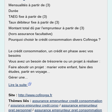
Mensualités à partir de (3)
Durée
TAEG fixe à partir de (3)
Taux débiteur fixe à partir de (3)
Montant total dû par l'emprunteur à partir de (3)
(hors assurance facultative)
Pourquoi choisir le crédit consommation divers Cofinoga ?
Le crédit consommation, un crédit en phase avec vos
besoins
Vous avez un besoin de trésorerie ou un projet à réaliser :
Faire aboutir un projet : marier votre enfant, faire des
études, partir en voyage...
Gérer une...
Lire la suite
Site :
http://www.cofinoga.fr
Thèmes liés :
assurance emprunteur credit consommation
/
/
assurance emprunteur
assurance emprunteur credit conso
pret personnel
/
assurance emprunteur pret consommation