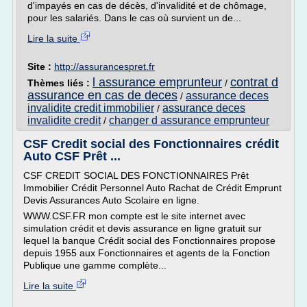
d'impayés en cas de décès, d'invalidité et de chômage,
pour les salariés. Dans le cas où survient un de...
Lire la suite
Site :
http://assurancespret.fr
l assurance emprunteur
contrat d
Thèmes liés :
/
assurance en cas de deces
assurance deces
/
invalidite credit immobilier
assurance deces
/
invalidite credit
changer d assurance emprunteur
/
CSF Credit social des Fonctionnaires crédit
Auto CSF Prêt ...
CSF CREDIT SOCIAL DES FONCTIONNAIRES Prêt
Immobilier Crédit Personnel Auto Rachat de Crédit Emprunt
Devis Assurances Auto Scolaire en ligne.
WWW.CSF.FR mon compte est le site internet avec
simulation crédit et devis assurance en ligne gratuit sur
lequel la banque Crédit social des Fonctionnaires propose
depuis 1955 aux Fonctionnaires et agents de la Fonction
Publique une gamme complète...
Lire la suite