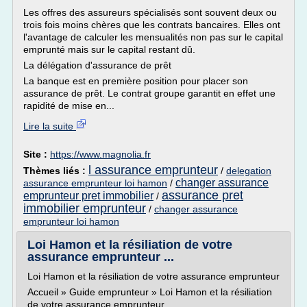
Les offres des assureurs spécialisés sont souvent deux ou
trois fois moins chères que les contrats bancaires. Elles ont
l'avantage de calculer les mensualités non pas sur le capital
emprunté mais sur le capital restant dû.
La délégation d'assurance de prêt
La banque est en première position pour placer son
assurance de prêt. Le contrat groupe garantit en effet une
rapidité de mise en...
Lire la suite
Site :
https://www.magnolia.fr
l assurance emprunteur
Thèmes liés :
/
delegation
changer assurance
assurance emprunteur loi hamon
/
assurance pret
emprunteur pret immobilier
/
immobilier emprunteur
/
changer assurance
emprunteur loi hamon
Loi Hamon et la résiliation de votre
assurance emprunteur ...
Loi Hamon et la résiliation de votre assurance emprunteur
Accueil » Guide emprunteur » Loi Hamon et la résiliation
de votre assurance emprunteur