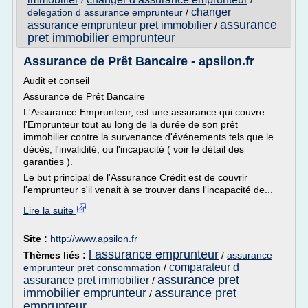
/
/
changer
delegation d assurance emprunteur
/
assurance
assurance emprunteur pret immobilier
/
pret immobilier emprunteur
Assurance de Prêt Bancaire - apsilon.fr
Audit et conseil
Assurance de Prêt Bancaire
L'Assurance Emprunteur, est une assurance qui couvre
l'Emprunteur tout au long de la durée de son prêt
immobilier contre la survenance d'événements tels que le
décès, l'invalidité, ou l'incapacité ( voir le détail des
garanties ).
Le but principal de l'Assurance Crédit est de couvrir
l'emprunteur s'il venait à se trouver dans l'incapacité de...
Lire la suite
Site :
http://www.apsilon.fr
l assurance emprunteur
Thèmes liés :
/
assurance
comparateur d
emprunteur pret consommation
/
assurance pret
assurance pret immobilier
/
immobilier emprunteur
assurance pret
/
emprunteur