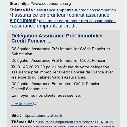
Site :
https://www.securiconso.org
Thèmes liés :
assurance emprunteur credit consommation
l assurance emprunteur
contrat assurance
/
/
emprunteur
/
assurance emprunteur pret consommation
assurance emprunteur credit
/
Délégation Assurance Prêt Immobilier
Crédit Foncier ...
Délégation Assurance Prêt Immobilier Crédit Foncier et
Substitution
Délégation Assurance Prêt Immobilier Crédit Foncier
Tel 01 45 26 29 29 pour une étude de votre délégation
assurance prêt immobilier Crédit Foncier de France avec
les experts du cabinet Vallois Assurances.
Délégation Assurance Emprunteur Crédit Foncier :
Objectif économiser
En moyenne, nos clients réussissent à...
Lire la suite
Site :
https://cabinetvallois.fr
changer
Thèmes liés :
/
assurance emprunteur credit foncier