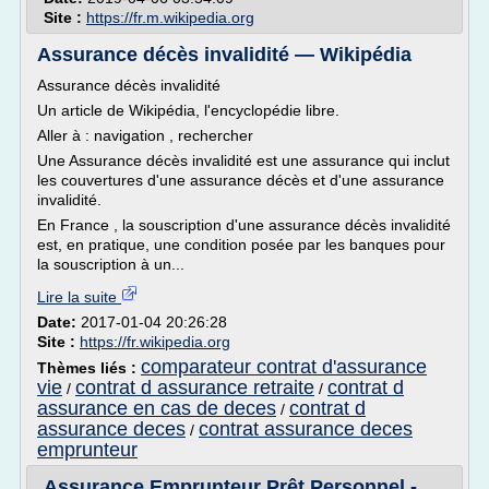
Site :
https://fr.m.wikipedia.org
Assurance décès invalidité — Wikipédia
Assurance décès invalidité
Un article de Wikipédia, l'encyclopédie libre.
Aller à : navigation , rechercher
Une Assurance décès invalidité est une assurance qui inclut
les couvertures d'une assurance décès et d'une assurance
invalidité.
En France , la souscription d'une assurance décès invalidité
est, en pratique, une condition posée par les banques pour
la souscription à un...
Lire la suite
Date:
2017-01-04 20:26:28
Site :
https://fr.wikipedia.org
comparateur contrat d'assurance
Thèmes liés :
vie
contrat d assurance retraite
contrat d
/
/
assurance en cas de deces
contrat d
/
assurance deces
contrat assurance deces
/
emprunteur
Assurance Emprunteur Prêt Personnel -