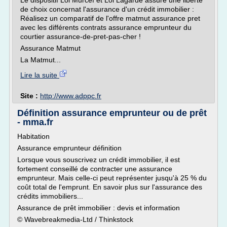
Le dispositif Loi Murcef et Loi Lagarde assure une liberté
de choix concernat l'assurance d'un crédit immobilier :
Réalisez un comparatif de l'offre matmut assurance pret
avec les différents contrats assurance emprunteur du
courtier assurance-de-pret-pas-cher !
Assurance Matmut
La Matmut...
Lire la suite
Site :
http://www.adppc.fr
Définition assurance emprunteur ou de prêt
- mma.fr
Habitation
Assurance emprunteur définition
Lorsque vous souscrivez un crédit immobilier, il est
fortement conseillé de contracter une assurance
emprunteur. Mais celle-ci peut représenter jusqu'à 25 % du
coût total de l'emprunt. En savoir plus sur l'assurance des
crédits immobiliers...
Assurance de prêt immobilier : devis et information
© Wavebreakmedia-Ltd / Thinkstock