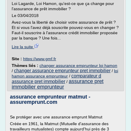
Loi Lagarde, Loi Hamon, qu'est-ce que ça change pour
l'assurance de prêt immobilier ?
Le 03/04/2018
Avez-vous la liberté de choisir votre assurance de prêt ?
Et si vous l'avez déjà souscrite pouvez-vous en changer ?
Faut-il souscrire à l'assurance crédit immobilier proposée
par la banque ? Une fois...
Lire la suite
Site :
https://www.gmf.fr
Thèmes liés :
changer assurance emprunteur loi hamon
changer assurance emprunteur pret immobilier
/
/
loi
comparateur d
hamon assurance emprunteur
/
assurance pret
assurance pret immobilier
/
immobilier emprunteur
assurance emprunteur matmut -
assuremprunt.com
Se protéger avec une assurance emprunt Matmut
Créée en 1961, la Matmut (Mutuelle d'assurance des
travailleurs mutualistes) compte aujourd'hui près de 3