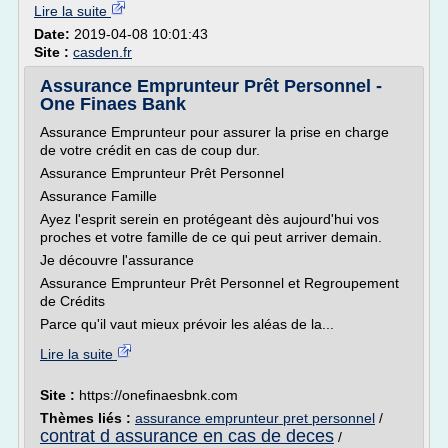
Lire la suite
Date:
2019-04-08 10:01:43
Site :
casden.fr
Assurance Emprunteur Prêt Personnel -
One Finaes Bank
Assurance Emprunteur pour assurer la prise en charge
de votre crédit en cas de coup dur.
Assurance Emprunteur Prêt Personnel
Assurance Famille
Ayez l'esprit serein en protégeant dès aujourd'hui vos
proches et votre famille de ce qui peut arriver demain.
Je découvre l'assurance
Assurance Emprunteur Prêt Personnel et Regroupement
de Crédits
Parce qu'il vaut mieux prévoir les aléas de la...
Lire la suite
Site :
https://onefinaesbnk.com
Thèmes liés :
assurance emprunteur pret personnel
/
contrat d assurance en cas de deces
/