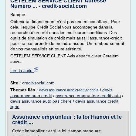
CETELEM SERVICE CLIENT Adresse
Numéro ... - credit-social.com
Banque
Obtenir un financement n'est pas une mince affaire. Pour
cela, l'équipe Crédit Social vous accompagne dans la
recherche d'un prêt dans les meilleures conditions. Des
outils de simulation de crédit mais aussi l'assurance-crédit
pour ne pas prendre le moindre risque. Un remboursement
de vos mensualités en toute sérénité.
CETELEM SERVICE CLIENT Avis espace client Cetelem
suivi...
Lire la suite
Site :
credit-social.com
Thèmes liés :
/
devis
devis assurance auto credit agricole
assurance auto credit
/
assurance emprunteur credit auto
/
devis assurance auto pas chere
/
devis assurance credit
ligne
Assurance emprunteur : la loi Hamon et le
crédit ...
Crédit immobilier : et si la loi Hamon manquait