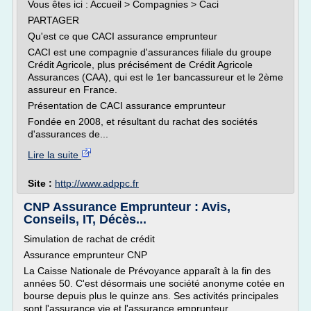
Vous êtes ici : Accueil > Compagnies > Caci
PARTAGER
Qu'est ce que CACI assurance emprunteur
CACI est une compagnie d'assurances filiale du groupe
Crédit Agricole, plus précisément de Crédit Agricole
Assurances (CAA), qui est le 1er bancassureur et le 2ème
assureur en France.
Présentation de CACI assurance emprunteur
Fondée en 2008, et résultant du rachat des sociétés
d'assurances de...
Lire la suite
Site :
http://www.adppc.fr
CNP Assurance Emprunteur : Avis,
Conseils, IT, Décès...
Simulation de rachat de crédit
Assurance emprunteur CNP
La Caisse Nationale de Prévoyance apparaît à la fin des
années 50. C'est désormais une société anonyme cotée en
bourse depuis plus le quinze ans. Ses activités principales
sont l'assurance vie et l'assurance emprunteur.