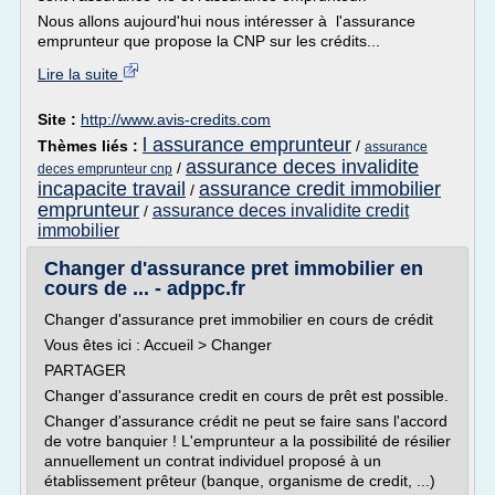
Nous allons aujourd'hui nous intéresser à l'assurance
emprunteur que propose la CNP sur les crédits...
Lire la suite
Site :
http://www.avis-credits.com
l assurance emprunteur
Thèmes liés :
/
assurance
assurance deces invalidite
/
deces emprunteur cnp
incapacite travail
assurance credit immobilier
/
emprunteur
assurance deces invalidite credit
/
immobilier
Changer d'assurance pret immobilier en
cours de ... - adppc.fr
Changer d'assurance pret immobilier en cours de crédit
Vous êtes ici : Accueil > Changer
PARTAGER
Changer d'assurance credit en cours de prêt est possible.
Changer d'assurance crédit ne peut se faire sans l'accord
de votre banquier ! L'emprunteur a la possibilité de résilier
annuellement un contrat individuel proposé à un
établissement prêteur (banque, organisme de credit, ...)