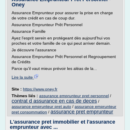
Oney
Assurance Emprunteur pour assurer la prise en charge
de votre crédit en cas de coup dur.
Assurance Emprunteur Prêt Personnel
Assurance Famille
Ayez l'esprit serein en protégeant dès aujourd'hui vos
proches et votre famille de ce qui peut arriver demain.
Je découvre l'assurance
Assurance Emprunteur Prêt Personnel et Regroupement
de Crédits
Parce qu'il vaut mieux prévoir les aléas de la...
Lire la suite
Site :
https://www.oney.fr
Thèmes liés :
assurance emprunteur pret personnel
/
contrat d assurance en cas de deces
/
assurance emprunteur pret auto
/
assurance emprunteur
assurance pret emprunteur
pret consommation
/
L'assurance pret immobilier et l'assurance
emprunteur avec ...