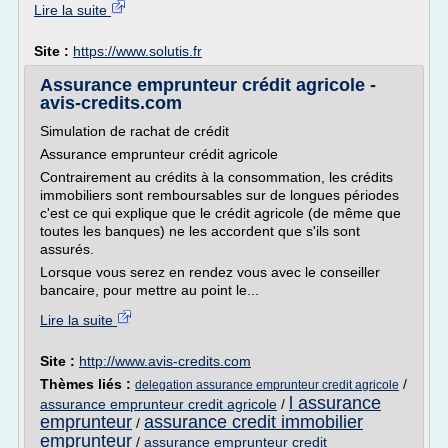
Lire la suite
Site :
https://www.solutis.fr
Assurance emprunteur crédit agricole -
avis-credits.com
Simulation de rachat de crédit
Assurance emprunteur crédit agricole
Contrairement au crédits à la consommation, les crédits
immobiliers sont remboursables sur de longues périodes
c'est ce qui explique que le crédit agricole (de même que
toutes les banques) ne les accordent que s'ils sont
assurés.
Lorsque vous serez en rendez vous avec le conseiller
bancaire, pour mettre au point le...
Lire la suite
Site :
http://www.avis-credits.com
Thèmes liés :
/
delegation assurance emprunteur credit agricole
l assurance
assurance emprunteur credit agricole
/
emprunteur
assurance credit immobilier
/
emprunteur
/
assurance emprunteur credit