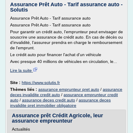
Assurance Prêt Auto - Tarif assurance auto -
Solutis
Assurance Prêt Auto - Tarif assurance auto
Assurance Prêt Auto - Tarif assurance auto
Pour garantir un crédit auto, l'emprunteur peut envisager de
souscrire une assurance de crédit auto. En cas de décès ou
d'invalidité, l'assureur prendra en charge le remboursement
de l'emprunt.
Le crédit auto pour financer l'achat d'un véhicule
Avec presque 40 millions de véhicules en circulation, le...
Lire la suite
Site :
https://www.solutis.fr
Thèmes liés :
assurance emprunteur pret auto
/
assurance
deces invalidite credit auto
/
assurance emprunteur credit
auto
/
assurance deces credit auto
/
assurance deces
invalidite pret immobilier obligatoire
Assurance prêt Crédit Agricole, leur
assurance empreunteur
Actualités