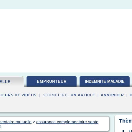
EMPRUNTEUR
INDEMNITE MALADIE
ELLE
TEURS DE VIDÉOS
| SOUMETTRE :
UN ARTICLE
|
ANNONCER
|
Thèm
mentaire mutuelle
>
assurance complementaire sante
e
c