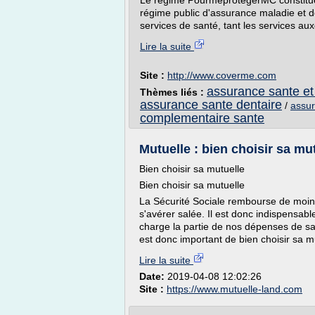
Le régime PourmeprotégerMC constitue
régime public d'assurance maladie et de
services de santé, tant les services au
Lire la suite
Site :
http://www.coverme.com
assurance sante et
Thèmes liés :
assurance sante dentaire
/
assur
complementaire sante
Mutuelle : bien choisir sa mu
Bien choisir sa mutuelle
Bien choisir sa mutuelle
La Sécurité Sociale rembourse de moins 
s'avérer salée. Il est donc indispensab
charge la partie de nos dépenses de san
est donc important de bien choisir sa 
Lire la suite
Date:
2019-04-08 12:02:26
Site :
https://www.mutuelle-land.com