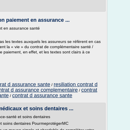
on paiement en assurance ...
nt en assurance santé
 les textes auxquels les assureurs se réfèrent en cas
ent la « vie » du contrat de complémentaire santé /
paiement, en effet, et les textes sont clairs à ce
ntrat d assurance sante
resiliation contrat d
/
ontrat d assurance complementaire
contrat
/
ante
contrat d assurance sante
/
dicaux et soins dentaires ...
ce-santé et soins dentaires
et soins dentaires PourmeprotégerMC