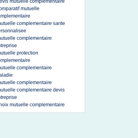
evis mutuelle complementaire
omparatif mutuelle
omplementaire
utuelle complementaire sante
rsonnalisee
utuelle complementaire
treprise
utuelle protection
omplementaire
utuelle complementaire
aladie
utuelle complementaire
utuelle complementaire devis
treprise
hoix mutuelle complementaire