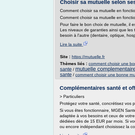
Choisir sa mutuelle selon ses
Comment choisir sa mutuelle en foncti
Comment choisir sa mutuelle en foncti
Pour faire le bon choix de mutuelle, il 
Les niveaux de garanties ainsi que le
besoin à l'autre (dentaire, optique, hospi
Lire la suite
Site :
https://mutuelle.fr
Thèmes liés :
comment choisir une bo
mutuelle complementaire
sante
/
sante
/
comment choisir une bonne mut
Complémentaires santé et of
> Particuliers
Protégez votre santé, concrétisez vos p
Si vous êtes fonctionnaire, MGEN Sant
adaptée à vos besoins et ceux de votre 
dédiées dès de 15 EUR par mois. Si vous
ou encore indépendant choisissez la cou