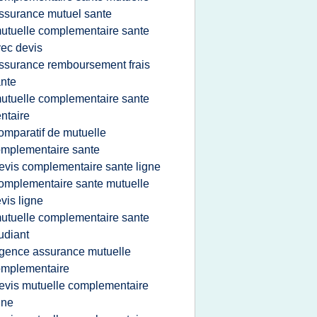
ssurance mutuel sante
utuelle complementaire sante
ec devis
ssurance remboursement frais
nte
utuelle complementaire sante
ntaire
omparatif de mutuelle
mplementaire sante
evis complementaire sante ligne
omplementaire sante mutuelle
vis ligne
utuelle complementaire sante
udiant
gence assurance mutuelle
omplementaire
evis mutuelle complementaire
gne