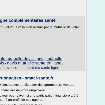
 ligne complémentaires santé
fr » et vous voilà bien assuré par la mutuelle de votre
te mutuelle devis ligne
mutuelle
/
vis
devis mutuelle sante en ligne
/
/
s
devis complementaire sante ligne
/
ctionnaires - smacl-sante.fr
l'assurance de disposer des garanties suivantes :
n financière de votre employeur
eur pour savoir si une participation financière a été
anté au profit de ses agents.