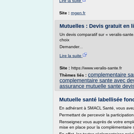
Lire la suite
Site :
mgen.fr
Mutuelles : Devis gratuit en
Un devis comparatif sur « veralis-sante.
choix
Demander...
Lire la suite
Site :
https://www.veralis-sante.fr
complementaire san
Thèmes liés :
complementaire sante avec de
assurance mutuelle sante devi
Mutuelle santé labellisée fon
En adhérant à SMACL Santé, vous avez 
Permettant de percevoir la participatio
Renseignez vous auprès de votre employ
mise en place pour la complémentaire s