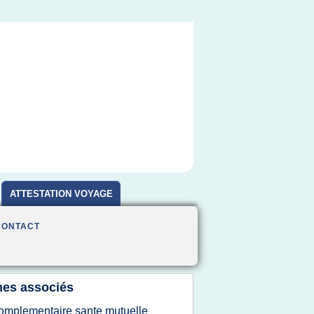
ATTESTATION VOYAGE
CONTACT
es associés
omplementaire sante mutuelle