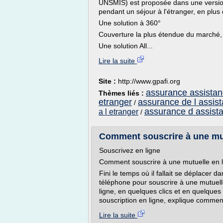
UNSMIS) est proposée dans une version
pendant un séjour à l'étranger, en plus 
Une solution à 360°
Couverture la plus étendue du marché, 
Une solution All...
Lire la suite
Site :
http://www.gpafi.org
assurance assistanc
Thèmes liés :
etranger
assurance de l assis
/
assurance d assist
a l etranger
/
Comment souscrire à une mut
Souscrivez en ligne
Comment souscrire à une mutuelle en l
Fini le temps où il fallait se déplacer
téléphone pour souscrire à une mutuelle
ligne, en quelques clics et en quelque
souscription en ligne, explique comment
Lire la suite