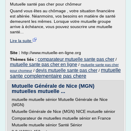
Mutuelle santé pas cher pour chômeur
Quand vous êtes au chômage , votre situation financière
est altérée. Néanmoins, vos besoins en matière de santé
demeurent les mêmes. Lorsque votre mutuelle groupe
arrive à échéance, vous pouvez souscrire une mutuelle
santé...
Lire la suite
Site :
http://www.mutuelle-en-ligne.org
comparateur mutuelle sante pas cher
Thèmes liés :
/
mutuelle sante pas cher en ligne
/
mutuelle sante pas cher
mutuelle
devis mutuelle sante pas cher
/
/
pour chomeur
sante complementaire pas chere
Mutuelle Générale de Nice (MGN)
mutuelles mutuelle ...
mutuelle mutuelle sénior Mutuelle Générale de Nice
(MGN)
Mutuelle Générale de Nice (MGN) NICE mutuelle sénior
Comparateur de mutuelles mutuelle sénior en France
Mutuelle mutuelle sénior Santé Sénior