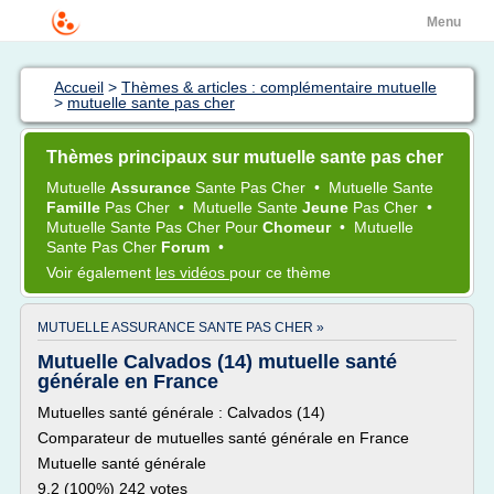
Menu
Accueil
>
Thèmes & articles : complémentaire mutuelle
>
mutuelle sante pas cher
Thèmes principaux sur mutuelle sante pas cher
Mutuelle
Assurance
Sante Pas Cher
•
Mutuelle Sante
Famille
Pas Cher
•
Mutuelle Sante
Jeune
Pas Cher
•
Mutuelle Sante Pas Cher
Pour
Chomeur
•
Mutuelle
Sante Pas Cher
Forum
•
Voir également
les vidéos
pour ce thème
MUTUELLE ASSURANCE SANTE PAS CHER »
Mutuelle Calvados (14) mutuelle santé
générale en France
Mutuelles santé générale : Calvados (14)
Comparateur de mutuelles santé générale en France
Mutuelle santé générale
9,2 (100%) 242 votes