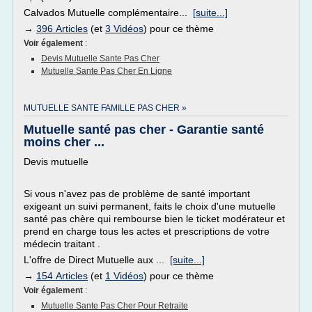
Calvados Mutuelle complémentaire...
[suite...]
→
396 Articles
(et
3 Vidéos
) pour ce thème
Voir également
:
Devis Mutuelle Sante Pas Cher
Mutuelle Sante Pas Cher En Ligne
MUTUELLE SANTE FAMILLE PAS CHER »
Mutuelle santé pas cher - Garantie santé
moins cher ...
Devis mutuelle
Si vous n'avez pas de problème de santé important
exigeant un suivi permanent, faits le choix d'une mutuelle
santé pas chère qui rembourse bien le ticket modérateur et
prend en charge tous les actes et prescriptions de votre
médecin traitant .
L'offre de Direct Mutuelle aux ...
[suite...]
→
154 Articles
(et
1 Vidéos
) pour ce thème
Voir également
:
Mutuelle Sante Pas Cher Pour Retraite