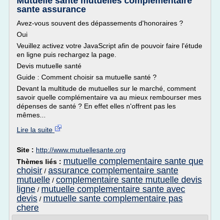
Mutuelle santé mutuelles complementaire
sante assurance
Avez-vous souvent des dépassements d'honoraires ?
Oui
Veuillez activez votre JavaScript afin de pouvoir faire l'étude
en ligne puis rechargez la page.
Devis mutuelle santé
Guide : Comment choisir sa mutuelle santé ?
Devant la multitude de mutuelles sur le marché, comment
savoir quelle complémentaire va au mieux rembourser mes
dépenses de santé ? En effet elles n'offrent pas les
mêmes...
Lire la suite
Site :
http://www.mutuellesante.org
mutuelle complementaire sante que
Thèmes liés :
choisir
assurance complementaire sante
/
mutuelle
complementaire sante mutuelle devis
/
ligne
mutuelle complementaire sante avec
/
devis
mutuelle sante complementaire pas
/
chere