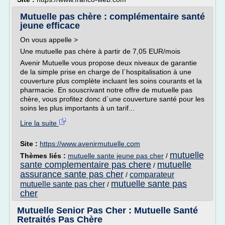
Mutuelle pas chère : complémentaire santé
jeune efficace
On vous appelle >
Une mutuelle pas chère à partir de 7,05 EUR/mois
Avenir Mutuelle vous propose deux niveaux de garantie
de la simple prise en charge de l´hospitalisation à une
couverture plus complète incluant les soins courants et la
pharmacie. En souscrivant notre offre de mutuelle pas
chère, vous profitez donc d´une couverture santé pour les
soins les plus importants à un tarif...
Lire la suite
Site :
https://www.avenirmutuelle.com
mutuelle
Thèmes liés :
mutuelle sante jeune pas cher
/
sante complementaire pas chere
mutuelle
/
assurance sante pas cher
comparateur
/
mutuelle sante pas
mutuelle sante pas cher
/
cher
Mutuelle Senior Pas Cher : Mutuelle Santé
Retraités Pas Chère