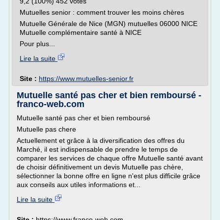
9,2 (100%) 452 votes
Mutuelles senior : comment trouver les moins chères
Mutuelle Générale de Nice (MGN) mutuelles 06000 NICE
Mutuelle complémentaire santé à NICE
Pour plus...
Lire la suite
Site :
https://www.mutuelles-senior.fr
Mutuelle santé pas cher et bien remboursé -
franco-web.com
Mutuelle santé pas cher et bien remboursé
Mutuelle pas chere
Actuellement et grâce à la diversification des offres du
Marché, il est indispensable de prendre le temps de
comparer les services de chaque offre Mutuelle santé avant
de choisir définitivement un devis Mutuelle pas chère,
sélectionner la bonne offre en ligne n'est plus difficile grâce
aux conseils aux utiles informations et...
Lire la suite
Site :
https://www.franco-web.com