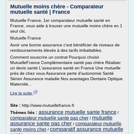
Mutuelle moins chère - Comparateur
mutuelle santé | France
Mutuelle France, 1er comparateur mutuelle santé en
France, vous aide à trouver une mutuelle moins chère en 1
seul clic.
Mutuelle France
Avoir une bonne assurance c'est bénéficier de niveaux de
remboursements élevés à des tarifs imbattables.
Comment souscrire un contrat Pourquoi choisir
MutuelleFrance Complémentaire santé pas chère Réaliser
un devis santé L'assurance santé en France Une mutuelle
près de chez vous Assurance perte d'autonomie Santé
Sénior Assurance maladie Nos avantages Dentaire Optique
Maternité...
Lire la suite
Site :
http://www.mutuellefrance.fr
assurance mutuelle sante france
Thèmes liés :
/
mutuelle
comparateur mutuelle sante pas cher
/
assurance sante pas cher
comparateur mutuelle
/
comparatif assurance mutuelle
sante moins cher
/