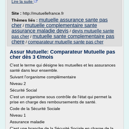
Lire la suite
Site :
http://mutuellefrance.fr
mutuelle assurance sante pas
Thèmes liés :
cher
mutuelle complementaire sante
/
assurance maladie devis
devis mutuelle sante
/
mutuelle sante complementaire pas
pas cher
/
chere
comparateur mutuelle sante pas cher
/
Assur Mutuelle: Comparateur Mutuelle pas
cher dès 3 €/mois
C'est le terme qui désigne les mutuelles et les assurances
santé dans leur ensemble.
Suivant l'organisme complémentaire
Niveau 2
Sécurité Social
C'est un organisme sous contrôle de l'état qui permet la
prise en charge des remboursements de santé.
Code de la Sécurité Sociale
Niveau 1
Assurance maladie
C'est une branche de la Sécurité Sociale en charge de la