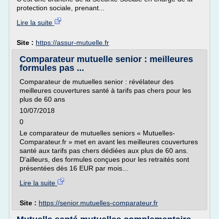
protection sociale, prenant...
Lire la suite
Site :
https://assur-mutuelle.fr
Comparateur mutuelle senior : meilleures
formules pas ...
Comparateur de mutuelles senior : révélateur des
meilleures couvertures santé à tarifs pas chers pour les
plus de 60 ans
10/07/2018
0
Le comparateur de mutuelles seniors « Mutuelles-
Comparateur.fr » met en avant les meilleures couvertures
santé aux tarifs pas chers dédiées aux plus de 60 ans.
D'ailleurs, des formules conçues pour les retraités sont
présentées dès 16 EUR par mois...
Lire la suite
Site :
https://senior.mutuelles-comparateur.fr