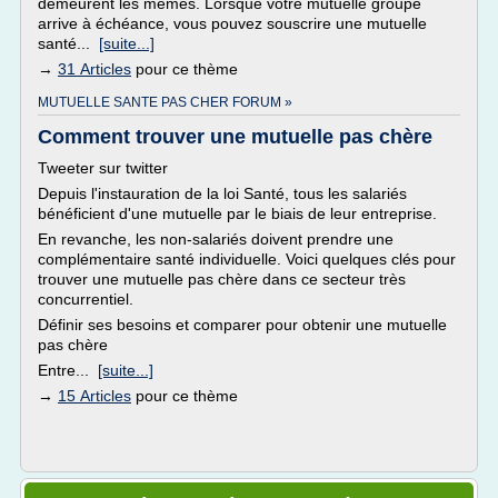
demeurent les mêmes. Lorsque votre mutuelle groupe
arrive à échéance, vous pouvez souscrire une mutuelle
santé...
[suite...]
→
31 Articles
pour ce thème
MUTUELLE SANTE PAS CHER FORUM »
Comment trouver une mutuelle pas chère
Tweeter sur twitter
Depuis l'instauration de la loi Santé, tous les salariés
bénéficient d'une mutuelle par le biais de leur entreprise.
En revanche, les non-salariés doivent prendre une
complémentaire santé individuelle. Voici quelques clés pour
trouver une mutuelle pas chère dans ce secteur très
concurrentiel.
Définir ses besoins et comparer pour obtenir une mutuelle
pas chère
Entre...
[suite...]
→
15 Articles
pour ce thème