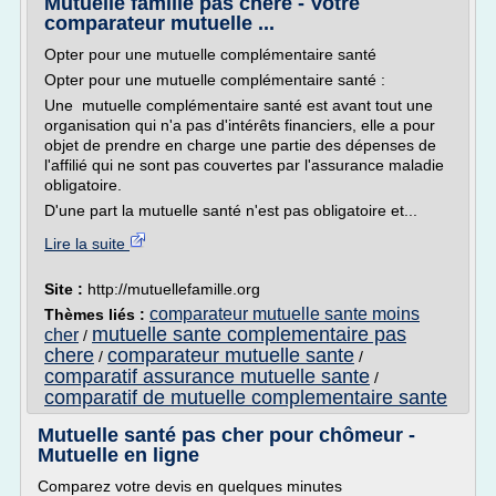
Mutuelle famille pas chere - Votre
comparateur mutuelle ...
Opter pour une mutuelle complémentaire santé
Opter pour une mutuelle complémentaire santé :
Une mutuelle complémentaire santé est avant tout une
organisation qui n'a pas d'intérêts financiers, elle a pour
objet de prendre en charge une partie des dépenses de
l'affilié qui ne sont pas couvertes par l'assurance maladie
obligatoire.
D'une part la mutuelle santé n'est pas obligatoire et...
Lire la suite
Site :
http://mutuellefamille.org
comparateur mutuelle sante moins
Thèmes liés :
mutuelle sante complementaire pas
cher
/
chere
comparateur mutuelle sante
/
/
comparatif assurance mutuelle sante
/
comparatif de mutuelle complementaire sante
Mutuelle santé pas cher pour chômeur -
Mutuelle en ligne
Comparez votre devis en quelques minutes