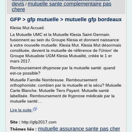
devis
mutuelle sante complementaire pas
/
chere
GFP > gfp mutuelle > mutuelle gfp bordeaux
Klesia Mut Accueil.
La Mutuelle UMC et la Mutuelle Klesia Saint-Germain.
fusionnent au sein du Groupe Klesia et donnent naissance
à votre nouvelle mutuelle: Klesia Mut. Klesia Mut désormais
constituée, devient la mutuelle de référence de l'Union' de
Groupe Mutualiste UGM Klesia Mutualité, créée le 1 er
mars 2017.
Remboursement dhypnose par la mutuelle santé: quand
est-ce possible?
Mutuelle Famille Nombreuse. Remboursement
orthophoniste: combien par la mutuelle et la sécu? Mutuelle
Carte Blanche. Mutuelle Tiers Payant. Mutuelle santé
labellisée. Remboursement de lhypnose médicale par la
mutuelle santé:...
Lire la suite
Site :
http://gfp2017.com
mutuelle assurance sante pas cher
Thèmes liés :