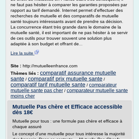
ne faut pas hésiter à comparer les garanties proposées par
rapport au tarif demandé. Internet permet d'effectuer des
recherches de mutuelle et des comparatifs de mutuelle
santé toujours intéressants avant de prendre sa décision.
La concurrence étant très grande dans le domaine de la
mutuelle santé, il est important de ne pas hésiter à se servir
de ces outils pour trouver souvent une solution plus
adaptée à son budget et offrant de...
Lire la suite
Site :
http://mutuelleenfrance.com
comparatif assurance mutuelle
Thèmes liés :
sante
comparatif prix mutuelle sante
/
/
comparatif tarif mutuelle sante
comparateur
/
mutuelle sante pas cher
comparateur mutuelle sante
/
moins cher
Mutuelle Pas chère et Efficace accessible
dès 18€
Mutuelle pour tous : une formule pas chère et efficace à
chaque assuré
Le concept d'une mutuelle pour tous intéresse la majorité