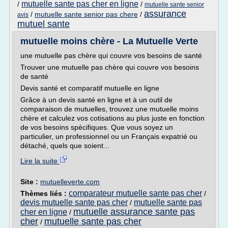
mutuelle sante pas cher en ligne
/
/
mutuelle sante senior
assurance
/
mutuelle sante senior pas chere
/
avis
mutuel sante
mutuelle moins chère - La Mutuelle Verte
une mutuelle pas chère qui couvre vos besoins de santé
Trouver une mutuelle pas chère qui couvre vos besoins
de santé
Devis santé et comparatif mutuelle en ligne
Grâce à un devis santé en ligne et à un outil de
comparaison de mutuelles, trouvez une mutuelle moins
chère et calculez vos cotisations au plus juste en fonction
de vos besoins spécifiques. Que vous soyez un
particulier, un professionnel ou un Français expatrié ou
détaché, quels que soient...
Lire la suite
Site :
mutuelleverte.com
comparateur mutuelle sante pas cher
Thèmes liés :
/
devis mutuelle sante pas cher
mutuelle sante pas
/
mutuelle assurance sante pas
cher en ligne
/
cher
mutuelle sante pas cher
/