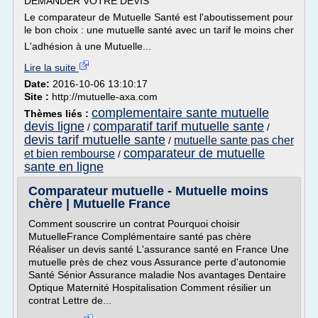
DEMANDER VOTRE DEVIS
Le comparateur de Mutuelle Santé est l'aboutissement pour
le bon choix : une mutuelle santé avec un tarif le moins cher
L'adhésion à une Mutuelle...
Lire la suite
Date:
2016-10-06 13:10:17
Site :
http://mutuelle-axa.com
complementaire sante mutuelle
Thèmes liés :
devis ligne
comparatif tarif mutuelle sante
/
/
devis tarif mutuelle sante
mutuelle sante pas cher
/
comparateur de mutuelle
et bien rembourse
/
sante en ligne
Comparateur mutuelle - Mutuelle moins
chère | Mutuelle France
Comment souscrire un contrat Pourquoi choisir
MutuelleFrance Complémentaire santé pas chère
Réaliser un devis santé L'assurance santé en France Une
mutuelle près de chez vous Assurance perte d'autonomie
Santé Sénior Assurance maladie Nos avantages Dentaire
Optique Maternité Hospitalisation Comment résilier un
contrat Lettre de...