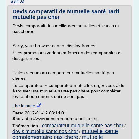
sante
Devis comparatif de Mutuelle santé Tarif
mutuelle pas cher
Devis comparatif des meilleures mutuelles efficaces et
pas chères
Sorry, your browser cannot display frames!
* Les promotions varient en fonction des compagnies et
des garanties.
Faites recours au comparateur mutuelles santé pas
chères
Le comparateur « comparateurmutuelles.org » vous aide
à trouver une mutuelle santé pas chère pour compléter
les remboursements qui ne sont pas...
Lire la suite
Date:
2017-01-12 03:14:01
Site :
http://www.comparateurmutuelles.org
comparateur mutuelle sante pas cher
Thèmes liés :
/
mutuelle sante
devis mutuelle sante pas cher
/
complementaire pas chere
mutuelle
/