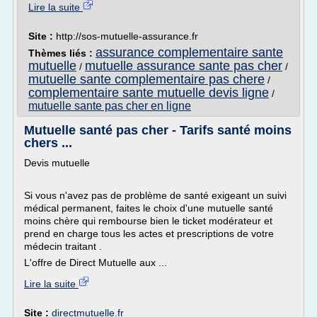
Lire la suite
Site :
http://sos-mutuelle-assurance.fr
assurance complementaire sante
Thèmes liés :
mutuelle
mutuelle assurance sante pas cher
/
/
mutuelle sante complementaire pas chere
/
complementaire sante mutuelle devis ligne
/
mutuelle sante pas cher en ligne
Mutuelle santé pas cher - Tarifs santé moins
chers ...
Devis mutuelle
Si vous n'avez pas de problème de santé exigeant un suivi
médical permanent, faites le choix d'une mutuelle santé
moins chère qui rembourse bien le ticket modérateur et
prend en charge tous les actes et prescriptions de votre
médecin traitant .
L'offre de Direct Mutuelle aux ...
Lire la suite
Site :
directmutuelle.fr