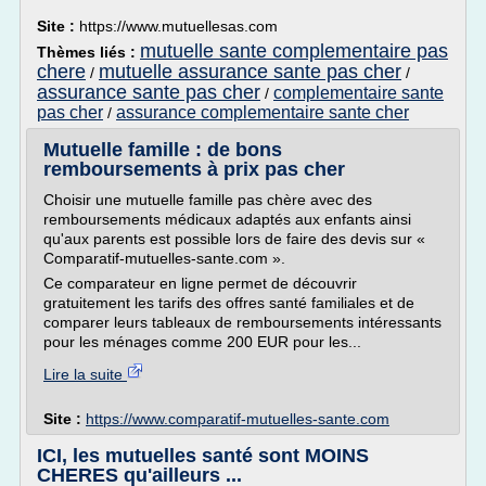
Site :
https://www.mutuellesas.com
mutuelle sante complementaire pas
Thèmes liés :
chere
mutuelle assurance sante pas cher
/
/
assurance sante pas cher
complementaire sante
/
pas cher
assurance complementaire sante cher
/
Mutuelle famille : de bons
remboursements à prix pas cher
Choisir une mutuelle famille pas chère avec des
remboursements médicaux adaptés aux enfants ainsi
qu'aux parents est possible lors de faire des devis sur «
Comparatif-mutuelles-sante.com ».
Ce comparateur en ligne permet de découvrir
gratuitement les tarifs des offres santé familiales et de
comparer leurs tableaux de remboursements intéressants
pour les ménages comme 200 EUR pour les...
Lire la suite
Site :
https://www.comparatif-mutuelles-sante.com
ICI, les mutuelles santé sont MOINS
CHERES qu'ailleurs ...