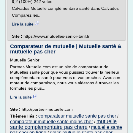
9,2 (100%) 242 votes
Calvados Mutuelle complémentaire santé dans Calvados
Comparez les...
Lire la suite
Site :
https://www.mutuelles-senior-tarif.fr
Comparateur de mutuelle | Mutuelle santé &
mutuelle pas cher
Mutuelle Senior
Partner-Mutuelle.com est un site de comparateur de
Mutuelles santé pour que vous puissiez trouver la meilleur
complémentaire santé pour vous et vos proches. Avec son
moteur de comparaison, nous vous aiderons à trouver les
formules les plus...
Lire la suite
Site :
http://partner-mutuelle.com
comparateur mutuelle sante pas cher
Thèmes liés :
/
mutuelle
comparateur mutuelle sante moins cher
/
sante complementaire pas chere
mutuelle sante
/
pas cher en ligne
devis mutuelle sante pas cher
/