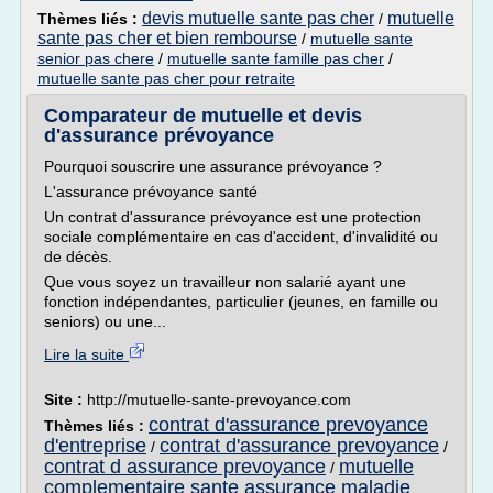
devis mutuelle sante pas cher
mutuelle
Thèmes liés :
/
sante pas cher et bien rembourse
/
mutuelle sante
senior pas chere
/
mutuelle sante famille pas cher
/
mutuelle sante pas cher pour retraite
Comparateur de mutuelle et devis
d'assurance prévoyance
Pourquoi souscrire une assurance prévoyance ?
L'assurance prévoyance santé
Un contrat d'assurance prévoyance est une protection
sociale complémentaire en cas d'accident, d'invalidité ou
de décès.
Que vous soyez un travailleur non salarié ayant une
fonction indépendantes, particulier (jeunes, en famille ou
seniors) ou une...
Lire la suite
Site :
http://mutuelle-sante-prevoyance.com
contrat d'assurance prevoyance
Thèmes liés :
d'entreprise
contrat d'assurance prevoyance
/
/
contrat d assurance prevoyance
mutuelle
/
complementaire sante assurance maladie