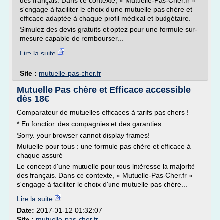
des français. Dans ce contexte, « Mutuelle-Pas-Cher.fr »
s'engage à faciliter le choix d'une mutuelle pas chère et
efficace adaptée à chaque profil médical et budgétaire.
Simulez des devis gratuits et optez pour une formule sur-
mesure capable de rembourser...
Lire la suite
Site :
mutuelle-pas-cher.fr
Mutuelle Pas chère et Efficace accessible
dès 18€
Comparateur de mutuelles efficaces à tarifs pas chers !
* En fonction des compagnies et des garanties.
Sorry, your browser cannot display frames!
Mutuelle pour tous : une formule pas chère et efficace à
chaque assuré
Le concept d'une mutuelle pour tous intéresse la majorité
des français. Dans ce contexte, « Mutuelle-Pas-Cher.fr »
s'engage à faciliter le choix d'une mutuelle pas chère...
Lire la suite
Date:
2017-01-12 01:32:07
Site :
mutuelle-pas-cher.fr