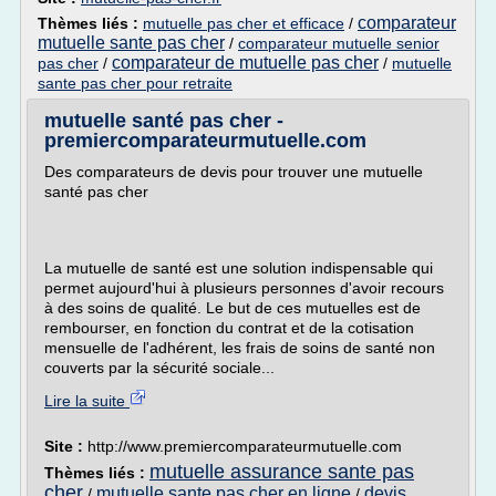
comparateur
Thèmes liés :
mutuelle pas cher et efficace
/
mutuelle sante pas cher
/
comparateur mutuelle senior
comparateur de mutuelle pas cher
pas cher
/
/
mutuelle
sante pas cher pour retraite
mutuelle santé pas cher -
premiercomparateurmutuelle.com
Des comparateurs de devis pour trouver une mutuelle
santé pas cher
La mutuelle de santé est une solution indispensable qui
permet aujourd'hui à plusieurs personnes d'avoir recours
à des soins de qualité. Le but de ces mutuelles est de
rembourser, en fonction du contrat et de la cotisation
mensuelle de l'adhérent, les frais de soins de santé non
couverts par la sécurité sociale...
Lire la suite
Site :
http://www.premiercomparateurmutuelle.com
mutuelle assurance sante pas
Thèmes liés :
cher
mutuelle sante pas cher en ligne
devis
/
/