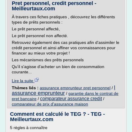
Pret personnel, credit personnel -
Meilleurtaux.com
À travers ces fiches pratiques , découvrez les différents
types de prêts personnels :
Le prêt personnel affecté,
Le prêt personnel non affecté.
Retrouvez également des cas pratiques afin d'assimiler le
crédit personnel et ainsi affiner vos connaissances pour
financer au mieux votre projet !
Les mécanismes des prêts personnels
Qu'il s'agisse d'acheter un bien de consommation
courante...
Lire la suite
l
Thèmes liés :
assurance emprunteur pret personnel
/
assurance emprunteur
/
garantie dans le contrat de
comparateur assurance credit
pret bancaire
/
/
comparateur de prix d'assurance maison
Comment est calculé le TEG ? - TEG -
Meilleurtaux.com
5 règles à connaître