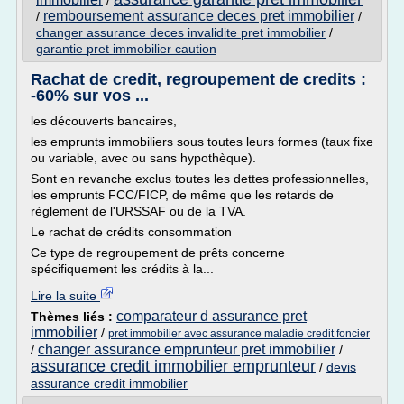
/
remboursement assurance deces pret immobilier
/
/
changer assurance deces invalidite pret immobilier
/
garantie pret immobilier caution
Rachat de credit, regroupement de credits :
-60% sur vos ...
les découverts bancaires,
les emprunts immobiliers sous toutes leurs formes (taux fixe
ou variable, avec ou sans hypothèque).
Sont en revanche exclus toutes les dettes professionnelles,
les emprunts FCC/FICP, de même que les retards de
règlement de l'URSSAF ou de la TVA.
Le rachat de crédits consommation
Ce type de regroupement de prêts concerne
spécifiquement les crédits à la...
Lire la suite
comparateur d assurance pret
Thèmes liés :
immobilier
/
pret immobilier avec assurance maladie credit foncier
changer assurance emprunteur pret immobilier
/
/
assurance credit immobilier emprunteur
/
devis
assurance credit immobilier