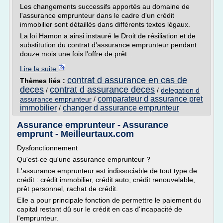
Les changements successifs apportés au domaine de
l'assurance emprunteur dans le cadre d'un crédit
immobilier sont détaillés dans différents textes légaux.
La loi Hamon a ainsi instauré le Droit de résiliation et de
substitution du contrat d'assurance emprunteur pendant
douze mois une fois l'offre de prêt...
Lire la suite
contrat d assurance en cas de
Thèmes liés :
deces
contrat d assurance deces
/
/
delegation d
comparateur d assurance pret
assurance emprunteur
/
immobilier
changer d assurance emprunteur
/
Assurance emprunteur - Assurance
emprunt - Meilleurtaux.com
Dysfonctionnement
Qu'est-ce qu'une assurance emprunteur ?
L'assurance emprunteur est indissociable de tout type de
crédit : crédit immobilier, crédit auto, crédit renouvelable,
prêt personnel, rachat de crédit.
Elle a pour principale fonction de permettre le paiement du
capital restant dû sur le crédit en cas d'incapacité de
l'emprunteur.