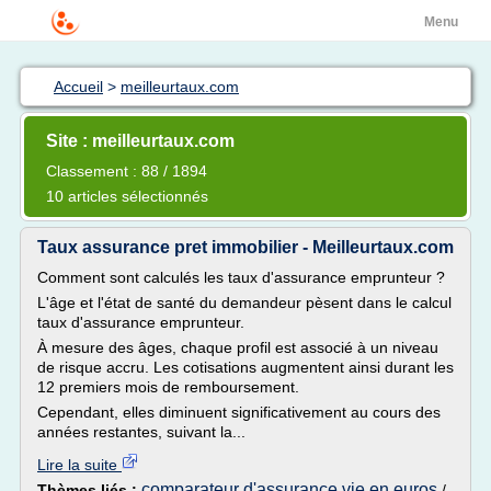
Menu
Accueil
>
meilleurtaux.com
Site : meilleurtaux.com
Classement : 88 / 1894
10 articles sélectionnés
Taux assurance pret immobilier - Meilleurtaux.com
Comment sont calculés les taux d'assurance emprunteur ?
L'âge et l'état de santé du demandeur pèsent dans le calcul
taux d'assurance emprunteur.
À mesure des âges, chaque profil est associé à un niveau
de risque accru. Les cotisations augmentent ainsi durant les
12 premiers mois de remboursement.
Cependant, elles diminuent significativement au cours des
années restantes, suivant la...
Lire la suite
comparateur d'assurance vie en euros
Thèmes liés :
/