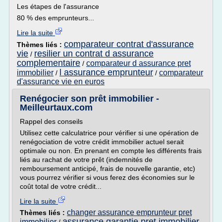
Les étapes de l'assurance
80 % des emprunteurs...
Lire la suite
comparateur contrat d'assurance
Thèmes liés :
vie
resilier un contrat d assurance
/
complementaire
comparateur d assurance pret
/
l assurance emprunteur
immobilier
comparateur
/
/
d'assurance vie en euros
Renégocier son prêt immobilier -
Meilleurtaux.com
Rappel des conseils
Utilisez cette calculatrice pour vérifier si une opération de
renégociation de votre crédit immobilier actuel serait
optimale ou non. En prenant en compte les différents frais
liés au rachat de votre prêt (indemnités de
remboursement anticipé, frais de nouvelle garantie, etc)
vous pourrez vérifier si vous ferez des économies sur le
coût total de votre crédit...
Lire la suite
changer assurance emprunteur pret
Thèmes liés :
assurance garantie pret immobilier
immobilier