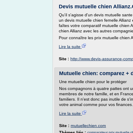
Devis mutuelle chien Allianz.
Qu'il s'agisse d'un devis mutuelle sante
un devis mutuelle chien femelle Allianz 
faîtes votre comparatif mutuelle chien A
chien Allianz avec les autres compagn
Pour connaître les prix mutuelle chien Al
Lire la suite
Site :
http://www.devis-assurance-comp
Mutuelle chien: comparez + d
Une mutuelle chien pour le protéger
Nos compagnons à quatre pattes ont une
membres de notre famille, et en Franc
familiers. Il n'est donc pas inutile de s'
votre animal comme pour vos finances. En
Lire la suite
Site :
mutuellechien.com
Thèmes liés :
comparateur prix mutuelle c