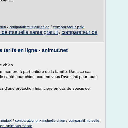
osent...
/
/
comparateur prix
hien
comparatif mutuelle chien
de mutuelle sante gratuit
comparateur de
/
 tarifs en ligne - animut.net
e chien
 un membre à part entière de la famille. Dans ce cas,
le santé pour chien, comme vous l'avez fait pour toute
ez d'une protection financière en cas de soucis de
/
/
t mutuel
comparateur prix mutuelle chien
comparatif mutuelle
ien animaux sante