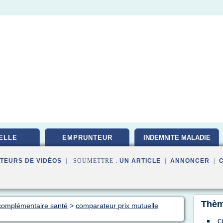
ELLE
EMPRUNTEUR
INDEMNITE MALADIE
TEURS DE VIDÉOS
| SOUMETTRE :
UN ARTICLE
|
ANNONCER
|
Thèm
 complémentaire santé
>
comparateur prix mutuelle
c