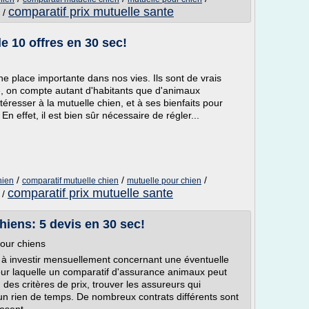
comparatif prix mutuelle sante
/
e 10 offres en 30 sec!
 place importante dans nos vies. Ils sont de vrais
e, on compte autant d'habitants que d'animaux
intéresser à la mutuelle chien, et à ses bienfaits pour
 effet, il est bien sûr nécessaire de régler...
/
/
/
hien
comparatif mutuelle chien
mutuelle pour chien
comparatif prix mutuelle sante
/
iens: 5 devis en 30 sec!
our chiens
à investir mensuellement concernant une éventuelle
pour laquelle un comparatif d'assurance animaux peut
n des critères de prix, trouver les assureurs qui
 un rien de temps. De nombreux contrats différents sont