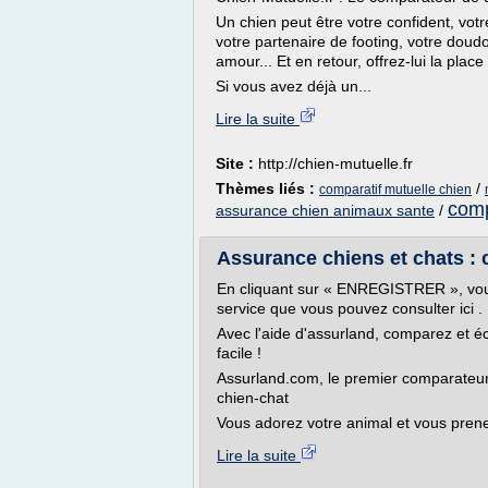
Un chien peut être votre confident, vot
votre partenaire de footing, votre doudo
amour... Et en retour, offrez-lui la place
Si vous avez déjà un...
Lire la suite
Site :
http://chien-mutuelle.fr
Thèmes liés :
/
comparatif mutuelle chien
comp
assurance chien animaux sante
/
Assurance chiens et chats : 
En cliquant sur « ENREGISTRER », vous
service que vous pouvez consulter ici .
Avec l'aide d'assurland, comparez et é
facile !
Assurland.com, le premier comparateur 
chien-chat
Vous adorez votre animal et vous prenez
Lire la suite