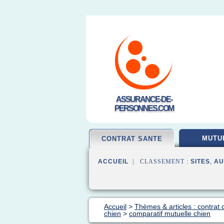
ASSURANCE-DE-
PERSONNES.COM
MUTU
CONTRAT SANTE
ACCUEIL
| CLASSEMENT :
SITES
,
AU
Accueil
>
Thèmes & articles : contrat
chien
>
comparatif mutuelle chien