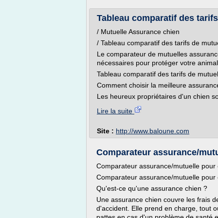
Tableau comparatif des tarifs
/ Mutuelle Assurance chien
/ Tableau comparatif des tarifs de mutu
Le comparateur de mutuelles assurances
nécessaires pour protéger votre animal
Tableau comparatif des tarifs de mutue
Comment choisir la meilleure assuranc
Les heureux propriétaires d'un chien s
Lire la suite
Site :
http://www.baloune.com
Comparateur assurance/mutue
Comparateur assurance/mutuelle pour 
Comparateur assurance/mutuelle pour 
Qu'est-ce qu'une assurance chien ?
Une assurance chien couvre les frais d
d'accident. Elle prend en charge, tout 
pattes en cas d'un problème de santé et 