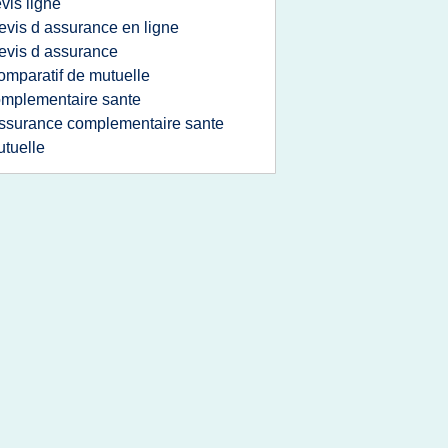
vis ligne
evis d assurance en ligne
evis d assurance
omparatif de mutuelle
mplementaire sante
ssurance complementaire sante
tuelle