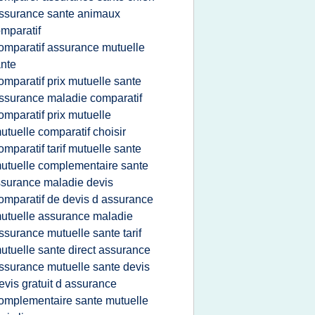
ssurance sante animaux
mparatif
omparatif assurance mutuelle
nte
omparatif prix mutuelle sante
ssurance maladie comparatif
omparatif prix mutuelle
utuelle comparatif choisir
omparatif tarif mutuelle sante
utuelle complementaire sante
surance maladie devis
omparatif de devis d assurance
utuelle assurance maladie
ssurance mutuelle sante tarif
utuelle sante direct assurance
ssurance mutuelle sante devis
evis gratuit d assurance
omplementaire sante mutuelle