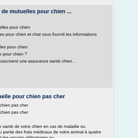
 de mutuelles pour chien ...
elles pour chien
 pour chien et chat vous fournit les informations
lles pour chien
e pour chien ?
ouscrivent une assurance santé chien...
lle pour chien pas cher
chien pas cher
chien pas cher
e santé de votre chien en cas de maladie ou
ou partie des frais médicaux de votre animal à quatre
les vaccins obligatoires ou...