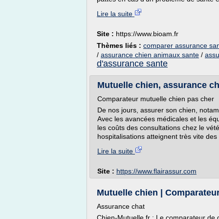
Lire la suite
Site :
https://www.bioam.fr
Thèmes liés :
comparer assurance san
/
assurance chien animaux sante
/
assu
d'assurance sante
Mutuelle chien, assurance ch
Comparateur mutuelle chien pas cher
De nos jours, assurer son chien, notam
Avec les avancées médicales et les équ
les coûts des consultations chez le vét
hospitalisations atteignent très vite d
Lire la suite
Site :
https://www.flairassur.com
Mutuelle chien | Comparateur 
Assurance chat
Chien-Mutuelle.fr : Le comparateur de 