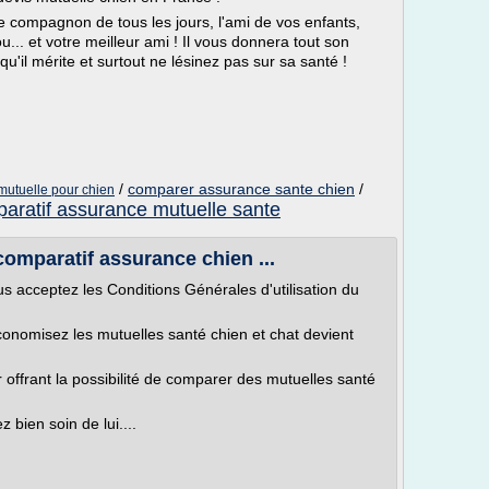
re compagnon de tous les jours, l'ami de vos enfants,
u... et votre meilleur ami ! Il vous donnera tout son
 qu'il mérite et surtout ne lésinez pas sur sa santé !
/
comparer assurance sante chien
/
mutuelle pour chien
aratif assurance mutuelle sante
comparatif assurance chien ...
 acceptez les Conditions Générales d'utilisation du
conomisez les mutuelles santé chien et chat devient
offrant la possibilité de comparer des mutuelles santé
 bien soin de lui....