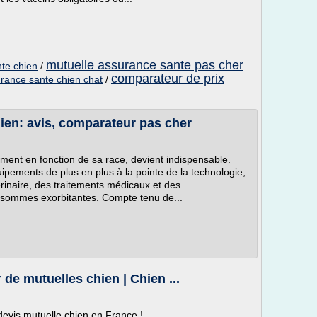
mutuelle assurance sante pas cher
te chien
/
comparateur de prix
rance sante chien chat
/
ien: avis, comparateur pas cher
ment en fonction de sa race, devient indispensable.
ipements de plus en plus à la pointe de la technologie,
érinaire, des traitements médicaux et des
es sommes exorbitantes. Compte tenu de...
de mutuelles chien | Chien ...
devis mutuelle chien en France !