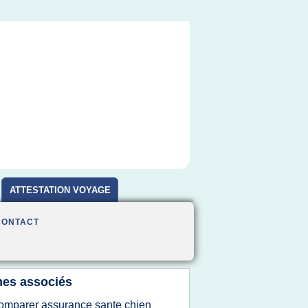
ATTESTATION VOYAGE
CONTACT
es associés
omparer assurance sante chien