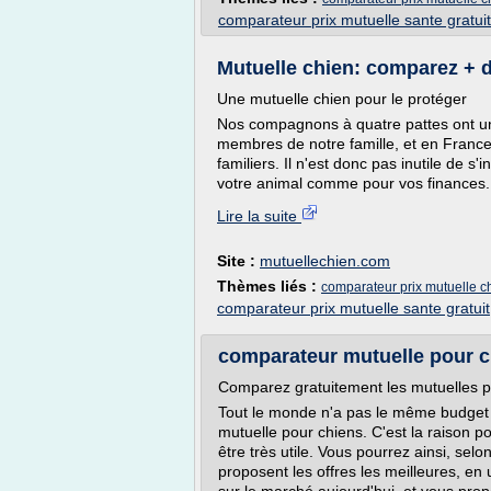
comparateur prix mutuelle sante gratuit
Mutuelle chien: comparez + d
Une mutuelle chien pour le protéger
Nos compagnons à quatre pattes ont une
membres de notre famille, et en Franc
familiers. Il n'est donc pas inutile de s'
votre animal comme pour vos finances. En
Lire la suite
Site :
mutuellechien.com
Thèmes liés :
comparateur prix mutuelle c
comparateur prix mutuelle sante gratuit
comparateur mutuelle pour ch
Comparez gratuitement les mutuelles p
Tout le monde n'a pas le même budget 
mutuelle pour chiens. C'est la raison 
être très utile. Vous pourrez ainsi, selo
proposent les offres les meilleures, en