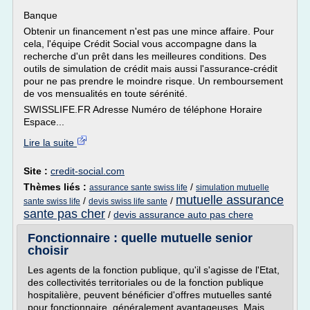
Banque
Obtenir un financement n'est pas une mince affaire. Pour
cela, l'équipe Crédit Social vous accompagne dans la
recherche d'un prêt dans les meilleures conditions. Des
outils de simulation de crédit mais aussi l'assurance-crédit
pour ne pas prendre le moindre risque. Un remboursement
de vos mensualités en toute sérénité.
SWISSLIFE.FR Adresse Numéro de téléphone Horaire
Espace...
Lire la suite
Site :
credit-social.com
Thèmes liés :
/
assurance sante swiss life
simulation mutuelle
mutuelle assurance
/
/
sante swiss life
devis swiss life sante
sante pas cher
/
devis assurance auto pas chere
Fonctionnaire : quelle mutuelle senior
choisir
Les agents de la fonction publique, qu'il s'agisse de l'Etat,
des collectivités territoriales ou de la fonction publique
hospitalière, peuvent bénéficier d'offres mutuelles santé
pour fonctionnaire, généralement avantageuses. Mais