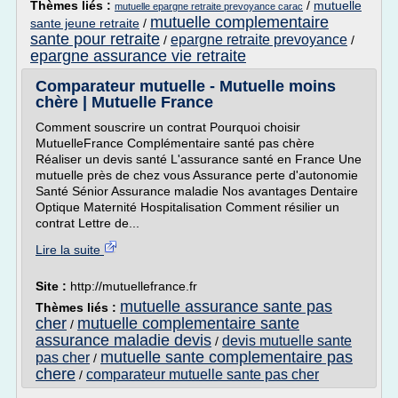
Thèmes liés :
/
mutuelle
mutuelle epargne retraite prevoyance carac
mutuelle complementaire
sante jeune retraite
/
sante pour retraite
epargne retraite prevoyance
/
/
epargne assurance vie retraite
Comparateur mutuelle - Mutuelle moins
chère | Mutuelle France
Comment souscrire un contrat Pourquoi choisir
MutuelleFrance Complémentaire santé pas chère
Réaliser un devis santé L'assurance santé en France Une
mutuelle près de chez vous Assurance perte d'autonomie
Santé Sénior Assurance maladie Nos avantages Dentaire
Optique Maternité Hospitalisation Comment résilier un
contrat Lettre de...
Lire la suite
Site :
http://mutuellefrance.fr
mutuelle assurance sante pas
Thèmes liés :
cher
mutuelle complementaire sante
/
assurance maladie devis
devis mutuelle sante
/
mutuelle sante complementaire pas
pas cher
/
chere
comparateur mutuelle sante pas cher
/