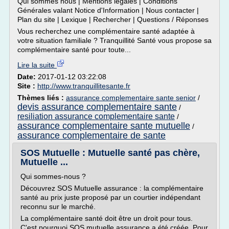
Qui sommes nous | Mentions legales | Conditions
Générales valant Notice d'Information | Nous contacter |
Plan du site | Lexique | Rechercher | Questions / Réponses
Vous recherchez une complémentaire santé adaptée à
votre situation familiale ? Tranquillité Santé vous propose sa
complémentaire santé pour toute...
Lire la suite
Date:
2017-01-12 03:22:08
Site :
http://www.tranquillitesante.fr
Thèmes liés :
assurance complementaire sante senior
/
devis assurance complementaire sante
/
resiliation assurance complementaire sante
/
assurance complementaire sante mutuelle
/
assurance complementaire de sante
SOS Mutuelle : Mutuelle santé pas chère,
Mutuelle ...
Qui sommes-nous ?
Découvrez SOS Mutuelle assurance : la complémentaire
santé au prix juste proposé par un courtier indépendant
reconnu sur le marché.
La complémentaire santé doit être un droit pour tous.
C'est pourquoi SOS mutuelle assurance a été créée. Pour