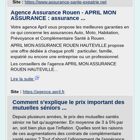
Site :
https://www.assurance-sante-expatrie.net
Agence Assurance Rouen - APRIL MON
ASSURANCE : assurance ...
Votre agence April vous propose les meilleures garanties en
ce qui concerne les assurances Auto, Moto, Habitation,
Prévoyance et Complémentaire Santé à Rouen.
APRIL MON ASSURANCE ROUEN HAUTEVILLE propose
une offre dédiée à chaque profil : particulier, famille,
expatrié ou encore une entreprise ou un professionnel.
Les conseillers de l'agence APRIL MON ASSURANCE
ROUEN HAUTEVILLE...
Lire la suite
Site :
https://agence.april.fr
Comment s’explique le prix important des
mutuelles séniors ...
Depuis plusieurs années, le prix des mutuelles santés
sénior ne fait qu'augmenter. En moyenne de 3 à 5% par
an, soit bien plus que l'inflation. Quelles sont les raisons
de ces augmentations des contrats de complémentaire
santé senior ? Tout d'abord l'allongement de l'espérance