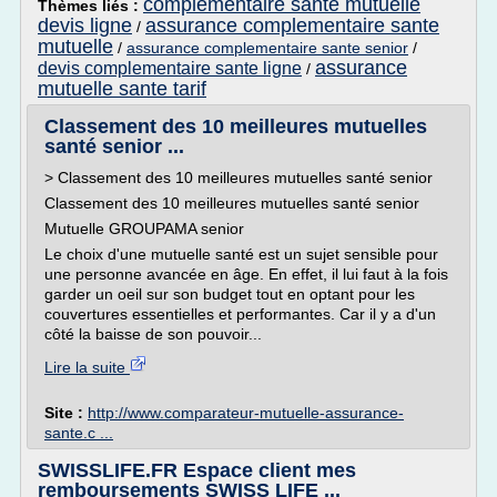
complementaire sante mutuelle
Thèmes liés :
devis ligne
assurance complementaire sante
/
mutuelle
/
assurance complementaire sante senior
/
assurance
devis complementaire sante ligne
/
mutuelle sante tarif
Classement des 10 meilleures mutuelles
santé senior ...
> Classement des 10 meilleures mutuelles santé senior
Classement des 10 meilleures mutuelles santé senior
Mutuelle GROUPAMA senior
Le choix d'une mutuelle santé est un sujet sensible pour
une personne avancée en âge. En effet, il lui faut à la fois
garder un oeil sur son budget tout en optant pour les
couvertures essentielles et performantes. Car il y a d'un
côté la baisse de son pouvoir...
Lire la suite
Site :
http://www.comparateur-mutuelle-assurance-
sante.c ...
SWISSLIFE.FR Espace client mes
remboursements SWISS LIFE ...