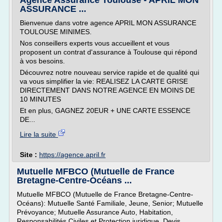
Agence Assurance Toulouse - APRIL MON
ASSURANCE ...
Bienvenue dans votre agence APRIL MON ASSURANCE
TOULOUSE MINIMES.
Nos conseillers experts vous accueillent et vous
proposent un contrat d'assurance à Toulouse qui répond
à vos besoins.
Découvrez notre nouveau service rapide et de qualité qui
va vous simplifier la vie: REALISEZ LA CARTE GRISE
DIRECTEMENT DANS NOTRE AGENCE EN MOINS DE
10 MINUTES
Et en plus, GAGNEZ 20EUR + UNE CARTE ESSENCE
DE...
Lire la suite
Site :
https://agence.april.fr
Mutuelle MFBCO (Mutuelle de France
Bretagne-Centre-Océans ...
Mutuelle MFBCO (Mutuelle de France Bretagne-Centre-
Océans): Mutuelle Santé Familiale, Jeune, Senior; Mutuelle
Prévoyance; Mutuelle Assurance Auto, Habitation,
Responsabilités Civiles et Protection juridique. Devis