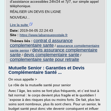
d'assistance accessibles 24h/24 et 7j/7, sur simple appel
téléphonique.
RÉALISER UN DEVIS EN LIGNE
NOUVEAU...
Lire la suite
Date:
2019-04-05 22:24:43
Site :
https://www.labanquepostale.fr
contrat d assurance
Thèmes liés :
complementaire sante
/
assurance complementaire
devis assurance complementaire
sante senior
/
sante
devis complementaire sante
/
/
complementaire sante pour retraite
Mutuelle Senior : Garanties et Devis
Complémentaire Santé ...
On vous appelle >
Le rôle de la mutuelle santé pour senior
Avec l´âge, les soins se font plus fréquents, et c´est tout à
fait normal : le corps devient plus fragile et le quotidien l
´expose à des risques plus ou moins forts. De fait, plus les
soins sont nombreux, plus ils sont chers. Pour un senior, le
budget santé peut donc vite devenir conséquent et influer