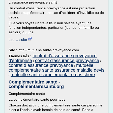
L'assurance prévoyance santé
Un contrat d'assurance prévoyance est une protection
sociale complémentaire en cas d'accident, d'invalidité ou de
décès.
Que vous soyez un travailleur non salarié ayant une
fonction indépendantes, particulier (jeunes, en famille ou
seniors) ou une...
Lire la suite
Site :
http://mutuelle-sante-prevoyance.com
contrat d'assurance prevoyance
Thèmes liés :
d'entreprise
contrat d'assurance prevoyance
/
/
contrat d assurance prevoyance
mutuelle
/
complementaire sante assurance maladie devis
mutuelle sante complementaire pas chere
/
Complémentaire santé -
complémentairesanté.org
Complémentaire santé
La complémentaire santé pour tous
Chacun doit avoir une complémentaire santé car personne
n'est à l'abris d'avoir besoin de soin de santé. Face à