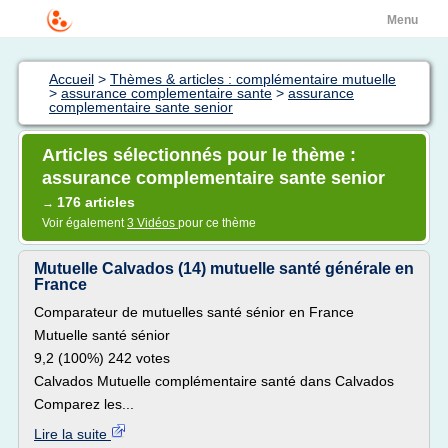
Menu
Accueil
>
Thèmes & articles : complémentaire mutuelle
>
assurance complementaire sante
>
assurance
complementaire sante senior
Articles sélectionnés pour le thème :
assurance complementaire sante senior
176 articles
→
Voir également
3 Vidéos
pour ce thème
Mutuelle Calvados (14) mutuelle santé générale en
France
Comparateur de mutuelles santé sénior en France
Mutuelle santé sénior
9,2 (100%) 242 votes
Calvados Mutuelle complémentaire santé dans Calvados
Comparez les...
Lire la suite