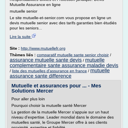
Mutuelle Assurance en ligne
mutuelle senior
Le site mutuelle-et-senior.com vous propose en ligne un
devis mutuelle senior avec des tarifs garanties bien étudiés
pour les seniors...
Lire la suite
Site :
http://www.mutuellefr.org
Thèmes liés :
comparatif mutuelle sante senior choisir
/
assurance mutuelle sante devis
mutuelle
/
complementaire sante assurance maladie devis
mutuelle
/
liste des mutuelles d'assurance en france
/
assurance sante difference
Mutuelle et assurances pour ... - Mes
Solutions Mercer
Pour aller plus loin
Pourquoi choisir la mutuelle santé Mercer
La gestion de la mutuelle Mercer s'appuie sur un haut
niveau d'expertise. Leader mondial dans le domaine des
mutuelles santé, le Groupe Mercer offre à ses clients
proximité, expertise et fiabilité.