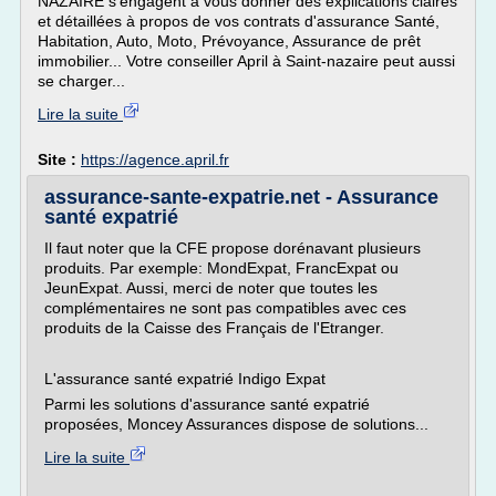
NAZAIRE s'engagent à vous donner des explications claires
et détaillées à propos de vos contrats d'assurance Santé,
Habitation, Auto, Moto, Prévoyance, Assurance de prêt
immobilier... Votre conseiller April à Saint-nazaire peut aussi
se charger...
Lire la suite
Site :
https://agence.april.fr
assurance-sante-expatrie.net - Assurance
santé expatrié
Il faut noter que la CFE propose dorénavant plusieurs
produits. Par exemple: MondExpat, FrancExpat ou
JeunExpat. Aussi, merci de noter que toutes les
complémentaires ne sont pas compatibles avec ces
produits de la Caisse des Français de l'Etranger.
L'assurance santé expatrié Indigo Expat
Parmi les solutions d'assurance santé expatrié
proposées, Moncey Assurances dispose de solutions...
Lire la suite