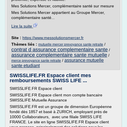
Mes Solutions Mercer, complémentaire santé sur mesure
Mes Solutions Mercer appartient au Groupe Mercer,
complémentaire santé...
Lire la suite
Site :
https://www.messolutionsmercer.fr
Thèmes liés :
/
mutuelle mercer prevoyance sante retraite
contrat d assurance complementaire sante
/
assurance complementaire sante mutuelle
/
assurance mutuelle
/
merce prevoyance sante retraite
sante etudiant
SWISSLIFE.FR Espace client mes
remboursements SWISS LIFE ...
SWISSLIFE.FR Espace client
SWISSLIFE.FR Espace client mon compte bancaire
SWISSLIFE Mutuelle Assurance
SWISSLIFE.FR est un groupe de dimension Européenne
fondé dès 1857 et basé à ZURICH, employant près de
10000 Collaborateurs, avec une filiale SWISS LIFE
FRANCE. Le site en ligne SWISSLIFE.FR Espace client