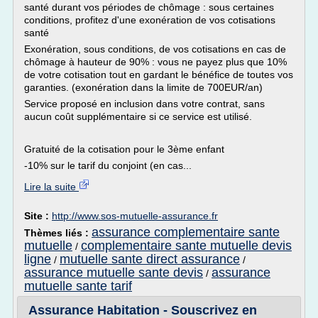
santé durant vos périodes de chômage : sous certaines
conditions, profitez d'une exonération de vos cotisations
santé
Exonération, sous conditions, de vos cotisations en cas de
chômage à hauteur de 90% : vous ne payez plus que 10%
de votre cotisation tout en gardant le bénéfice de toutes vos
garanties. (exonération dans la limite de 700EUR/an)
Service proposé en inclusion dans votre contrat, sans
aucun coût supplémentaire si ce service est utilisé.
Gratuité de la cotisation pour le 3ème enfant
-10% sur le tarif du conjoint (en cas...
Lire la suite
Site :
http://www.sos-mutuelle-assurance.fr
assurance complementaire sante
Thèmes liés :
mutuelle
complementaire sante mutuelle devis
/
ligne
mutuelle sante direct assurance
/
/
assurance mutuelle sante devis
assurance
/
mutuelle sante tarif
Assurance Habitation - Souscrivez en