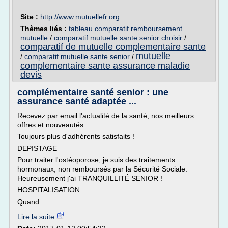
Site :
http://www.mutuellefr.org
Thèmes liés :
tableau comparatif remboursement
mutuelle
/
comparatif mutuelle sante senior choisir
/
comparatif de mutuelle complementaire sante
mutuelle
/
comparatif mutuelle sante senior
/
complementaire sante assurance maladie
devis
complémentaire santé senior : une
assurance santé adaptée ...
Recevez par email l'actualité de la santé, nos meilleurs
offres et nouveautés
Toujours plus d'adhérents satisfaits !
DEPISTAGE
Pour traiter l'ostéoporose, je suis des traitements
hormonaux, non remboursés par la Sécurité Sociale.
Heureusement j'ai TRANQUILLITÉ SENIOR !
HOSPITALISATION
Quand...
Lire la suite