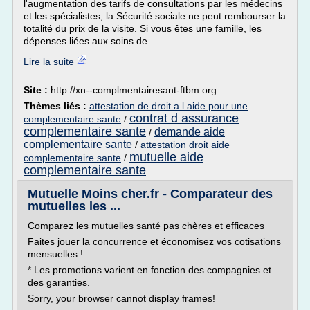
l'augmentation des tarifs de consultations par les médecins
et les spécialistes, la Sécurité sociale ne peut rembourser la
totalité du prix de la visite. Si vous êtes une famille, les
dépenses liées aux soins de...
Lire la suite
Site :
http://xn--complmentairesant-ftbm.org
Thèmes liés :
attestation de droit a l aide pour une
contrat d assurance
complementaire sante
/
complementaire sante
demande aide
/
complementaire sante
/
attestation droit aide
mutuelle aide
complementaire sante
/
complementaire sante
Mutuelle Moins cher.fr - Comparateur des
mutuelles les ...
Comparez les mutuelles santé pas chères et efficaces
Faites jouer la concurrence et économisez vos cotisations
mensuelles !
* Les promotions varient en fonction des compagnies et
des garanties.
Sorry, your browser cannot display frames!