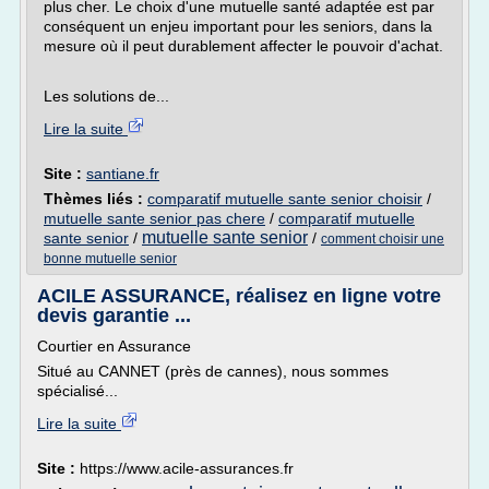
plus cher. Le choix d'une mutuelle santé adaptée est par
conséquent un enjeu important pour les seniors, dans la
mesure où il peut durablement affecter le pouvoir d'achat.
Les solutions de...
Lire la suite
Site :
santiane.fr
Thèmes liés :
comparatif mutuelle sante senior choisir
/
mutuelle sante senior pas chere
/
comparatif mutuelle
mutuelle sante senior
sante senior
/
/
comment choisir une
bonne mutuelle senior
ACILE ASSURANCE, réalisez en ligne votre
devis garantie ...
Courtier en Assurance
Situé au CANNET (près de cannes), nous sommes
spécialisé...
Lire la suite
Site :
https://www.acile-assurances.fr