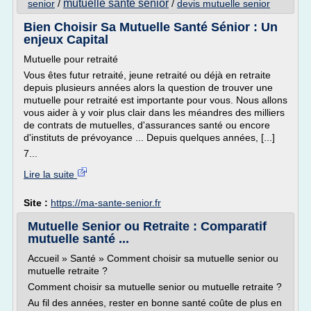
mutuelle sante senior
senior
/
/
devis mutuelle senior
Bien Choisir Sa Mutuelle Santé Sénior : Un
enjeux Capital
Mutuelle pour retraité
Vous êtes futur retraité, jeune retraité ou déjà en retraite
depuis plusieurs années alors la question de trouver une
mutuelle pour retraité est importante pour vous. Nous allons
vous aider à y voir plus clair dans les méandres des milliers
de contrats de mutuelles, d'assurances santé ou encore
d'instituts de prévoyance ... Depuis quelques années, [...]
7...
Lire la suite
Site :
https://ma-sante-senior.fr
Mutuelle Senior ou Retraite : Comparatif
mutuelle santé ...
Accueil » Santé » Comment choisir sa mutuelle senior ou
mutuelle retraite ?
Comment choisir sa mutuelle senior ou mutuelle retraite ?
Au fil des années, rester en bonne santé coûte de plus en