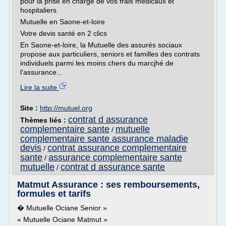
pour la prise en charge de vos frais médicaux et
hospitaliers
Mutuelle en Saone-et-loire
Votre devis santé en 2 clics
En Saone-et-loire, la Mutuelle des assurés sociaux
propose aux particuliers, seniors et familles des contrats
individuels parmi les moins chers du marcjhé de
l'assurance...
Lire la suite
Site :
http://mutuel.org
contrat d assurance
Thèmes liés :
complementaire sante
mutuelle
/
complementaire sante assurance maladie
devis
contrat assurance complementaire
/
sante
assurance complementaire sante
/
mutuelle
contrat d assurance sante
/
Matmut Assurance : ses remboursements,
formules et tarifs
� Mutuelle Ociane Senior »
« Mutuelle Ociane Matmut »