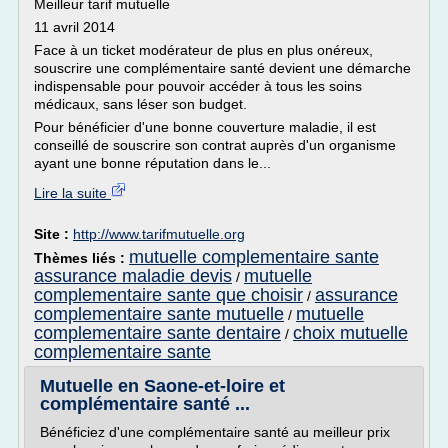
Meilleur tarif mutuelle
11 avril 2014
Face à un ticket modérateur de plus en plus onéreux,
souscrire une complémentaire santé devient une démarche
indispensable pour pouvoir accéder à tous les soins
médicaux, sans léser son budget.
Pour bénéficier d'une bonne couverture maladie, il est
conseillé de souscrire son contrat auprès d'un organisme
ayant une bonne réputation dans le...
Lire la suite
Site :
http://www.tarifmutuelle.org
mutuelle complementaire sante
Thèmes liés :
assurance maladie devis
mutuelle
/
complementaire sante que choisir
assurance
/
complementaire sante mutuelle
mutuelle
/
complementaire sante dentaire
choix mutuelle
/
complementaire sante
Mutuelle en Saone-et-loire et
complémentaire santé ...
Bénéficiez d'une complémentaire santé au meilleur prix