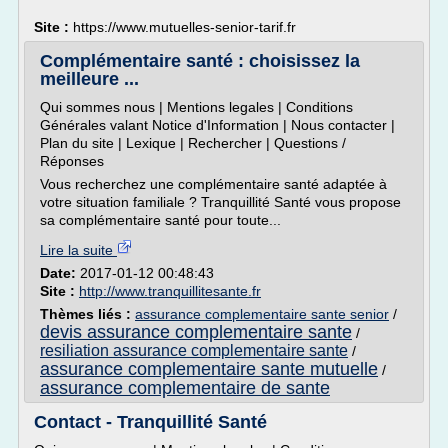
Site :
https://www.mutuelles-senior-tarif.fr
Complémentaire santé : choisissez la
meilleure ...
Qui sommes nous | Mentions legales | Conditions
Générales valant Notice d'Information | Nous contacter |
Plan du site | Lexique | Rechercher | Questions /
Réponses
Vous recherchez une complémentaire santé adaptée à
votre situation familiale ? Tranquillité Santé vous propose
sa complémentaire santé pour toute...
Lire la suite
Date:
2017-01-12 00:48:43
Site :
http://www.tranquillitesante.fr
Thèmes liés :
assurance complementaire sante senior
/
devis assurance complementaire sante
/
resiliation assurance complementaire sante
/
assurance complementaire sante mutuelle
/
assurance complementaire de sante
Contact - Tranquillité Santé