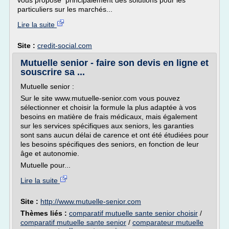
vous propose principalement des solutions pour les
particuliers sur les marchés...
Lire la suite
Site :
credit-social.com
Mutuelle senior - faire son devis en ligne et
souscrire sa ...
Mutuelle senior :
Sur le site www.mutuelle-senior.com vous pouvez
sélectionner et choisir la formule la plus adaptée à vos
besoins en matière de frais médicaux, mais également
sur les services spécifiques aux seniors, les garanties
sont sans aucun délai de carence et ont été étudiées pour
les besoins spécifiques des seniors, en fonction de leur
âge et autonomie.
Mutuelle pour...
Lire la suite
Site :
http://www.mutuelle-senior.com
Thèmes liés :
comparatif mutuelle sante senior choisir
/
comparatif mutuelle sante senior
/
comparateur mutuelle