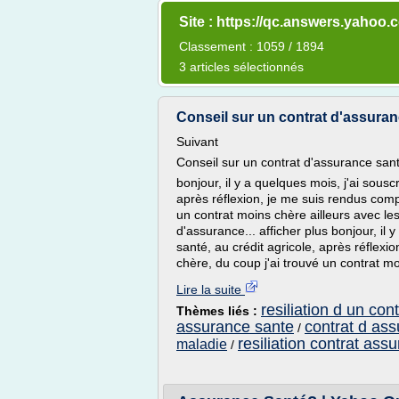
Site : https://qc.answers.yahoo.
Classement : 1059 / 1894
3 articles sélectionnés
Conseil sur un contrat d'assuranc
Suivant
Conseil sur un contrat d'assurance san
bonjour, il y a quelques mois, j'ai sousc
après réflexion, je me suis rendus compt
un contrat moins chère ailleurs avec les
d'assurance... afficher plus bonjour, il 
santé, au crédit agricole, après réflexi
chère, du coup j'ai trouvé un contrat moi
Lire la suite
resiliation d un co
Thèmes liés :
assurance sante
contrat d as
/
resiliation contrat ass
maladie
/