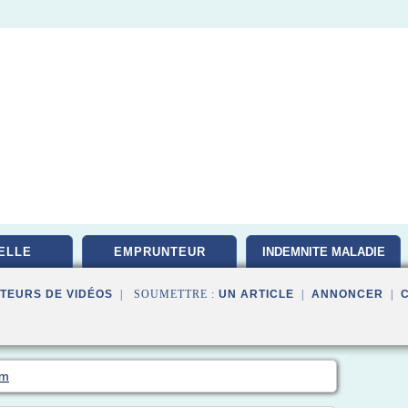
ELLE
EMPRUNTEUR
INDEMNITE MALADIE
TEURS DE VIDÉOS
| SOUMETTRE :
UN ARTICLE
|
ANNONCER
|
om