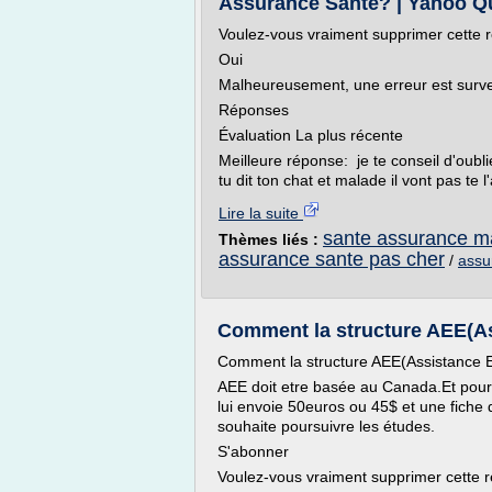
Assurance Santé? | Yahoo Q
Voulez-vous vraiment supprimer cette 
Oui
Malheureusement, une erreur est surv
Réponses
Évaluation La plus récente
Meilleure réponse: je te conseil d'oub
tu dit ton chat et malade il vont pas te l'
Lire la suite
sante assurance m
Thèmes liés :
assurance sante pas cher
/
assu
Comment la structure AEE(Ass
Comment la structure AEE(Assistance Et
AEE doit etre basée au Canada.Et pour 
lui envoie 50euros ou 45$ et une fiche d
souhaite poursuivre les études.
S'abonner
Voulez-vous vraiment supprimer cette 