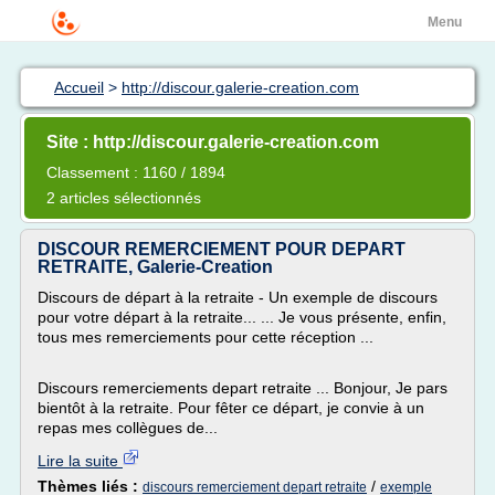
Menu
Accueil
>
http://discour.galerie-creation.com
Site : http://discour.galerie-creation.com
Classement : 1160 / 1894
2 articles sélectionnés
DISCOUR REMERCIEMENT POUR DEPART
RETRAITE, Galerie-Creation
Discours de départ à la retraite - Un exemple de discours
pour votre départ à la retraite... ... Je vous présente, enfin,
tous mes remerciements pour cette réception ...
Discours remerciements depart retraite ... Bonjour, Je pars
bientôt à la retraite. Pour fêter ce départ, je convie à un
repas mes collègues de...
Lire la suite
Thèmes liés :
/
discours remerciement depart retraite
exemple