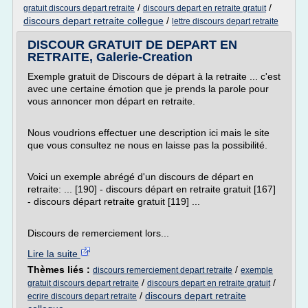
/
/
gratuit discours depart retraite
discours depart en retraite gratuit
discours depart retraite collegue
/
lettre discours depart retraite
DISCOUR GRATUIT DE DEPART EN
RETRAITE, Galerie-Creation
Exemple gratuit de Discours de départ à la retraite ... c'est
avec une certaine émotion que je prends la parole pour
vous annoncer mon départ en retraite.
Nous voudrions effectuer une description ici mais le site
que vous consultez ne nous en laisse pas la possibilité.
Voici un exemple abrégé d'un discours de départ en
retraite: ... [190] - discours départ en retraite gratuit [167]
- discours départ retraite gratuit [119] ...
Discours de remerciement lors...
Lire la suite
Thèmes liés :
/
discours remerciement depart retraite
exemple
/
/
gratuit discours depart retraite
discours depart en retraite gratuit
/
discours depart retraite
ecrire discours depart retraite